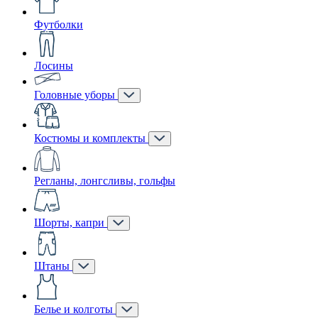
Футболки
Лосины
Головные уборы
Костюмы и комплекты
Регланы, лонгсливы, гольфы
Шорты, капри
Штаны
Белье и колготы