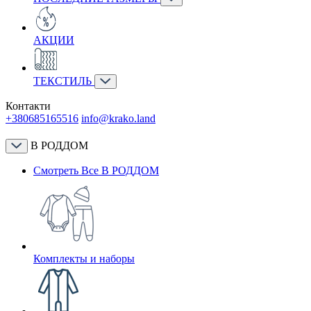
АКЦИИ
ТЕКСТИЛЬ
Контакти
+380685165516
info@krako.land
В РОДДОМ
Смотреть Все В РОДДОМ
Комплекты и наборы