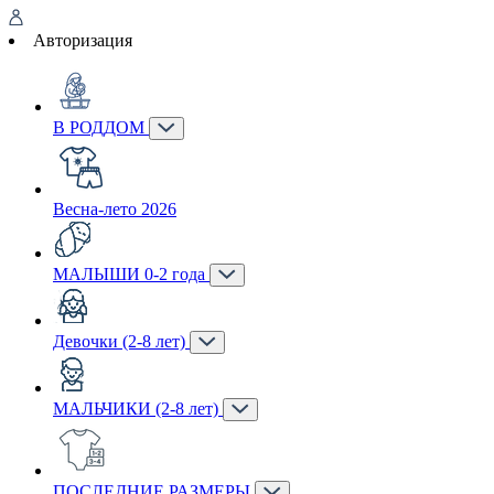
Авторизация
В РОДДОМ
Весна-лето 2026
МАЛЫШИ 0-2 года
Девочки (2-8 лет)
МАЛЬЧИКИ (2-8 лет)
ПОСЛЕДНИЕ РАЗМЕРЫ