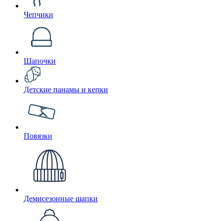
Чепчики
Шапочки
Детские панамы и кепки
Повязки
Демисезонные шапки