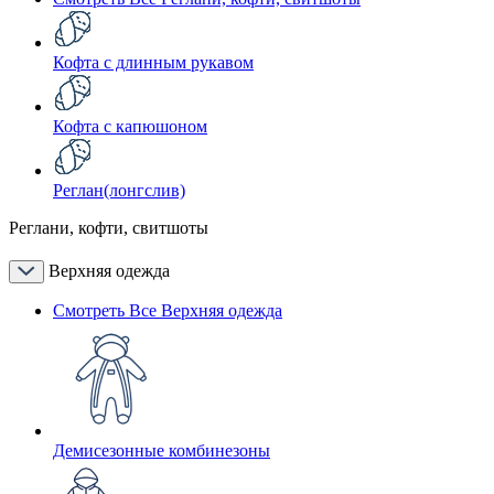
Кофта с длинным рукавом
Кофта с капюшоном
Реглан(лонгслив)
Реглани, кофти, свитшоты
Верхняя одежда
Смотреть Все Верхняя одежда
Демисезонные комбинезоны