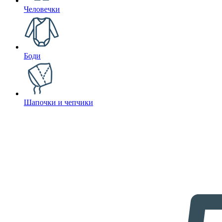
Человечки
Боди
Шапочки и чепчики