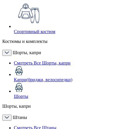
Спортивный костюм
Костюмы и комплекты
Шорты, капри
Смотреть Все Шорты, капри
Капри(бриджи, велосипедки)
Шорты
Шорты, капри
Штаны
Смотреть Все Штаны