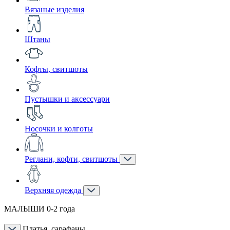
Вязаные изделия
Штаны
Кофты, свитшоты
Пустышки и аксессуари
Носочки и колготы
Реглани, кофти, свитшоты
Верхняя одежда
МАЛЫШИ 0-2 года
Платья, сарафаны