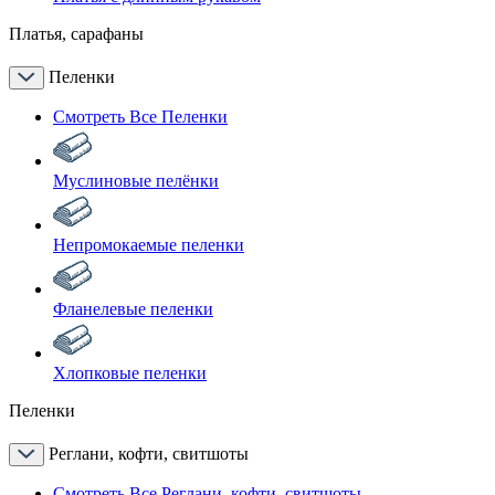
Платья, сарафаны
Пеленки
Смотреть Все Пеленки
Муслиновые пелёнки
Непромокаемые пеленки
Фланелевые пеленки
Хлопковые пеленки
Пеленки
Реглани, кофти, свитшоты
Смотреть Все Реглани, кофти, свитшоты