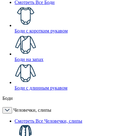
Смотреть Все Боди
Боди с коротким рукавом
Боди на запах
Боди с длинным рукавом
Боди
Человечки, слипы
Смотреть Все Человечки, слипы