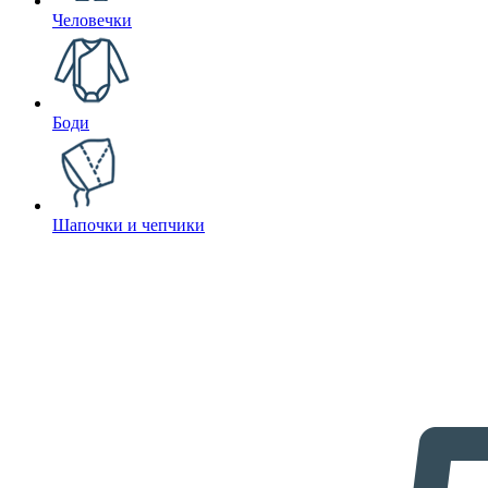
Человечки
Боди
Шапочки и чепчики