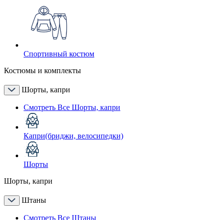
Спортивный костюм
Костюмы и комплекты
Шорты, капри
Смотреть Все Шорты, капри
Капри(бриджи, велосипедки)
Шорты
Шорты, капри
Штаны
Смотреть Все Штаны