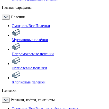
Платья, сарафаны
Пеленки
Смотреть Все Пеленки
Муслиновые пелёнки
Непромокаемые пеленки
Фланелевые пеленки
Хлопковые пеленки
Пеленки
Реглани, кофти, свитшоты
Смотреть Все Реглани, кофти, свитшоты