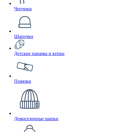
Чепчики
Шапочки
Детские панамы и кепки
Повязки
Демисезонные шапки