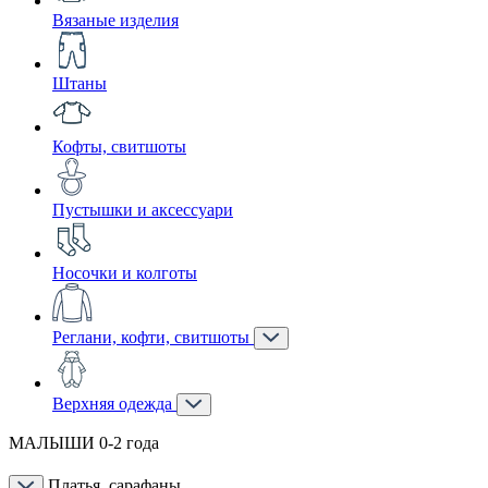
Вязаные изделия
Штаны
Кофты, свитшоты
Пустышки и аксессуари
Носочки и колготы
Реглани, кофти, свитшоты
Верхняя одежда
МАЛЫШИ 0-2 года
Платья, сарафаны