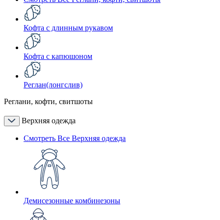
Кофта с длинным рукавом
Кофта с капюшоном
Реглан(лонгслив)
Реглани, кофти, свитшоты
Верхняя одежда
Смотреть Все Верхняя одежда
Демисезонные комбинезоны