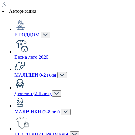
Авторизация
В РОДДОМ
Весна-лето 2026
МАЛЫШИ 0-2 года
Девочки (2-8 лет)
МАЛЬЧИКИ (2-8 лет)
ПОСЛЕДНИЕ РАЗМЕРЫ