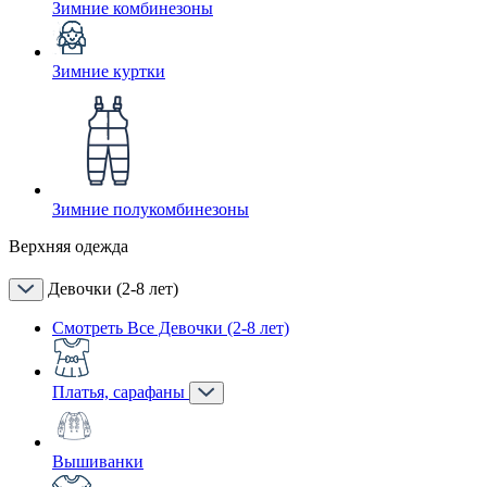
Зимние комбинезоны
Зимние куртки
Зимние полукомбинезоны
Верхняя одежда
Девочки (2-8 лет)
Смотреть Все Девочки (2-8 лет)
Платья, сарафаны
Вышиванки