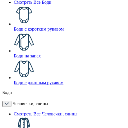
Смотреть Все Боди
Боди с коротким рукавом
Боди на запах
Боди с длинным рукавом
Боди
Человечки, слипы
Смотреть Все Человечки, слипы