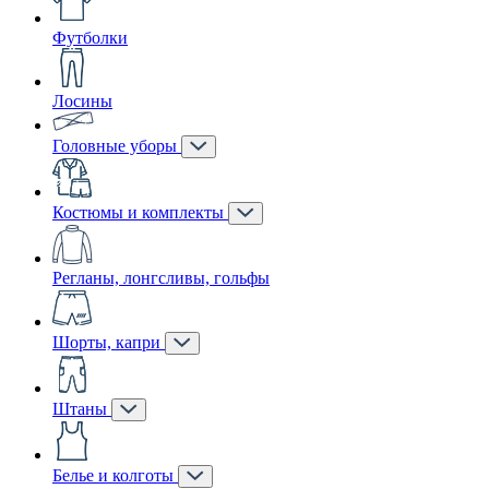
Футболки
Лосины
Головные уборы
Костюмы и комплекты
Регланы, лонгсливы, гольфы
Шорты, капри
Штаны
Белье и колготы