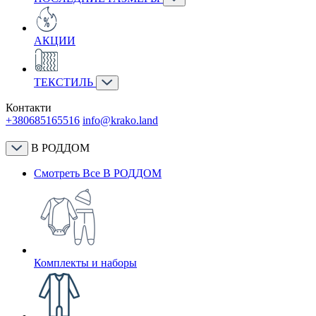
АКЦИИ
ТЕКСТИЛЬ
Контакти
+380685165516
info@krako.land
В РОДДОМ
Смотреть Все В РОДДОМ
Комплекты и наборы