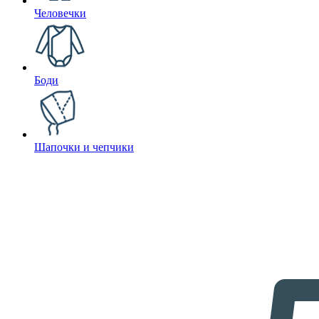
Человечки
Боди
Шапочки и чепчики