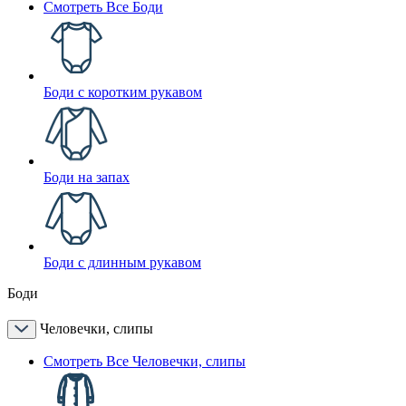
Смотреть Все Боди
Боди с коротким рукавом
Боди на запах
Боди с длинным рукавом
Боди
Человечки, слипы
Смотреть Все Человечки, слипы