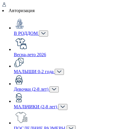
Авторизация
В РОДДОМ
Весна-лето 2026
МАЛЫШИ 0-2 года
Девочки (2-8 лет)
МАЛЬЧИКИ (2-8 лет)
ПОСЛЕДНИЕ РАЗМЕРЫ