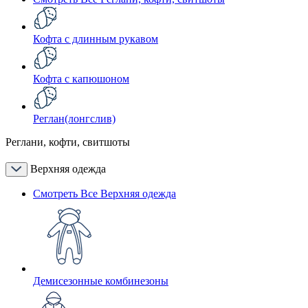
Кофта с длинным рукавом
Кофта с капюшоном
Реглан(лонгслив)
Реглани, кофти, свитшоты
Верхняя одежда
Смотреть Все Верхняя одежда
Демисезонные комбинезоны