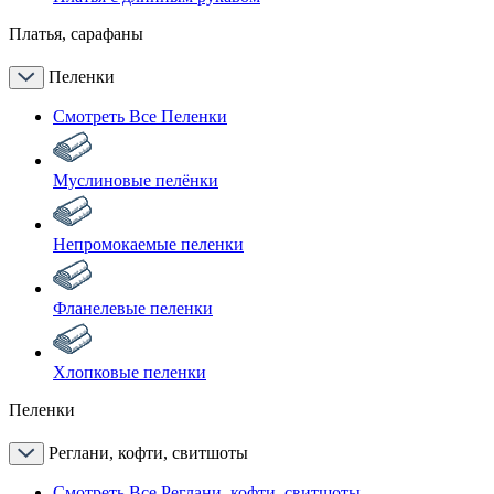
Платья, сарафаны
Пеленки
Смотреть Все Пеленки
Муслиновые пелёнки
Непромокаемые пеленки
Фланелевые пеленки
Хлопковые пеленки
Пеленки
Реглани, кофти, свитшоты
Смотреть Все Реглани, кофти, свитшоты