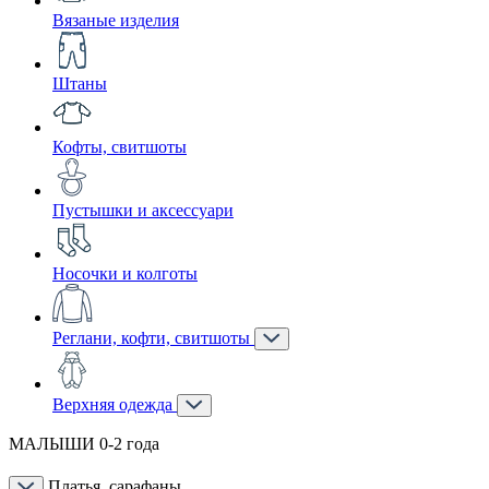
Вязаные изделия
Штаны
Кофты, свитшоты
Пустышки и аксессуари
Носочки и колготы
Реглани, кофти, свитшоты
Верхняя одежда
МАЛЫШИ 0-2 года
Платья, сарафаны