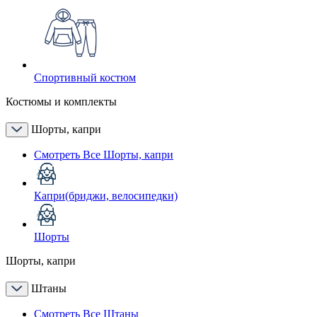
Спортивный костюм
Костюмы и комплекты
Шорты, капри
Смотреть Все Шорты, капри
Капри(бриджи, велосипедки)
Шорты
Шорты, капри
Штаны
Смотреть Все Штаны