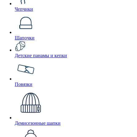
Чепчики
Шапочки
Детские панамы и кепки
Повязки
Демисезонные шапки