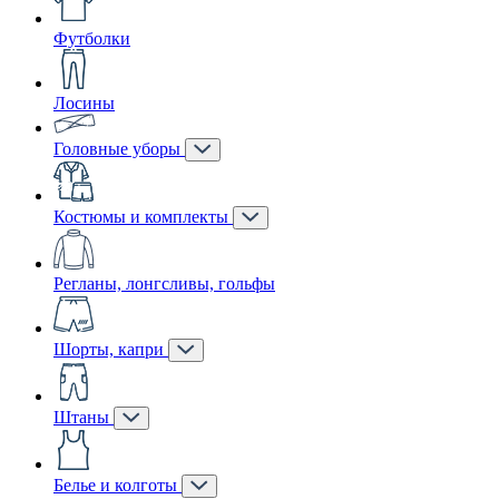
Футболки
Лосины
Головные уборы
Костюмы и комплекты
Регланы, лонгсливы, гольфы
Шорты, капри
Штаны
Белье и колготы