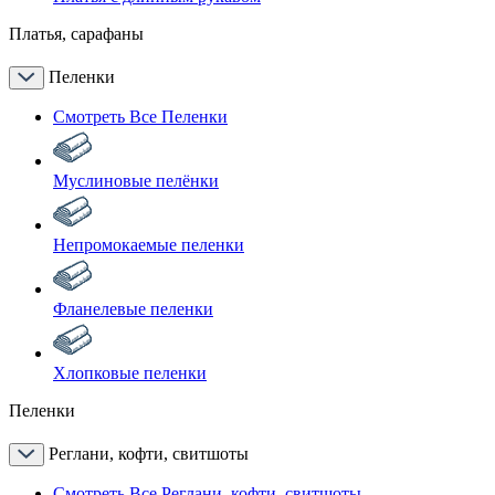
Платья, сарафаны
Пеленки
Смотреть Все Пеленки
Муслиновые пелёнки
Непромокаемые пеленки
Фланелевые пеленки
Хлопковые пеленки
Пеленки
Реглани, кофти, свитшоты
Смотреть Все Реглани, кофти, свитшоты