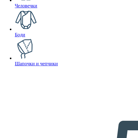
Человечки
Боди
Шапочки и чепчики