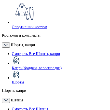
Спортивный костюм
Костюмы и комплекты
Шорты, капри
Смотреть Все Шорты, капри
Капри(бриджи, велосипедки)
Шорты
Шорты, капри
Штаны
Смотреть Все Штаны