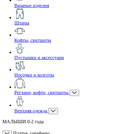
Вязаные изделия
Штаны
Кофты, свитшоты
Пустышки и аксессуари
Носочки и колготы
Реглани, кофти, свитшоты
Верхняя одежда
МАЛЫШИ 0-2 года
Платья, сарафаны