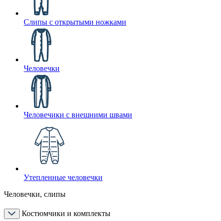
Слипы с открытыми ножками
Человечки
Человечики с внешними швами
Утепленные человечки
Человечки, слипы
Костюмчики и комплекты