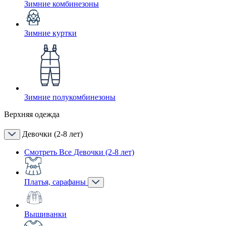
Зимние комбинезоны
Зимние куртки
Зимние полукомбинезоны
Верхняя одежда
Девочки (2-8 лет)
Смотреть Все Девочки (2-8 лет)
Платья, сарафаны
Вышиванки