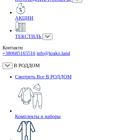
АКЦИИ
ТЕКСТИЛЬ
Контакти
+380685165516
info@krako.land
В РОДДОМ
Смотреть Все В РОДДОМ
Комплекты и наборы