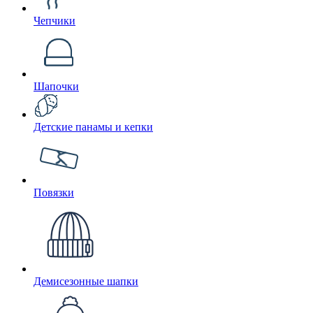
Чепчики
Шапочки
Детские панамы и кепки
Повязки
Демисезонные шапки