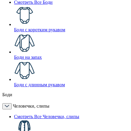
Смотреть Все Боди
Боди с коротким рукавом
Боди на запах
Боди с длинным рукавом
Боди
Человечки, слипы
Смотреть Все Человечки, слипы