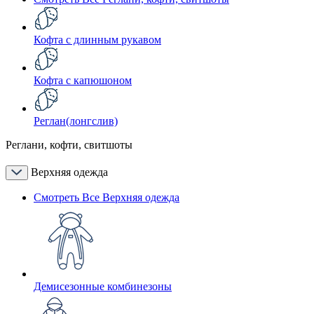
Кофта с длинным рукавом
Кофта с капюшоном
Реглан(лонгслив)
Реглани, кофти, свитшоты
Верхняя одежда
Смотреть Все Верхняя одежда
Демисезонные комбинезоны