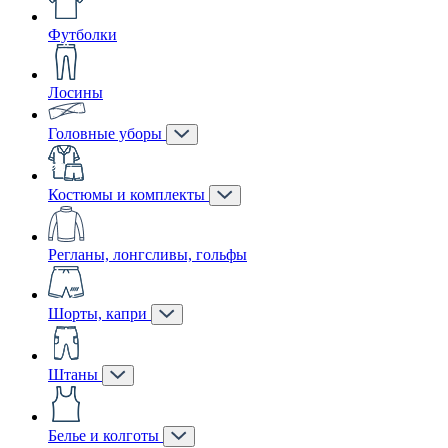
Футболки
Лосины
Головные уборы
Костюмы и комплекты
Регланы, лонгсливы, гольфы
Шорты, капри
Штаны
Белье и колготы