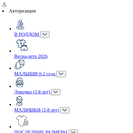
Авторизация
В РОДДОМ
Весна-лето 2026
МАЛЫШИ 0-2 года
Девочки (2-8 лет)
МАЛЬЧИКИ (2-8 лет)
ПОСЛЕДНИЕ РАЗМЕРЫ