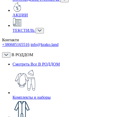
АКЦИИ
ТЕКСТИЛЬ
Контакти
+380685165516
info@krako.land
В РОДДОМ
Смотреть Все В РОДДОМ
Комплекты и наборы