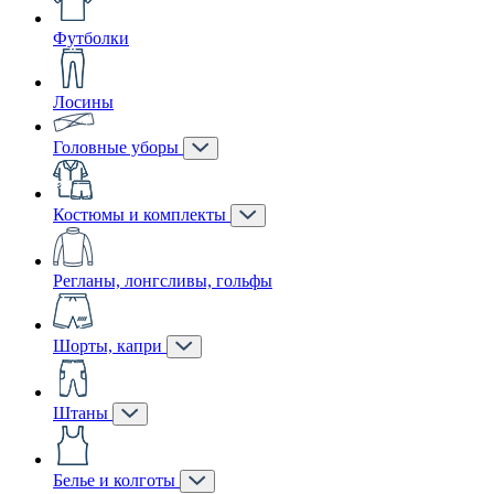
Футболки
Лосины
Головные уборы
Костюмы и комплекты
Регланы, лонгсливы, гольфы
Шорты, капри
Штаны
Белье и колготы