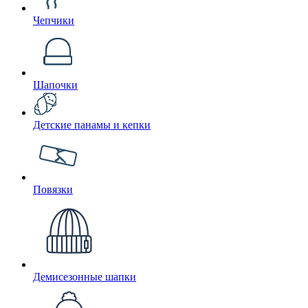
Чепчики
Шапочки
Детские панамы и кепки
Повязки
Демисезонные шапки