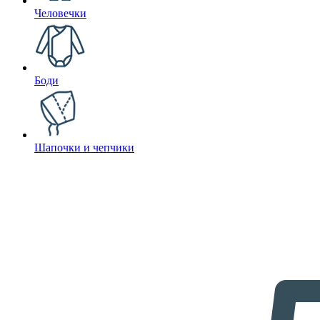
Человечки
Боди
Шапочки и чепчики