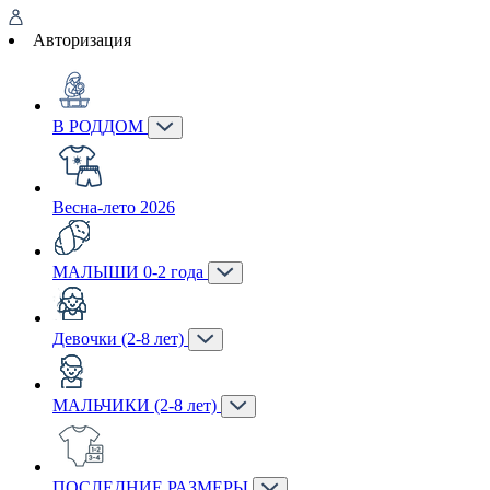
Авторизация
В РОДДОМ
Весна-лето 2026
МАЛЫШИ 0-2 года
Девочки (2-8 лет)
МАЛЬЧИКИ (2-8 лет)
ПОСЛЕДНИЕ РАЗМЕРЫ