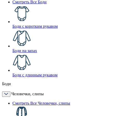
Смотреть Все Боди
Боди с коротким рукавом
Боди на запах
Боди с длинным рукавом
Боди
Человечки, слипы
Смотреть Все Человечки, слипы