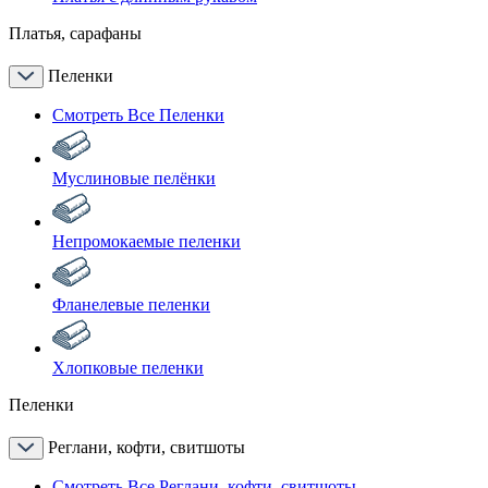
Платья, сарафаны
Пеленки
Смотреть Все Пеленки
Муслиновые пелёнки
Непромокаемые пеленки
Фланелевые пеленки
Хлопковые пеленки
Пеленки
Реглани, кофти, свитшоты
Смотреть Все Реглани, кофти, свитшоты