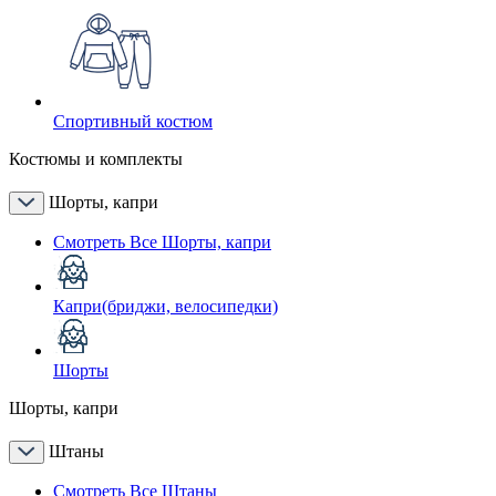
Спортивный костюм
Костюмы и комплекты
Шорты, капри
Смотреть Все Шорты, капри
Капри(бриджи, велосипедки)
Шорты
Шорты, капри
Штаны
Смотреть Все Штаны