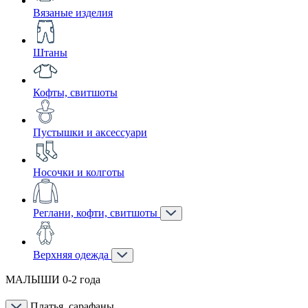
Вязаные изделия
Штаны
Кофты, свитшоты
Пустышки и аксессуари
Носочки и колготы
Реглани, кофти, свитшоты
Верхняя одежда
МАЛЫШИ 0-2 года
Платья, сарафаны