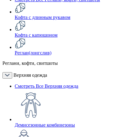
Кофта с длинным рукавом
Кофта с капюшоном
Реглан(лонгслив)
Реглани, кофти, свитшоты
Верхняя одежда
Смотреть Все Верхняя одежда
Демисезонные комбинезоны