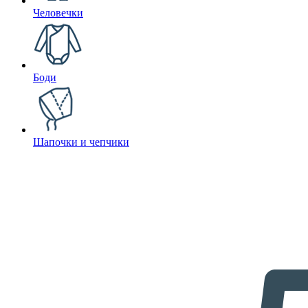
Человечки
Боди
Шапочки и чепчики