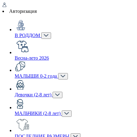
Авторизация
В РОДДОМ
Весна-лето 2026
МАЛЫШИ 0-2 года
Девочки (2-8 лет)
МАЛЬЧИКИ (2-8 лет)
ПОСЛЕДНИЕ РАЗМЕРЫ