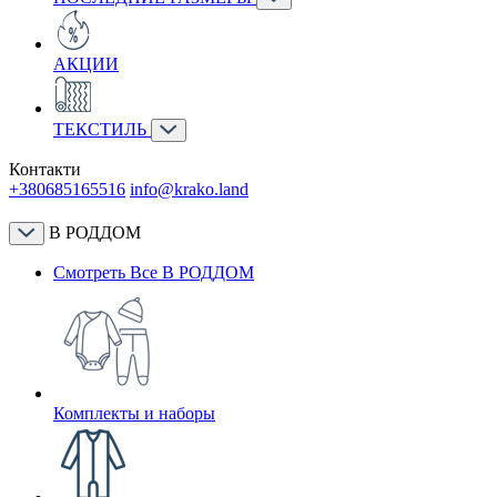
АКЦИИ
ТЕКСТИЛЬ
Контакти
+380685165516
info@krako.land
В РОДДОМ
Смотреть Все В РОДДОМ
Комплекты и наборы