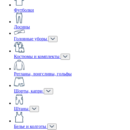
Футболки
Лосины
Головные уборы
Костюмы и комплекты
Регланы, лонгсливы, гольфы
Шорты, капри
Штаны
Белье и колготы