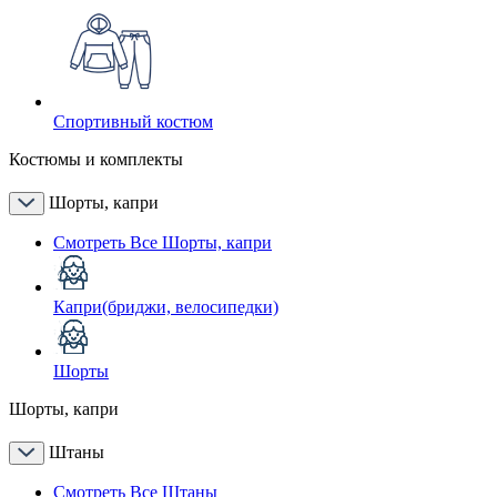
Спортивный костюм
Костюмы и комплекты
Шорты, капри
Смотреть Все Шорты, капри
Капри(бриджи, велосипедки)
Шорты
Шорты, капри
Штаны
Смотреть Все Штаны