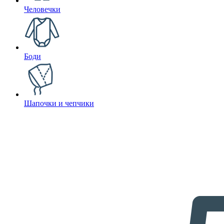
Человечки
Боди
Шапочки и чепчики