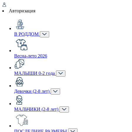
Авторизация
В РОДДОМ
Весна-лето 2026
МАЛЫШИ 0-2 года
Девочки (2-8 лет)
МАЛЬЧИКИ (2-8 лет)
ПОСЛЕДНИЕ РАЗМЕРЫ