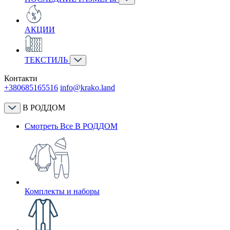
АКЦИИ
ТЕКСТИЛЬ
Контакти
+380685165516
info@krako.land
В РОДДОМ
Смотреть Все В РОДДОМ
Комплекты и наборы