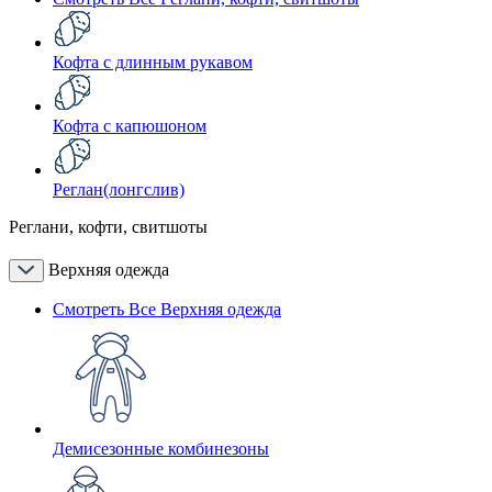
Кофта с длинным рукавом
Кофта с капюшоном
Реглан(лонгслив)
Реглани, кофти, свитшоты
Верхняя одежда
Смотреть Все Верхняя одежда
Демисезонные комбинезоны