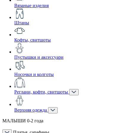
Вязаные изделия
Штаны
Кофты, свитшоты
Пустышки и аксессуари
Носочки и колготы
Реглани, кофти, свитшоты
Верхняя одежда
МАЛЫШИ 0-2 года
Платья, сарафаны