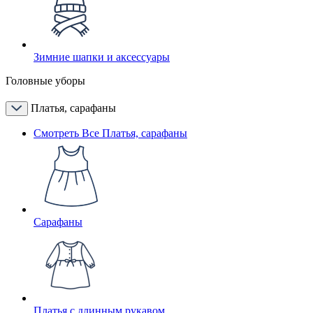
Зимние шапки и аксессуары
Головные уборы
Платья, сарафаны
Смотреть Все Платья, сарафаны
Сарафаны
Платья с длинным рукавом