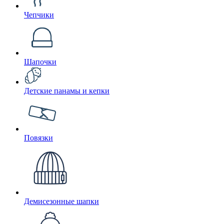
Чепчики
Шапочки
Детские панамы и кепки
Повязки
Демисезонные шапки