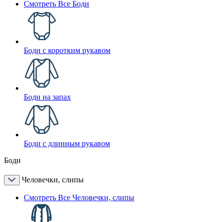
Смотреть Все Боди
Боди с коротким рукавом
Боди на запах
Боди с длинным рукавом
Боди
Человечки, слипы
Смотреть Все Человечки, слипы