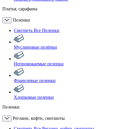
Платья, сарафаны
Пеленки
Смотреть Все Пеленки
Муслиновые пелёнки
Непромокаемые пеленки
Фланелевые пеленки
Хлопковые пеленки
Пеленки
Реглани, кофти, свитшоты
Смотреть Все Реглани, кофти, свитшоты