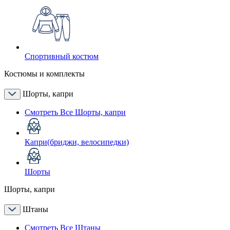
Спортивный костюм
Костюмы и комплекты
Шорты, капри
Смотреть Все Шорты, капри
Капри(бриджи, велосипедки)
Шорты
Шорты, капри
Штаны
Смотреть Все Штаны