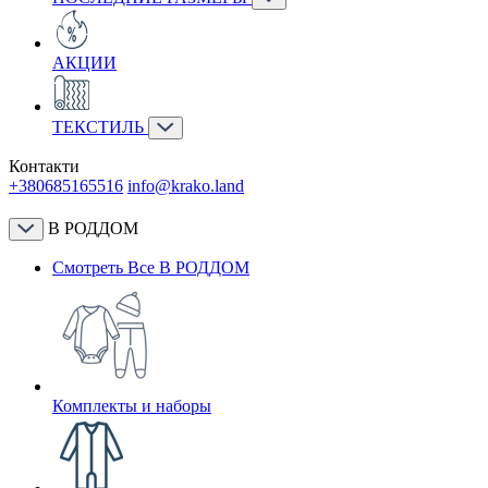
АКЦИИ
ТЕКСТИЛЬ
Контакти
+380685165516
info@krako.land
В РОДДОМ
Смотреть Все В РОДДОМ
Комплекты и наборы