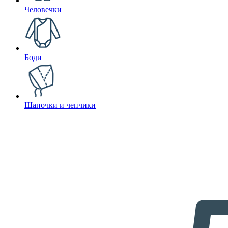
Человечки
Боди
Шапочки и чепчики