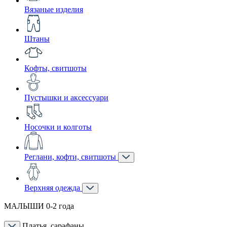
Вязаные изделия
Штаны
Кофты, свитшоты
Пустышки и аксессуари
Носочки и колготы
Реглани, кофти, свитшоты
Верхняя одежда
МАЛЫШИ 0-2 года
Платья, сарафаны