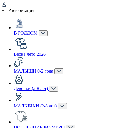
Авторизация
В РОДДОМ
Весна-лето 2026
МАЛЫШИ 0-2 года
Девочки (2-8 лет)
МАЛЬЧИКИ (2-8 лет)
ПОСЛЕДНИЕ РАЗМЕРЫ