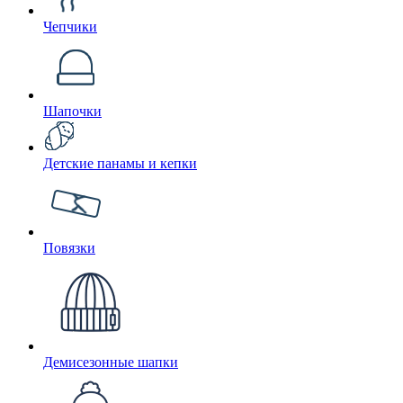
Чепчики
Шапочки
Детские панамы и кепки
Повязки
Демисезонные шапки