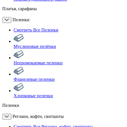
Платья, сарафаны
Пеленки
Смотреть Все Пеленки
Муслиновые пелёнки
Непромокаемые пеленки
Фланелевые пеленки
Хлопковые пеленки
Пеленки
Реглани, кофти, свитшоты
Смотреть Все Реглани, кофти, свитшоты