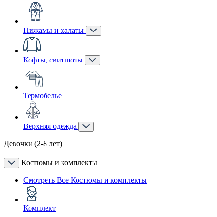
Пижамы и халаты
Кофты, свитшоты
Термобелье
Верхняя одежда
Девочки (2-8 лет)
Костюмы и комплекты
Смотреть Все Костюмы и комплекты
Комплект