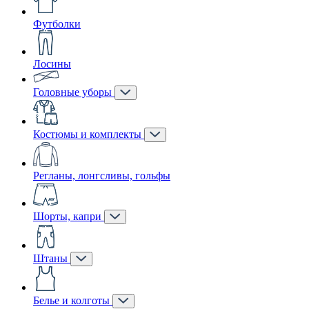
Футболки
Лосины
Головные уборы
Костюмы и комплекты
Регланы, лонгсливы, гольфы
Шорты, капри
Штаны
Белье и колготы