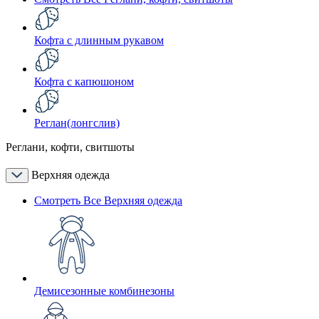
Кофта с длинным рукавом
Кофта с капюшоном
Реглан(лонгслив)
Реглани, кофти, свитшоты
Верхняя одежда
Смотреть Все Верхняя одежда
Демисезонные комбинезоны