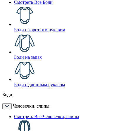
Смотреть Все Боди
Боди с коротким рукавом
Боди на запах
Боди с длинным рукавом
Боди
Человечки, слипы
Смотреть Все Человечки, слипы