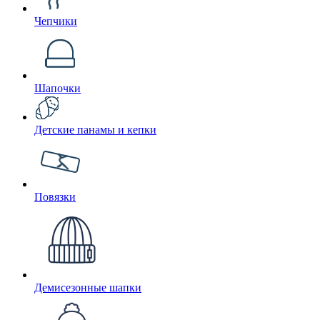
Чепчики
Шапочки
Детские панамы и кепки
Повязки
Демисезонные шапки