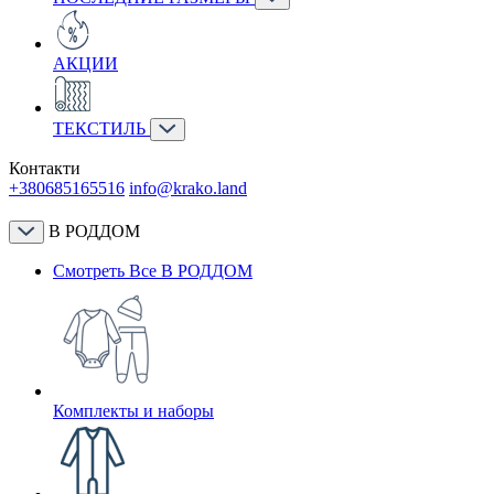
АКЦИИ
ТЕКСТИЛЬ
Контакти
+380685165516
info@krako.land
В РОДДОМ
Смотреть Все В РОДДОМ
Комплекты и наборы