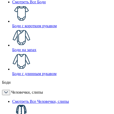
Смотреть Все Боди
Боди с коротким рукавом
Боди на запах
Боди с длинным рукавом
Боди
Человечки, слипы
Смотреть Все Человечки, слипы