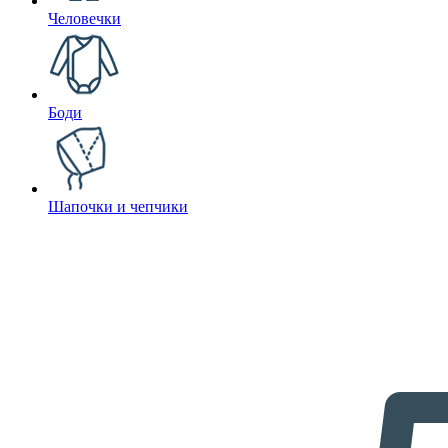
Человечки
Боди
Шапочки и чепчики