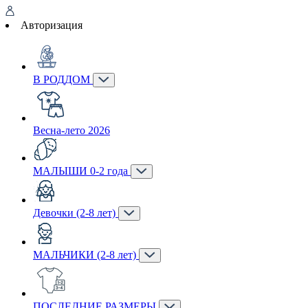
Авторизация
В РОДДОМ
Весна-лето 2026
МАЛЫШИ 0-2 года
Девочки (2-8 лет)
МАЛЬЧИКИ (2-8 лет)
ПОСЛЕДНИЕ РАЗМЕРЫ