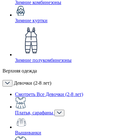
Зимние комбинезоны
Зимние куртки
Зимние полукомбинезоны
Верхняя одежда
Девочки (2-8 лет)
Смотреть Все Девочки (2-8 лет)
Платья, сарафаны
Вышиванки