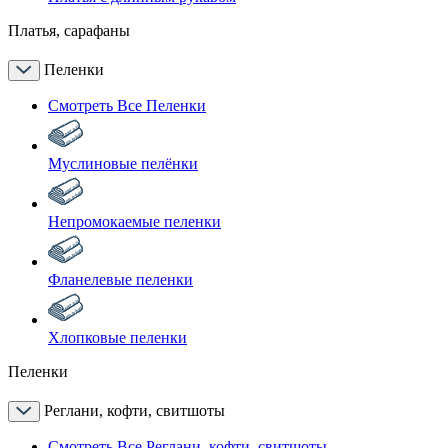
Платья, сарафаны
Пеленки
Смотреть Все Пеленки
Муслиновые пелёнки
Непромокаемые пеленки
Фланелевые пеленки
Хлопковые пеленки
Пеленки
Реглани, кофти, свитшоты
Смотреть Все Реглани, кофти, свитшоты