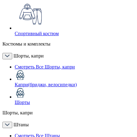
Спортивный костюм
Костюмы и комплекты
Шорты, капри
Смотреть Все Шорты, капри
Капри(бриджи, велосипедки)
Шорты
Шорты, капри
Штаны
Смотреть Все Штаны