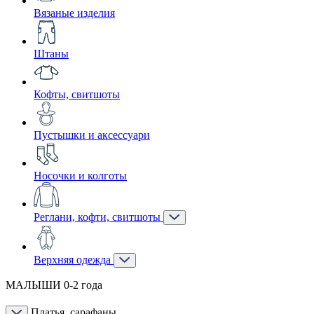
Вязаные изделия
Штаны
Кофты, свитшоты
Пустышки и аксессуари
Носочки и колготы
Реглани, кофти, свитшоты
Верхняя одежда
МАЛЫШИ 0-2 года
Платья, сарафаны