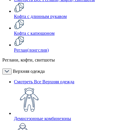
Кофта с длинным рукавом
Кофта с капюшоном
Реглан(лонгслив)
Реглани, кофти, свитшоты
Верхняя одежда
Смотреть Все Верхняя одежда
Демисезонные комбинезоны