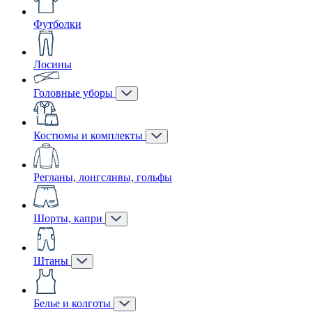
Футболки
Лосины
Головные уборы
Костюмы и комплекты
Регланы, лонгсливы, гольфы
Шорты, капри
Штаны
Белье и колготы