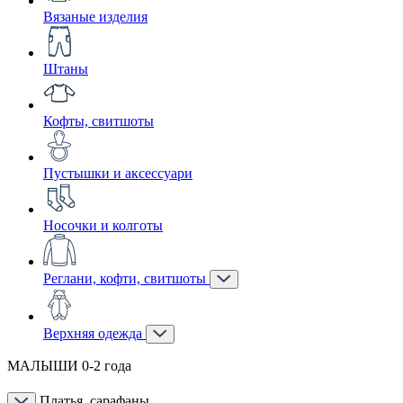
Вязаные изделия
Штаны
Кофты, свитшоты
Пустышки и аксессуари
Носочки и колготы
Реглани, кофти, свитшоты
Верхняя одежда
МАЛЫШИ 0-2 года
Платья, сарафаны