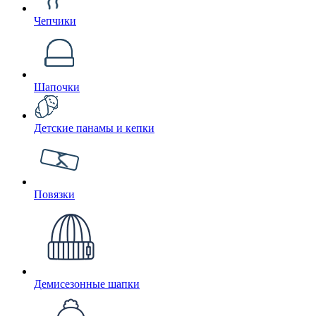
Чепчики
Шапочки
Детские панамы и кепки
Повязки
Демисезонные шапки