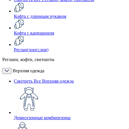
Кофта с длинным рукавом
Кофта с капюшоном
Реглан(лонгслив)
Реглани, кофти, свитшоты
Верхняя одежда
Смотреть Все Верхняя одежда
Демисезонные комбинезоны