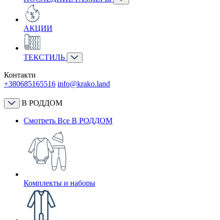
АКЦИИ
ТЕКСТИЛЬ
Контакти
+380685165516
info@krako.land
В РОДДОМ
Смотреть Все В РОДДОМ
Комплекты и наборы