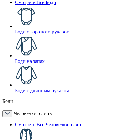
Смотреть Все Боди
Боди с коротким рукавом
Боди на запах
Боди с длинным рукавом
Боди
Человечки, слипы
Смотреть Все Человечки, слипы