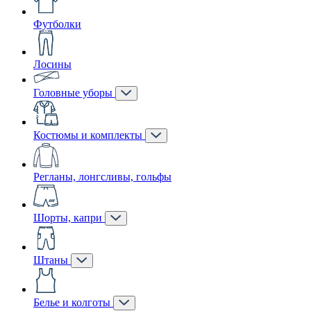
Футболки
Лосины
Головные уборы
Костюмы и комплекты
Регланы, лонгсливы, гольфы
Шорты, капри
Штаны
Белье и колготы