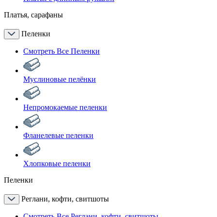
Платья, сарафаны
Пеленки
Смотреть Все Пеленки
Муслиновые пелёнки
Непромокаемые пеленки
Фланелевые пеленки
Хлопковые пеленки
Пеленки
Реглани, кофти, свитшоты
Смотреть Все Реглани, кофти, свитшоты