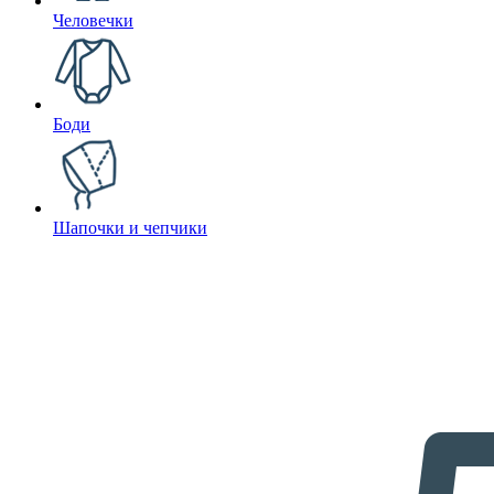
Человечки
Боди
Шапочки и чепчики