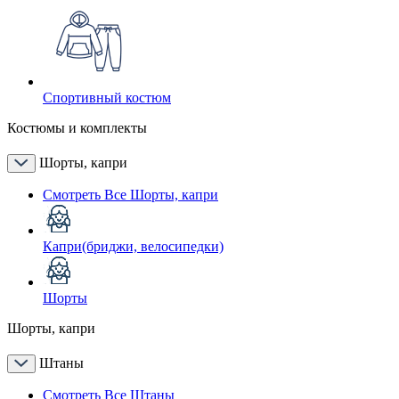
Спортивный костюм
Костюмы и комплекты
Шорты, капри
Смотреть Все Шорты, капри
Капри(бриджи, велосипедки)
Шорты
Шорты, капри
Штаны
Смотреть Все Штаны