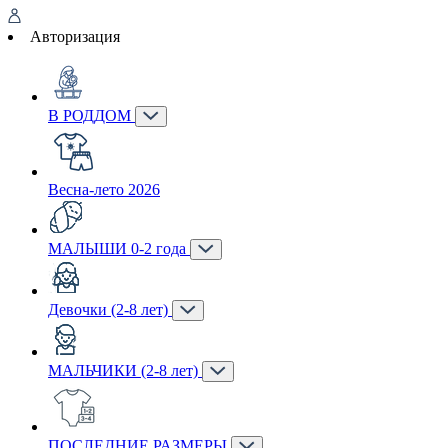
Авторизация
В РОДДОМ
Весна-лето 2026
МАЛЫШИ 0-2 года
Девочки (2-8 лет)
МАЛЬЧИКИ (2-8 лет)
ПОСЛЕДНИЕ РАЗМЕРЫ