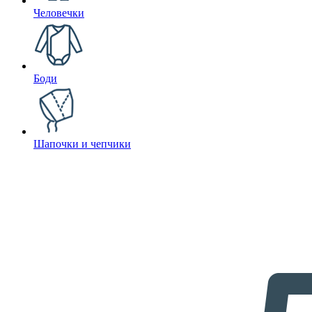
Человечки
Боди
Шапочки и чепчики