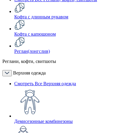
Кофта с длинным рукавом
Кофта с капюшоном
Реглан(лонгслив)
Реглани, кофти, свитшоты
Верхняя одежда
Смотреть Все Верхняя одежда
Демисезонные комбинезоны