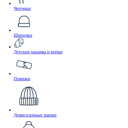
Чепчики
Шапочки
Детские панамы и кепки
Повязки
Демисезонные шапки