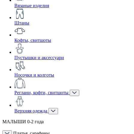
Вязаные изделия
Штаны
Кофты, свитшоты
Пустышки и аксессуари
Носочки и колготы
Реглани, кофти, свитшоты
Верхняя одежда
МАЛЫШИ 0-2 года
Платья, сарафаны