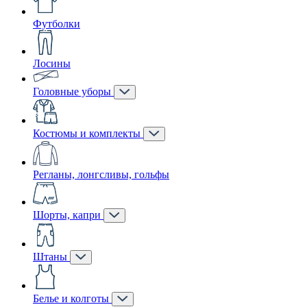
Футболки
Лосины
Головные уборы
Костюмы и комплекты
Регланы, лонгсливы, гольфы
Шорты, капри
Штаны
Белье и колготы