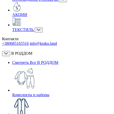
АКЦИИ
ТЕКСТИЛЬ
Контакти
+380685165516
info@krako.land
В РОДДОМ
Смотреть Все В РОДДОМ
Комплекты и наборы