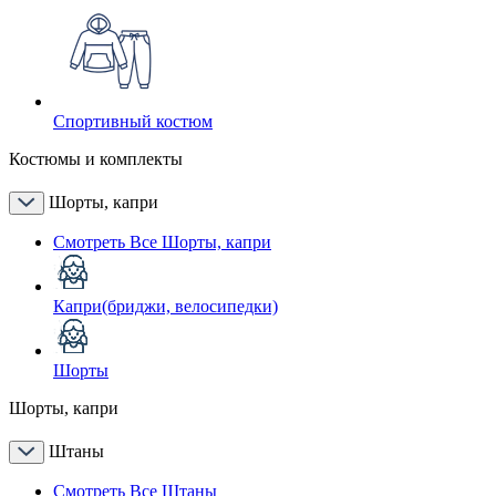
Спортивный костюм
Костюмы и комплекты
Шорты, капри
Смотреть Все Шорты, капри
Капри(бриджи, велосипедки)
Шорты
Шорты, капри
Штаны
Смотреть Все Штаны