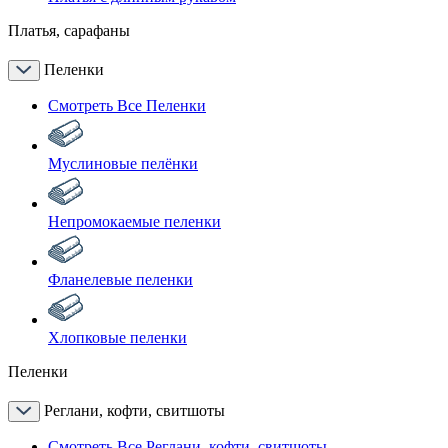
Платья, сарафаны
Пеленки
Смотреть Все Пеленки
Муслиновые пелёнки
Непромокаемые пеленки
Фланелевые пеленки
Хлопковые пеленки
Пеленки
Реглани, кофти, свитшоты
Смотреть Все Реглани, кофти, свитшоты