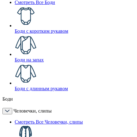
Смотреть Все Боди
Боди с коротким рукавом
Боди на запах
Боди с длинным рукавом
Боди
Человечки, слипы
Смотреть Все Человечки, слипы