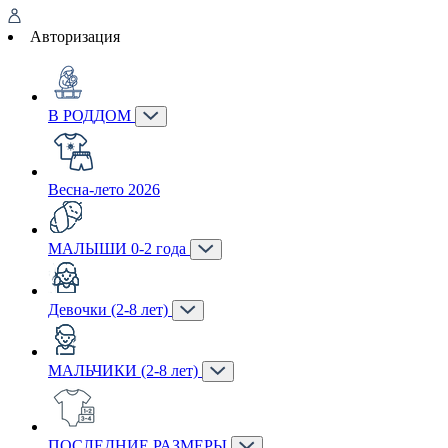
Авторизация
В РОДДОМ
Весна-лето 2026
МАЛЫШИ 0-2 года
Девочки (2-8 лет)
МАЛЬЧИКИ (2-8 лет)
ПОСЛЕДНИЕ РАЗМЕРЫ