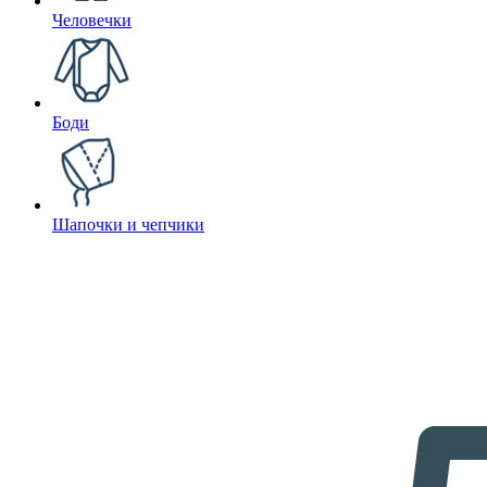
Человечки
Боди
Шапочки и чепчики