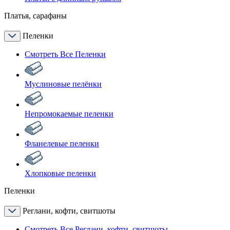
Платья, сарафаны
Пеленки
Смотреть Все Пеленки
Муслиновые пелёнки
Непромокаемые пеленки
Фланелевые пеленки
Хлопковые пеленки
Пеленки
Реглани, кофти, свитшоты
Смотреть Все Реглани, кофти, свитшоты