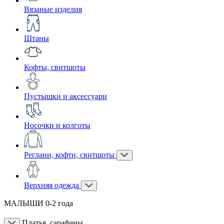
Вязаные изделия
Штаны
Кофты, свитшоты
Пустышки и аксессуари
Носочки и колготы
Реглани, кофти, свитшоты
Верхняя одежда
МАЛЫШИ 0-2 года
Платья, сарафаны