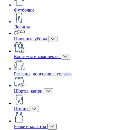
Футболки
Лосины
Головные уборы
Костюмы и комплекты
Регланы, лонгсливы, гольфы
Шорты, капри
Штаны
Белье и колготы