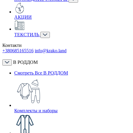
АКЦИИ
ТЕКСТИЛЬ
Контакти
+380685165516
info@krako.land
В РОДДОМ
Смотреть Все В РОДДОМ
Комплекты и наборы