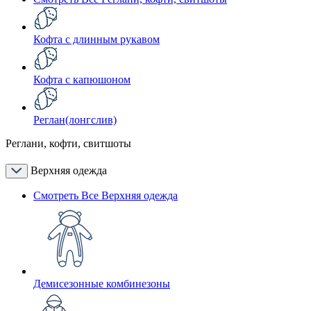
Кофта с длинным рукавом
Кофта с капюшоном
Реглан(лонгслив)
Реглани, кофти, свитшоты
Верхняя одежда
Смотреть Все Верхняя одежда
Демисезонные комбинезоны