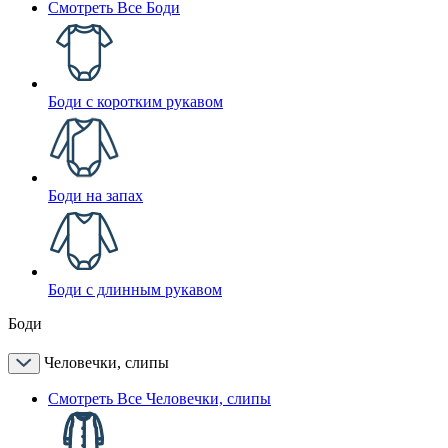
Смотреть Все Боди
Боди с коротким рукавом
Боди на запах
Боди с длинным рукавом
Боди
Человечки, слипы
Смотреть Все Человечки, слипы