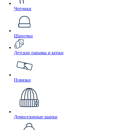
Чепчики
Шапочки
Детские панамы и кепки
Повязки
Демисезонные шапки