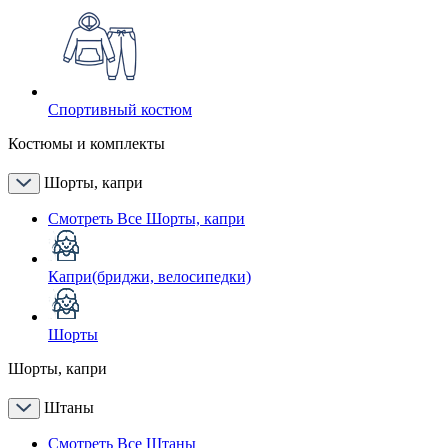
Спортивный костюм
Костюмы и комплекты
Шорты, капри
Смотреть Все Шорты, капри
Капри(бриджи, велосипедки)
Шорты
Шорты, капри
Штаны
Смотреть Все Штаны