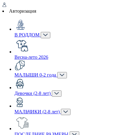
Авторизация
В РОДДОМ
Весна-лето 2026
МАЛЫШИ 0-2 года
Девочки (2-8 лет)
МАЛЬЧИКИ (2-8 лет)
ПОСЛЕДНИЕ РАЗМЕРЫ