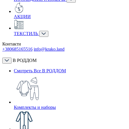
АКЦИИ
ТЕКСТИЛЬ
Контакти
+380685165516
info@krako.land
В РОДДОМ
Смотреть Все В РОДДОМ
Комплекты и наборы