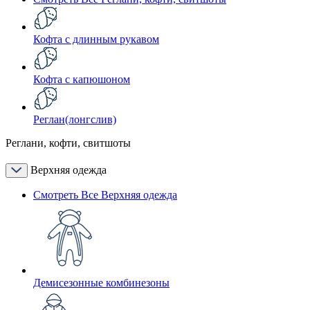
Кофта с длинным рукавом
Кофта с капюшоном
Реглан(лонгслив)
Реглани, кофти, свитшоты
Верхняя одежда
Смотреть Все Верхняя одежда
Демисезонные комбинезоны