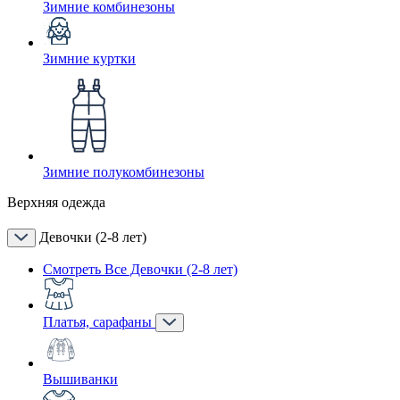
Зимние комбинезоны
Зимние куртки
Зимние полукомбинезоны
Верхняя одежда
Девочки (2-8 лет)
Смотреть Все Девочки (2-8 лет)
Платья, сарафаны
Вышиванки