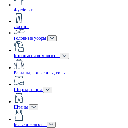
Футболки
Лосины
Головные уборы
Костюмы и комплекты
Регланы, лонгсливы, гольфы
Шорты, капри
Штаны
Белье и колготы