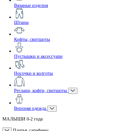
Вязаные изделия
Штаны
Кофты, свитшоты
Пустышки и аксессуари
Носочки и колготы
Реглани, кофти, свитшоты
Верхняя одежда
МАЛЫШИ 0-2 года
Платья, сарафаны