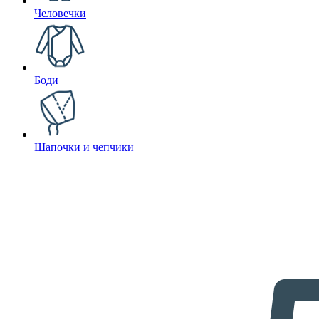
Человечки
Боди
Шапочки и чепчики