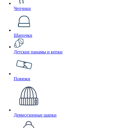
Чепчики
Шапочки
Детские панамы и кепки
Повязки
Демисезонные шапки