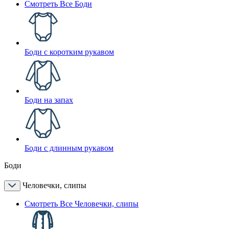
Смотреть Все Боди
Боди с коротким рукавом
Боди на запах
Боди с длинным рукавом
Боди
Человечки, слипы
Смотреть Все Человечки, слипы