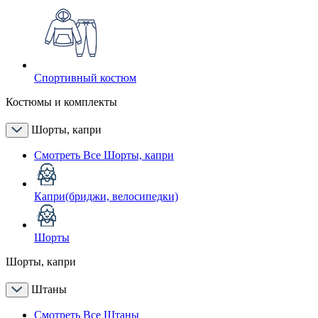
Спортивный костюм
Костюмы и комплекты
Шорты, капри
Смотреть Все Шорты, капри
Капри(бриджи, велосипедки)
Шорты
Шорты, капри
Штаны
Смотреть Все Штаны