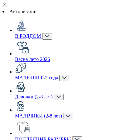
Авторизация
В РОДДОМ
Весна-лето 2026
МАЛЫШИ 0-2 года
Девочки (2-8 лет)
МАЛЬЧИКИ (2-8 лет)
ПОСЛЕДНИЕ РАЗМЕРЫ