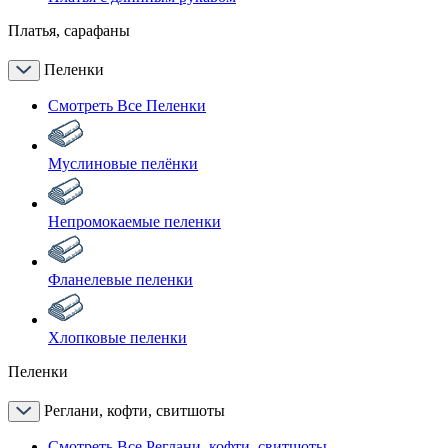
Платья, сарафаны
Пеленки
Смотреть Все Пеленки
Муслиновые пелёнки
Непромокаемые пеленки
Фланелевые пеленки
Хлопковые пеленки
Пеленки
Реглани, кофти, свитшоты
Смотреть Все Реглани, кофти, свитшоты