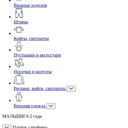
Вязаные изделия
Штаны
Кофты, свитшоты
Пустышки и аксессуари
Носочки и колготы
Реглани, кофти, свитшоты
Верхняя одежда
МАЛЫШИ 0-2 года
Платья, сарафаны