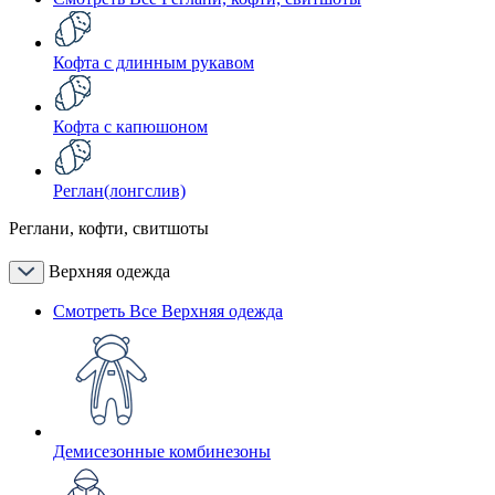
Кофта с длинным рукавом
Кофта с капюшоном
Реглан(лонгслив)
Реглани, кофти, свитшоты
Верхняя одежда
Смотреть Все Верхняя одежда
Демисезонные комбинезоны