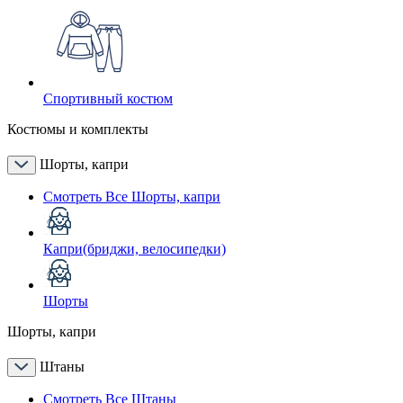
Спортивный костюм
Костюмы и комплекты
Шорты, капри
Смотреть Все Шорты, капри
Капри(бриджи, велосипедки)
Шорты
Шорты, капри
Штаны
Смотреть Все Штаны