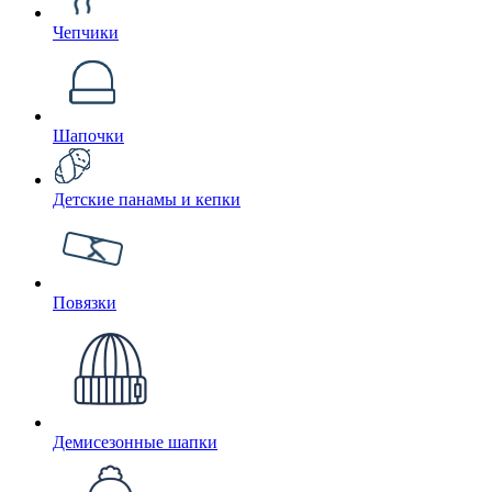
Чепчики
Шапочки
Детские панамы и кепки
Повязки
Демисезонные шапки