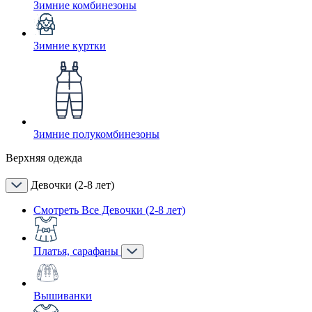
Зимние комбинезоны
Зимние куртки
Зимние полукомбинезоны
Верхняя одежда
Девочки (2-8 лет)
Смотреть Все Девочки (2-8 лет)
Платья, сарафаны
Вышиванки