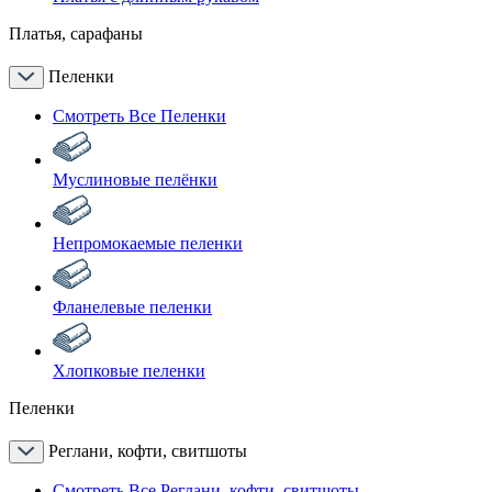
Платья, сарафаны
Пеленки
Смотреть Все Пеленки
Муслиновые пелёнки
Непромокаемые пеленки
Фланелевые пеленки
Хлопковые пеленки
Пеленки
Реглани, кофти, свитшоты
Смотреть Все Реглани, кофти, свитшоты