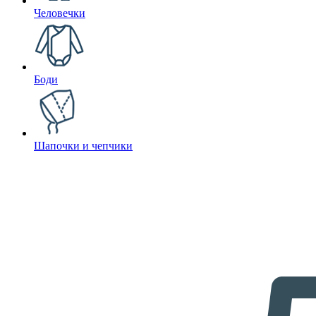
Человечки
Боди
Шапочки и чепчики