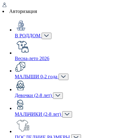
Авторизация
В РОДДОМ
Весна-лето 2026
МАЛЫШИ 0-2 года
Девочки (2-8 лет)
МАЛЬЧИКИ (2-8 лет)
ПОСЛЕДНИЕ РАЗМЕРЫ