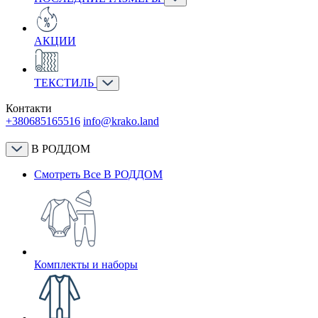
АКЦИИ
ТЕКСТИЛЬ
Контакти
+380685165516
info@krako.land
В РОДДОМ
Смотреть Все В РОДДОМ
Комплекты и наборы