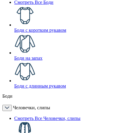
Смотреть Все Боди
Боди с коротким рукавом
Боди на запах
Боди с длинным рукавом
Боди
Человечки, слипы
Смотреть Все Человечки, слипы