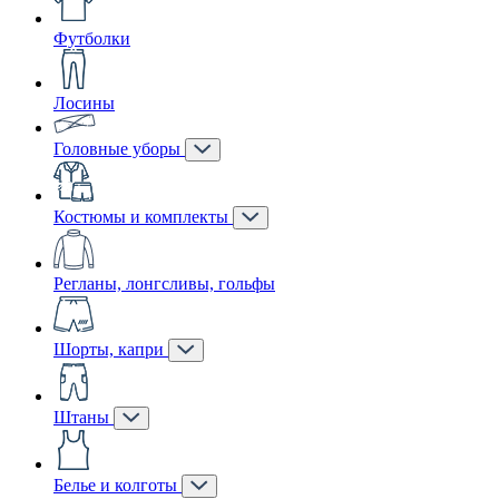
Футболки
Лосины
Головные уборы
Костюмы и комплекты
Регланы, лонгсливы, гольфы
Шорты, капри
Штаны
Белье и колготы