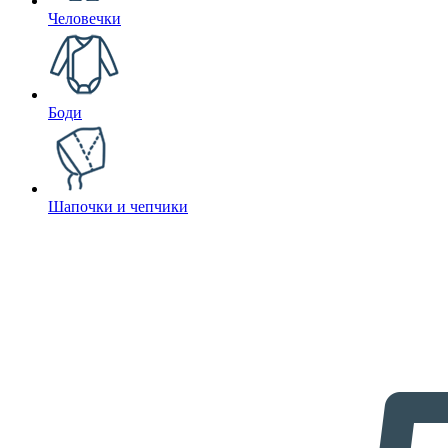
Человечки
Боди
Шапочки и чепчики