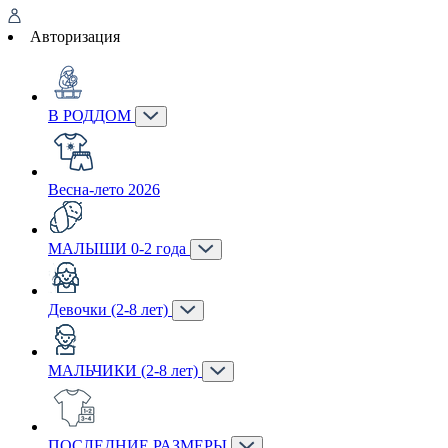
Авторизация
В РОДДОМ
Весна-лето 2026
МАЛЫШИ 0-2 года
Девочки (2-8 лет)
МАЛЬЧИКИ (2-8 лет)
ПОСЛЕДНИЕ РАЗМЕРЫ