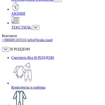
АКЦИИ
ТЕКСТИЛЬ
Контакти
+380685165516
info@krako.land
В РОДДОМ
Смотреть Все В РОДДОМ
Комплекты и наборы