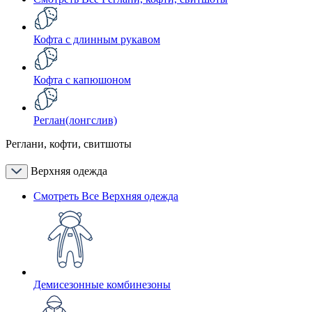
Кофта с длинным рукавом
Кофта с капюшоном
Реглан(лонгслив)
Реглани, кофти, свитшоты
Верхняя одежда
Смотреть Все Верхняя одежда
Демисезонные комбинезоны