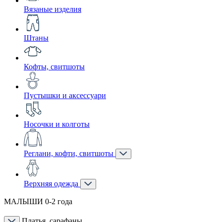
Вязаные изделия
Штаны
Кофты, свитшоты
Пустышки и аксессуари
Носочки и колготы
Реглани, кофти, свитшоты
Верхняя одежда
МАЛЫШИ 0-2 года
Платья, сарафаны