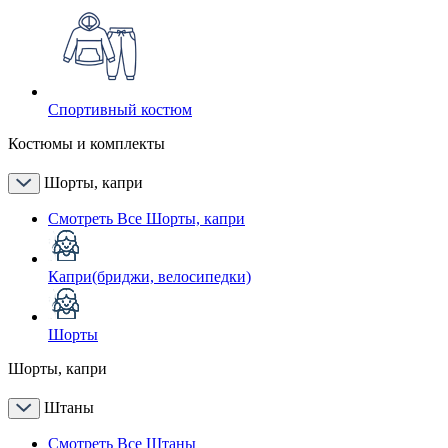
Спортивный костюм
Костюмы и комплекты
Шорты, капри
Смотреть Все Шорты, капри
Капри(бриджи, велосипедки)
Шорты
Шорты, капри
Штаны
Смотреть Все Штаны