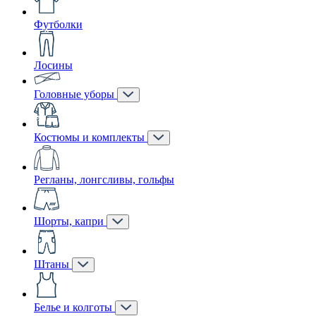
Футболки
Лосины
Головные уборы
Костюмы и комплекты
Регланы, лонгсливы, гольфы
Шорты, капри
Штаны
Белье и колготы