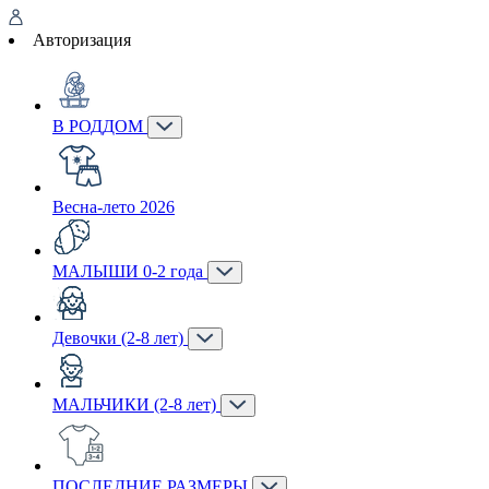
Авторизация
В РОДДОМ
Весна-лето 2026
МАЛЫШИ 0-2 года
Девочки (2-8 лет)
МАЛЬЧИКИ (2-8 лет)
ПОСЛЕДНИЕ РАЗМЕРЫ