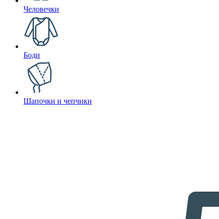
Человечки
Боди
Шапочки и чепчики