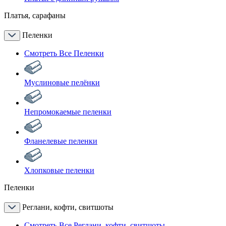
Платья, сарафаны
Пеленки
Смотреть Все Пеленки
Муслиновые пелёнки
Непромокаемые пеленки
Фланелевые пеленки
Хлопковые пеленки
Пеленки
Реглани, кофти, свитшоты
Смотреть Все Реглани, кофти, свитшоты