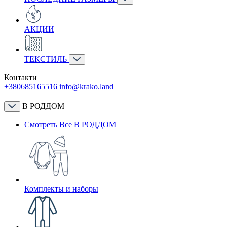
АКЦИИ
ТЕКСТИЛЬ
Контакти
+380685165516
info@krako.land
В РОДДОМ
Смотреть Все В РОДДОМ
Комплекты и наборы