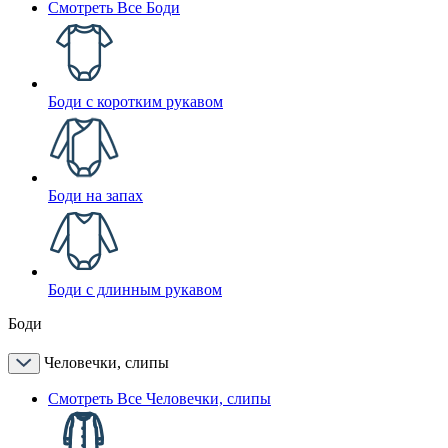
Смотреть Все Боди
Боди с коротким рукавом
Боди на запах
Боди с длинным рукавом
Боди
Человечки, слипы
Смотреть Все Человечки, слипы