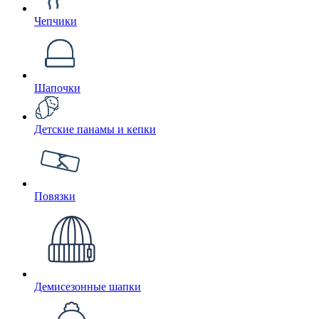
Чепчики
Шапочки
Детские панамы и кепки
Повязки
Демисезонные шапки