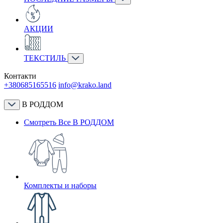
АКЦИИ
ТЕКСТИЛЬ
Контакти
+380685165516
info@krako.land
В РОДДОМ
Смотреть Все В РОДДОМ
Комплекты и наборы