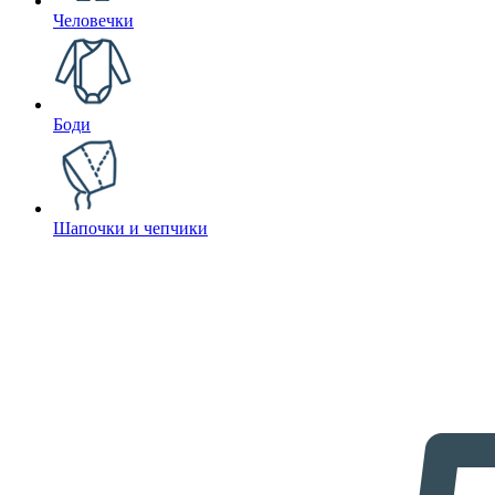
Человечки
Боди
Шапочки и чепчики