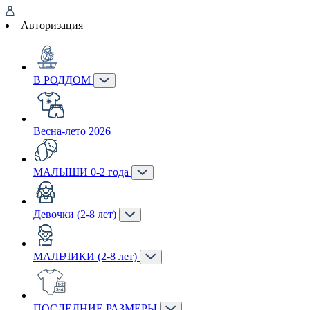
Авторизация
В РОДДОМ
Весна-лето 2026
МАЛЫШИ 0-2 года
Девочки (2-8 лет)
МАЛЬЧИКИ (2-8 лет)
ПОСЛЕДНИЕ РАЗМЕРЫ