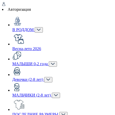
Авторизация
В РОДДОМ
Весна-лето 2026
МАЛЫШИ 0-2 года
Девочки (2-8 лет)
МАЛЬЧИКИ (2-8 лет)
ПОСЛЕДНИЕ РАЗМЕРЫ