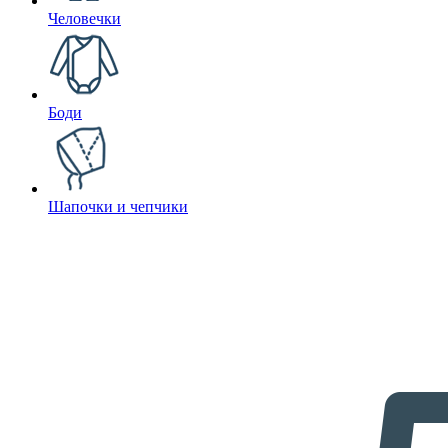
Человечки
Боди
Шапочки и чепчики