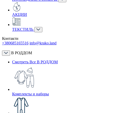
АКЦИИ
ТЕКСТИЛЬ
Контакти
+380685165516
info@krako.land
В РОДДОМ
Смотреть Все В РОДДОМ
Комплекты и наборы