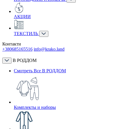
АКЦИИ
ТЕКСТИЛЬ
Контакти
+380685165516
info@krako.land
В РОДДОМ
Смотреть Все В РОДДОМ
Комплекты и наборы