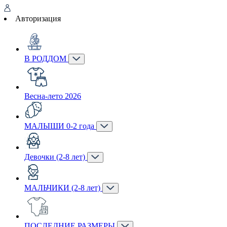
Авторизация
В РОДДОМ
Весна-лето 2026
МАЛЫШИ 0-2 года
Девочки (2-8 лет)
МАЛЬЧИКИ (2-8 лет)
ПОСЛЕДНИЕ РАЗМЕРЫ