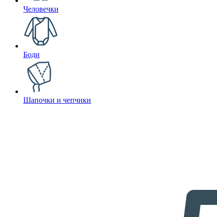
Человечки
Боди
Шапочки и чепчики