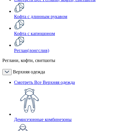
Кофта с длинным рукавом
Кофта с капюшоном
Реглан(лонгслив)
Реглани, кофти, свитшоты
Верхняя одежда
Смотреть Все Верхняя одежда
Демисезонные комбинезоны