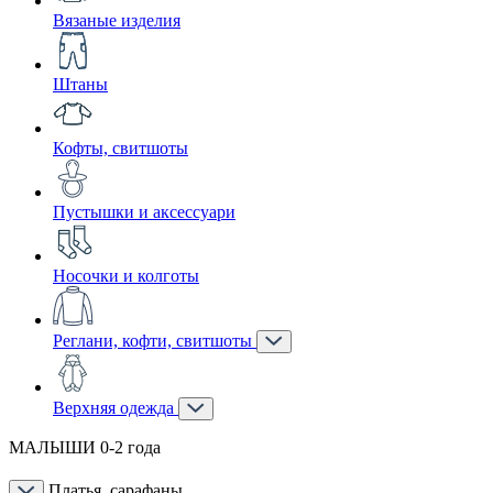
Вязаные изделия
Штаны
Кофты, свитшоты
Пустышки и аксессуари
Носочки и колготы
Реглани, кофти, свитшоты
Верхняя одежда
МАЛЫШИ 0-2 года
Платья, сарафаны