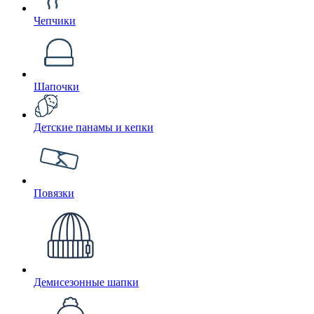
Чепчики
Шапочки
Детские панамы и кепки
Повязки
Демисезонные шапки