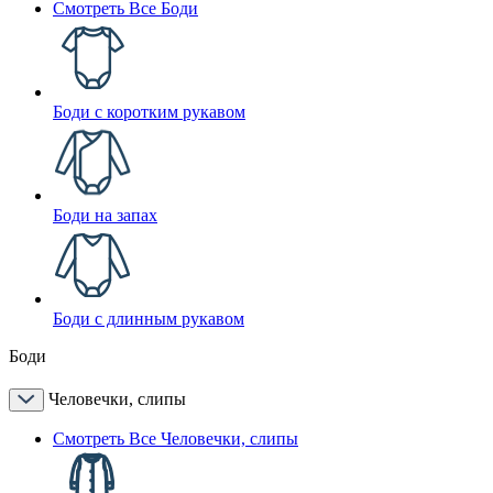
Смотреть Все Боди
Боди с коротким рукавом
Боди на запах
Боди с длинным рукавом
Боди
Человечки, слипы
Смотреть Все Человечки, слипы