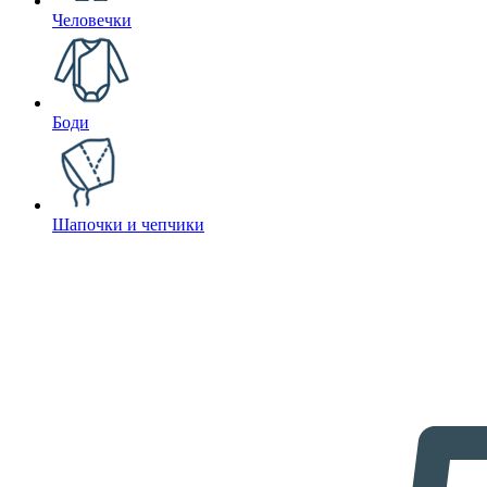
Человечки
Боди
Шапочки и чепчики