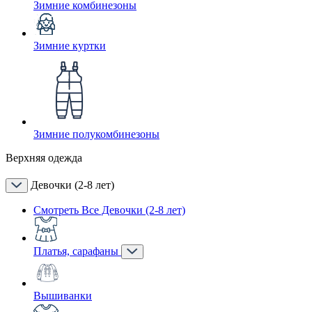
Зимние комбинезоны
Зимние куртки
Зимние полукомбинезоны
Верхняя одежда
Девочки (2-8 лет)
Смотреть Все Девочки (2-8 лет)
Платья, сарафаны
Вышиванки