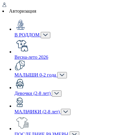
Авторизация
В РОДДОМ
Весна-лето 2026
МАЛЫШИ 0-2 года
Девочки (2-8 лет)
МАЛЬЧИКИ (2-8 лет)
ПОСЛЕДНИЕ РАЗМЕРЫ