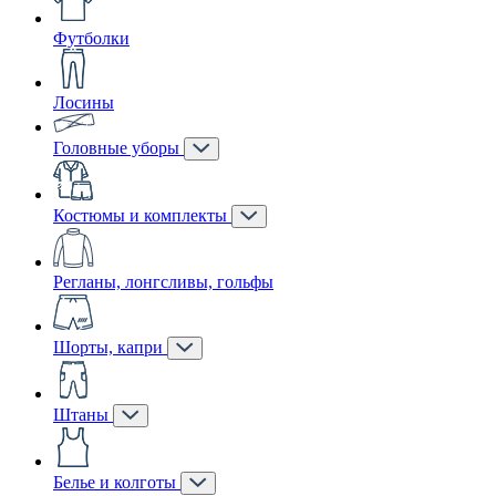
Футболки
Лосины
Головные уборы
Костюмы и комплекты
Регланы, лонгсливы, гольфы
Шорты, капри
Штаны
Белье и колготы