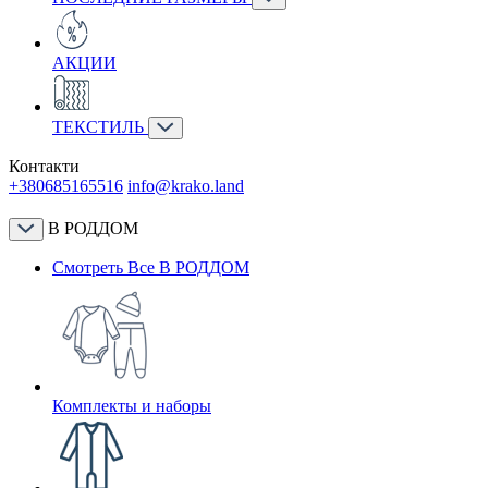
АКЦИИ
ТЕКСТИЛЬ
Контакти
+380685165516
info@krako.land
В РОДДОМ
Смотреть Все В РОДДОМ
Комплекты и наборы