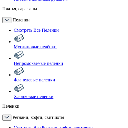
Платья, сарафаны
Пеленки
Смотреть Все Пеленки
Муслиновые пелёнки
Непромокаемые пеленки
Фланелевые пеленки
Хлопковые пеленки
Пеленки
Реглани, кофти, свитшоты
Смотреть Все Реглани, кофти, свитшоты