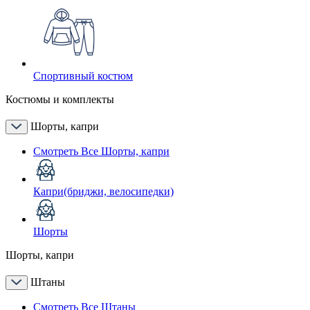
Спортивный костюм
Костюмы и комплекты
Шорты, капри
Смотреть Все Шорты, капри
Капри(бриджи, велосипедки)
Шорты
Шорты, капри
Штаны
Смотреть Все Штаны