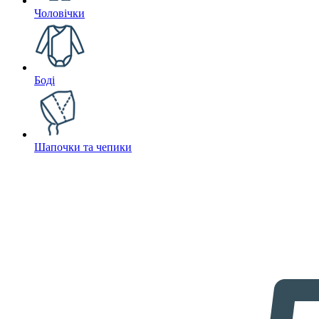
Чоловічки
Боді
Шапочки та чепики