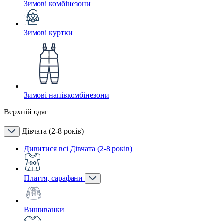
Зимові комбінезони
Зимові куртки
Зимові напівкомбінезони
Верхній одяг
Дівчата (2-8 років)
Дивитися всі Дівчата (2-8 років)
Плаття, сарафани
Вишиванки