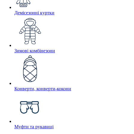
Демісезонні куртки
Зимові комбінезони
Конверти, конверти-кокони
Муфти та рукавиці