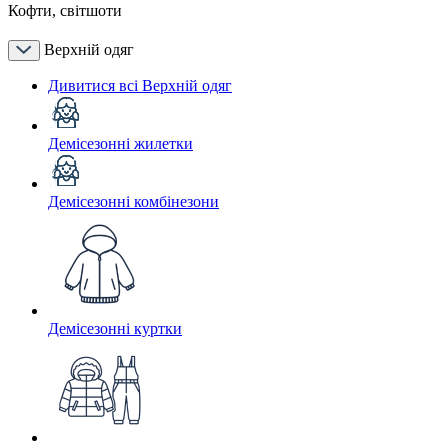
Кофти, світшоти
Верхній одяг
Дивитися всі Верхній одяг
Демісезонні жилетки
Демісезонні комбінезони
Демісезонні куртки