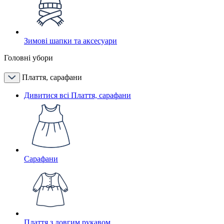
Зимові шапки та аксесуари
Головні убори
Плаття, сарафани
Дивитися всі Плаття, сарафани
Сарафани
Плаття з довгим рукавом