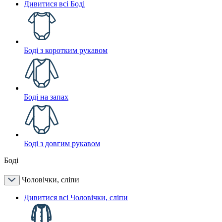
Дивитися всі Боді
Боді з коротким рукавом
Боді на запах
Боді з довгим рукавом
Боді
Чоловічки, сліпи
Дивитися всі Чоловічки, сліпи