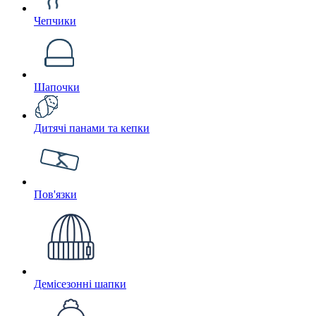
Чепчики
Шапочки
Дитячі панами та кепки
Пов'язки
Демісезонні шапки