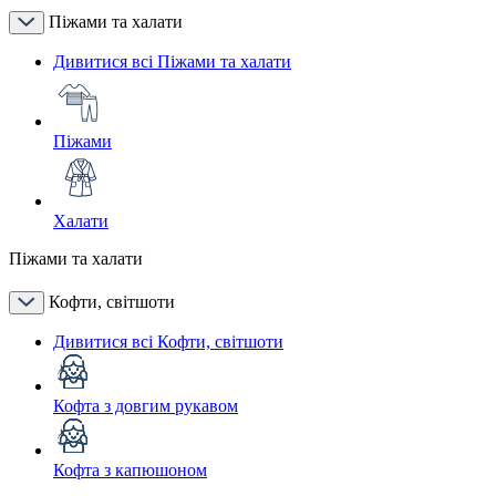
Піжами та халати
Дивитися всі Піжами та халати
Піжами
Халати
Піжами та халати
Кофти, світшоти
Дивитися всі Кофти, світшоти
Кофта з довгим рукавом
Кофта з капюшоном