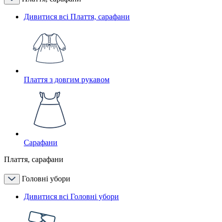
Дивитися всі Плаття, сарафани
Плаття з довгим рукавом
Сарафани
Плаття, сарафани
Головні убори
Дивитися всі Головні убори