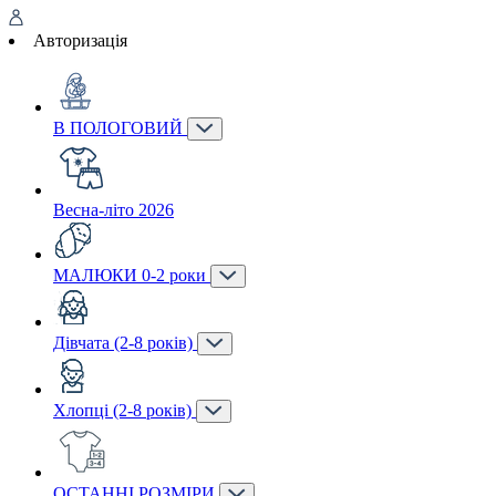
Авторизація
В ПОЛОГОВИЙ
Весна-літо 2026
МАЛЮКИ 0-2 роки
Дівчата (2-8 років)
Хлопці (2-8 років)
ОСТАННІ РОЗМІРИ