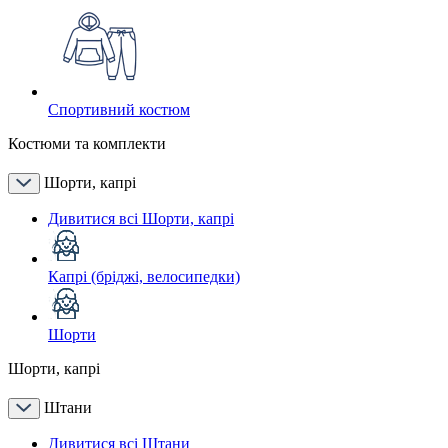
Спортивний костюм
Костюми та комплекти
Шорти, капрі
Дивитися всі Шорти, капрі
Капрі (бріджі, велосипедки)
Шорти
Шорти, капрі
Штани
Дивитися всі Штани