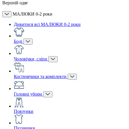
Верхній одяг
МАЛЮКИ 0-2 роки
Дивитися всі МАЛЮКИ 0-2 роки
Боді
Чоловічки, сліпи
Костюмчики та комплекти
Головні убори
Повзунки
Пісочники