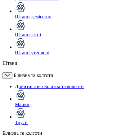
Штани демісезон
Штани літні
Штани утеплені
Штани
Білизна та колготи
Дивитися всі Білизна та колготи
Майки
Труси
Білизна та колготи