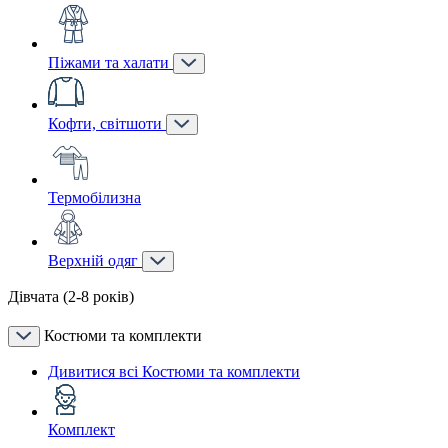
Піжами та халати
Кофти, світшоти
Термобілизна
Верхній одяг
Дівчата (2-8 років)
Костюми та комплекти
Дивитися всі Костюми та комплекти
Комплект