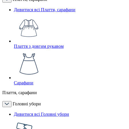
Дивитися всі Плаття, сарафани
Плаття з довгим рукавом
Сарафани
Плаття, сарафани
Головні убори
Дивитися всі Головні убори