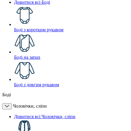
Дивитися всі Боді
Боді з коротким рукавом
Боді на запах
Боді з довгим рукавом
Боді
Чоловічки, сліпи
Дивитися всі Чоловічки, сліпи