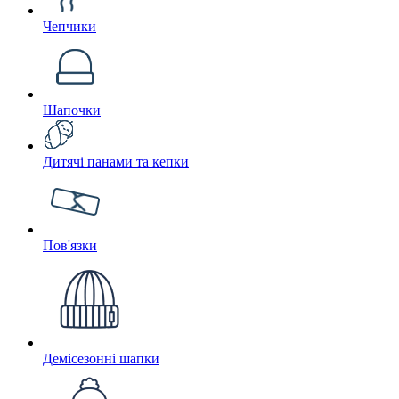
Чепчики
Шапочки
Дитячі панами та кепки
Пов'язки
Демісезонні шапки