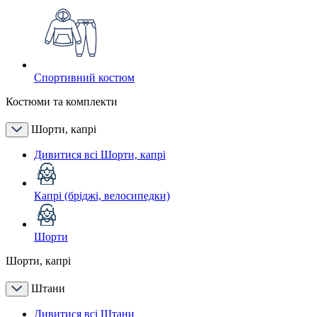
Спортивний костюм
Костюми та комплекти
Шорти, капрі
Дивитися всі Шорти, капрі
Капрі (бріджі, велосипедки)
Шорти
Шорти, капрі
Штани
Дивитися всі Штани