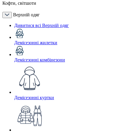
Кофти, світшоти
Верхній одяг
Дивитися всі Верхній одяг
Демісезонні жилетки
Демісезонні комбінезони
Демісезонні куртки