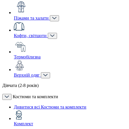
Піжами та халати
Кофти, світшоти
Термобілизна
Верхній одяг
Дівчата (2-8 років)
Костюми та комплекти
Дивитися всі Костюми та комплекти
Комплект