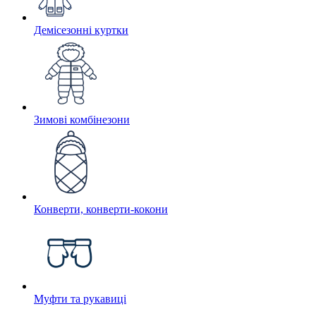
Демісезонні куртки
Зимові комбінезони
Конверти, конверти-кокони
Муфти та рукавиці