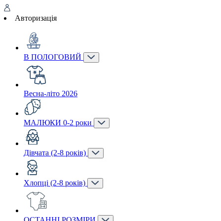
Авторизація
В ПОЛОГОВИЙ
Весна-літо 2026
МАЛЮКИ 0-2 роки
Дівчата (2-8 років)
Хлопці (2-8 років)
ОСТАННІ РОЗМІРИ