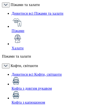
Піжами та халати
Дивитися всі Піжами та халати
Піжами
Халати
Піжами та халати
Кофти, світшоти
Дивитися всі Кофти, світшоти
Кофта з довгим рукавом
Кофта з капюшоном