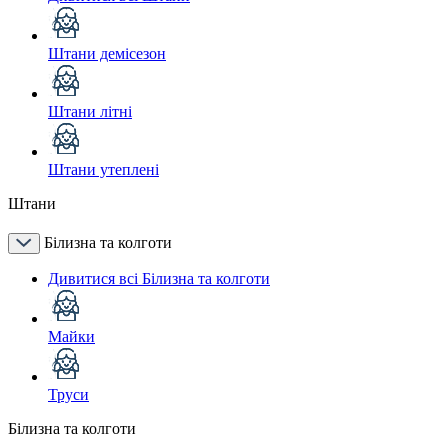
Штани демісезон
Штани літні
Штани утеплені
Штани
Білизна та колготи
Дивитися всі Білизна та колготи
Майки
Труси
Білизна та колготи