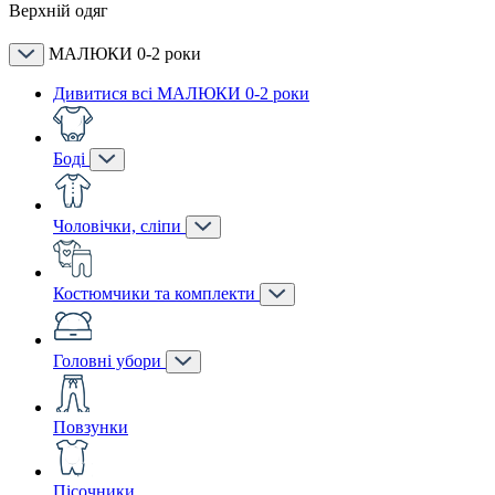
Верхній одяг
МАЛЮКИ 0-2 роки
Дивитися всі МАЛЮКИ 0-2 роки
Боді
Чоловічки, сліпи
Костюмчики та комплекти
Головні убори
Повзунки
Пісочники