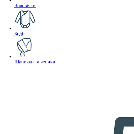
Чоловічки
Боді
Шапочки та чепики