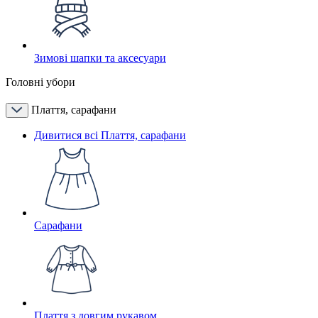
Зимові шапки та аксесуари
Головні убори
Плаття, сарафани
Дивитися всі Плаття, сарафани
Сарафани
Плаття з довгим рукавом