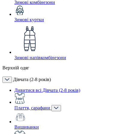
Зимові комбінезони
Зимові куртки
Зимові напівкомбінезони
Верхній одяг
Дівчата (2-8 років)
Дивитися всі Дівчата (2-8 років)
Плаття, сарафани
Вишиванки