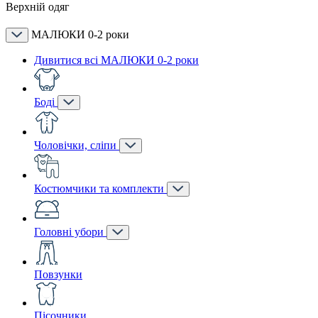
Верхній одяг
МАЛЮКИ 0-2 роки
Дивитися всі МАЛЮКИ 0-2 роки
Боді
Чоловічки, сліпи
Костюмчики та комплекти
Головні убори
Повзунки
Пісочники