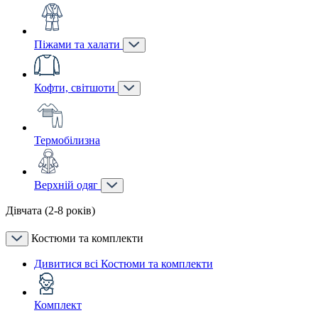
Піжами та халати
Кофти, світшоти
Термобілизна
Верхній одяг
Дівчата (2-8 років)
Костюми та комплекти
Дивитися всі Костюми та комплекти
Комплект