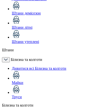
Штани демісезон
Штани літні
Штани утеплені
Штани
Білизна та колготи
Дивитися всі Білизна та колготи
Майки
Труси
Білизна та колготи