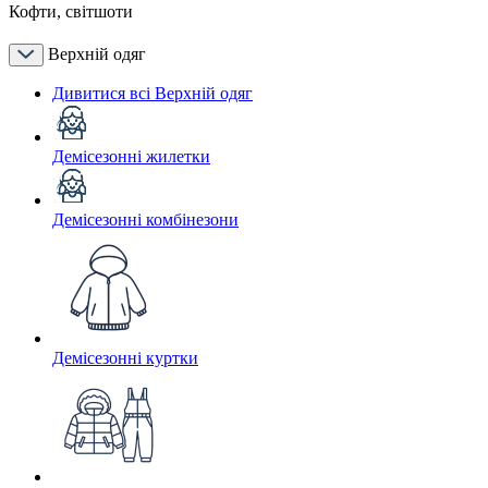
Кофти, світшоти
Верхній одяг
Дивитися всі Верхній одяг
Демісезонні жилетки
Демісезонні комбінезони
Демісезонні куртки