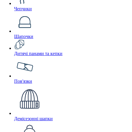
Чепчики
Шапочки
Дитячі панами та кепки
Пов'язки
Демісезонні шапки