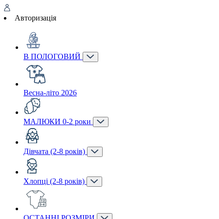
Авторизація
В ПОЛОГОВИЙ
Весна-літо 2026
МАЛЮКИ 0-2 роки
Дівчата (2-8 років)
Хлопці (2-8 років)
ОСТАННІ РОЗМІРИ