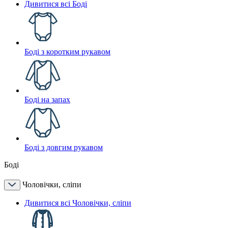
Дивитися всі Боді
Боді з коротким рукавом
Боді на запах
Боді з довгим рукавом
Боді
Чоловічки, сліпи
Дивитися всі Чоловічки, сліпи