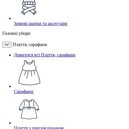
Зимові шапки та аксесуари
Головні убори
Плаття, сарафани
Дивитися всі Плаття, сарафани
Сарафани
Плаття з довгим рукавом