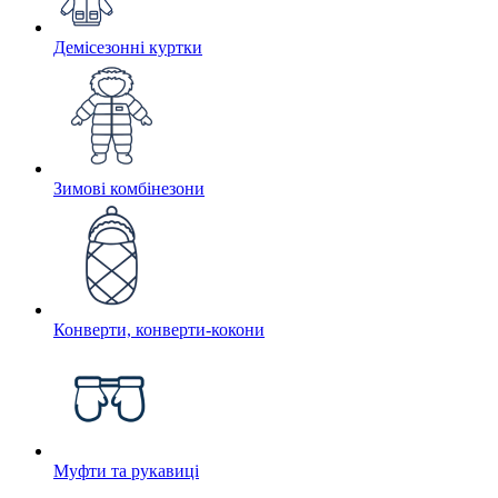
Демісезонні куртки
Зимові комбінезони
Конверти, конверти-кокони
Муфти та рукавиці