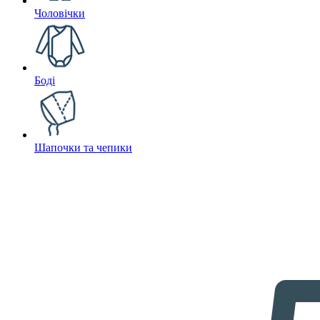
Чоловічки
Боді
Шапочки та чепики