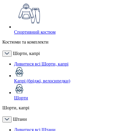
Спортивний костюм
Костюми та комплекти
Шорти, капрі
Дивитися всі Шорти, капрі
Капрі (бріджі, велосипедки)
Шорти
Шорти, капрі
Штани
Дивитися всі Штани