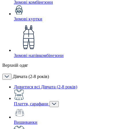
Зимові комбінезони
Зимові куртки
Зимові напівкомбінезони
Верхній одяг
Дівчата (2-8 років)
Дивитися всі Дівчата (2-8 років)
Плаття, сарафани
Вишиванки