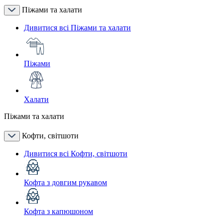
Піжами та халати
Дивитися всі Піжами та халати
Піжами
Халати
Піжами та халати
Кофти, світшоти
Дивитися всі Кофти, світшоти
Кофта з довгим рукавом
Кофта з капюшоном