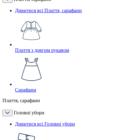
Дивитися всі Плаття, сарафани
Плаття з довгим рукавом
Сарафани
Плаття, сарафани
Головні убори
Дивитися всі Головні убори