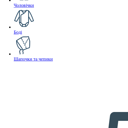
Чоловічки
Боді
Шапочки та чепики