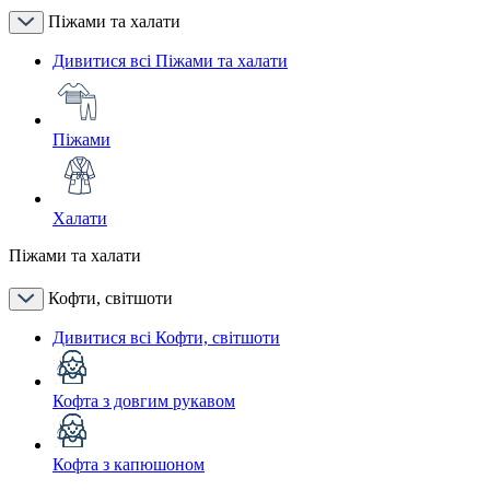
Піжами та халати
Дивитися всі Піжами та халати
Піжами
Халати
Піжами та халати
Кофти, світшоти
Дивитися всі Кофти, світшоти
Кофта з довгим рукавом
Кофта з капюшоном