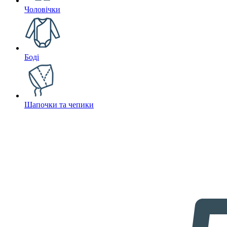
Чоловічки
Боді
Шапочки та чепики