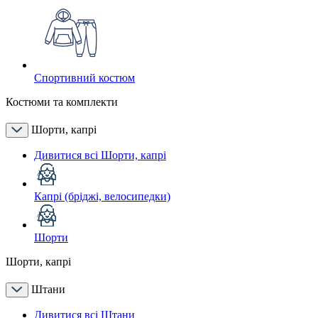
Спортивний костюм
Костюми та комплекти
Шорти, капрі
Дивитися всі Шорти, капрі
Капрі (бріджі, велосипедки)
Шорти
Шорти, капрі
Штани
Дивитися всі Штани