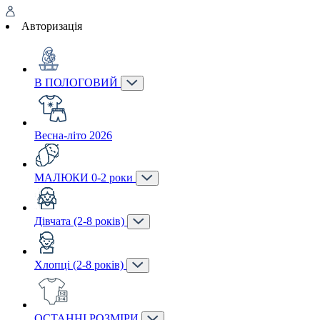
Авторизація
В ПОЛОГОВИЙ
Весна-літо 2026
МАЛЮКИ 0-2 роки
Дівчата (2-8 років)
Хлопці (2-8 років)
ОСТАННІ РОЗМІРИ