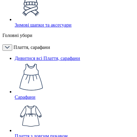
Зимові шапки та аксесуари
Головні убори
Плаття, сарафани
Дивитися всі Плаття, сарафани
Сарафани
Плаття з довгим рукавом