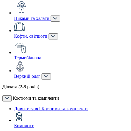
Піжами та халати
Кофти, світшоти
Термобілизна
Верхній одяг
Дівчата (2-8 років)
Костюми та комплекти
Дивитися всі Костюми та комплекти
Комплект