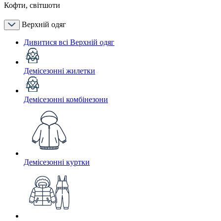
Кофти, світшоти
Верхній одяг
Дивитися всі Верхній одяг
Демісезонні жилетки
Демісезонні комбінезони
Демісезонні куртки