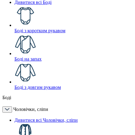
Дивитися всі Боді
Боді з коротким рукавом
Боді на запах
Боді з довгим рукавом
Боді
Чоловічки, сліпи
Дивитися всі Чоловічки, сліпи