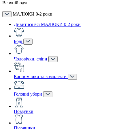
Верхній одяг
МАЛЮКИ 0-2 роки
Дивитися всі МАЛЮКИ 0-2 роки
Боді
Чоловічки, сліпи
Костюмчики та комплекти
Головні убори
Повзунки
Пісочники