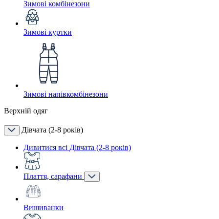
Зимові комбінезони
Зимові куртки
Зимові напівкомбінезони
Верхній одяг
Дівчата (2-8 років)
Дивитися всі Дівчата (2-8 років)
Плаття, сарафани
Вишиванки