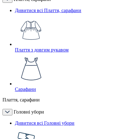
Дивитися всі Плаття, сарафани
Плаття з довгим рукавом
Сарафани
Плаття, сарафани
Головні убори
Дивитися всі Головні убори