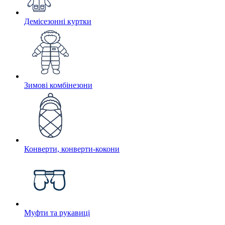
Демісезонні куртки
Зимові комбінезони
Конверти, конверти-кокони
Муфти та рукавиці