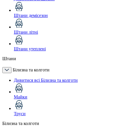
Штани демісезон
Штани літні
Штани утеплені
Штани
Білизна та колготи
Дивитися всі Білизна та колготи
Майки
Труси
Білизна та колготи