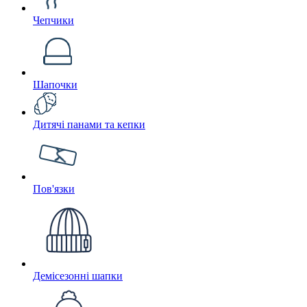
Чепчики
Шапочки
Дитячі панами та кепки
Пов'язки
Демісезонні шапки