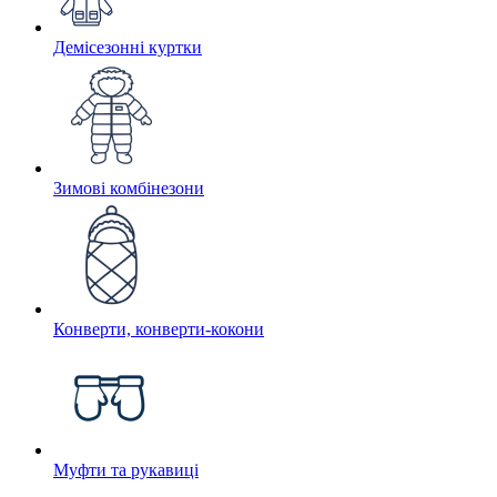
Демісезонні куртки
Зимові комбінезони
Конверти, конверти-кокони
Муфти та рукавиці