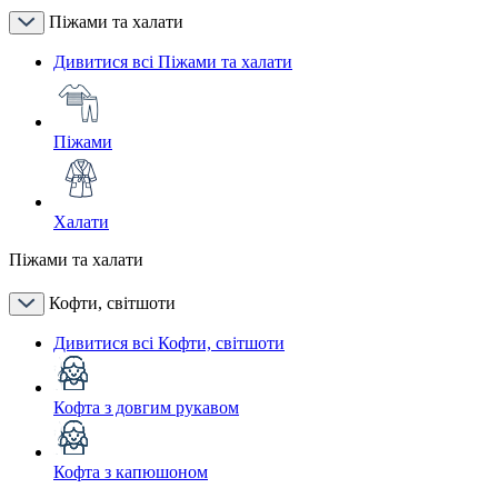
Піжами та халати
Дивитися всі Піжами та халати
Піжами
Халати
Піжами та халати
Кофти, світшоти
Дивитися всі Кофти, світшоти
Кофта з довгим рукавом
Кофта з капюшоном