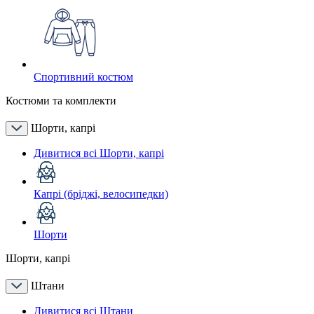
Спортивний костюм
Костюми та комплекти
Шорти, капрі
Дивитися всі Шорти, капрі
Капрі (бріджі, велосипедки)
Шорти
Шорти, капрі
Штани
Дивитися всі Штани