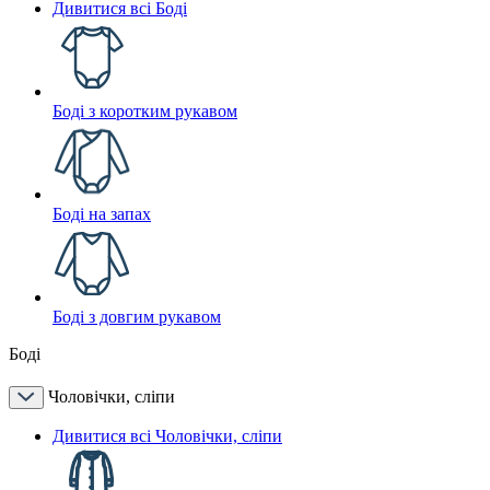
Дивитися всі Боді
Боді з коротким рукавом
Боді на запах
Боді з довгим рукавом
Боді
Чоловічки, сліпи
Дивитися всі Чоловічки, сліпи