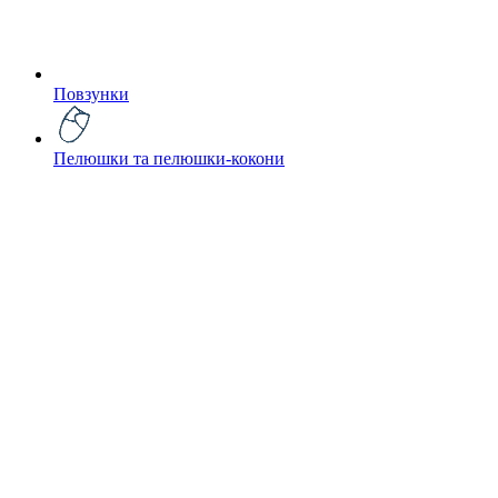
Повзунки
Пелюшки та пелюшки-кокони