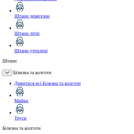
Штани демісезон
Штани літні
Штани утеплені
Штани
Білизна та колготи
Дивитися всі Білизна та колготи
Майки
Труси
Білизна та колготи