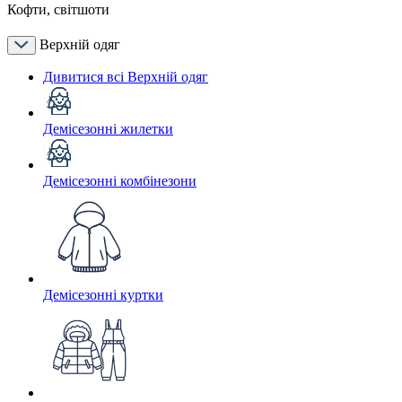
Кофти, світшоти
Верхній одяг
Дивитися всі Верхній одяг
Демісезонні жилетки
Демісезонні комбінезони
Демісезонні куртки