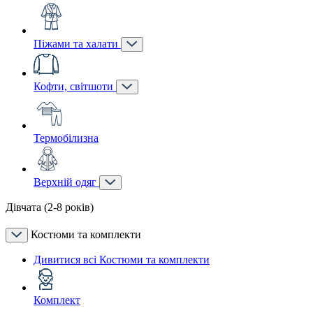
Піжами та халати
Кофти, світшоти
Термобілизна
Верхній одяг
Дівчата (2-8 років)
Костюми та комплекти
Дивитися всі Костюми та комплекти
Комплект