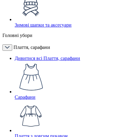
Зимові шапки та аксесуари
Головні убори
Плаття, сарафани
Дивитися всі Плаття, сарафани
Сарафани
Плаття з довгим рукавом