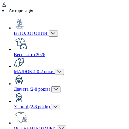
Авторизація
В ПОЛОГОВИЙ
Весна-літо 2026
МАЛЮКИ 0-2 роки
Дівчата (2-8 років)
Хлопці (2-8 років)
ОСТАННІ РОЗМІРИ