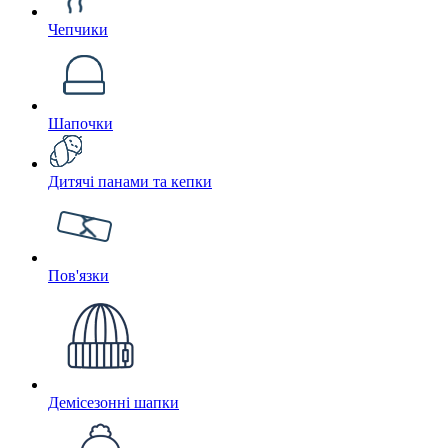
Чепчики
Шапочки
Дитячі панами та кепки
Пов'язки
Демісезонні шапки