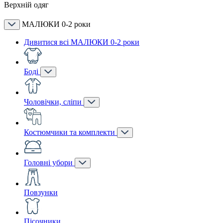
Верхній одяг
МАЛЮКИ 0-2 роки
Дивитися всі МАЛЮКИ 0-2 роки
Боді
Чоловічки, сліпи
Костюмчики та комплекти
Головні убори
Повзунки
Пісочники