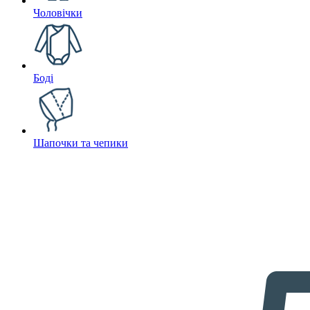
Чоловічки
Боді
Шапочки та чепики