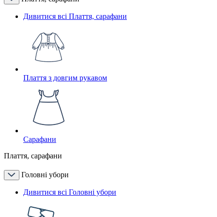
Дивитися всі Плаття, сарафани
Плаття з довгим рукавом
Сарафани
Плаття, сарафани
Головні убори
Дивитися всі Головні убори