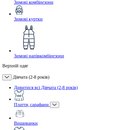
Зимові комбінезони
Зимові куртки
Зимові напівкомбінезони
Верхній одяг
Дівчата (2-8 років)
Дивитися всі Дівчата (2-8 років)
Плаття, сарафани
Вишиванки