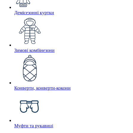
Демісезонні куртки
Зимові комбінезони
Конверти, конверти-кокони
Муфти та рукавиці