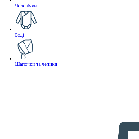
Чоловічки
Боді
Шапочки та чепики