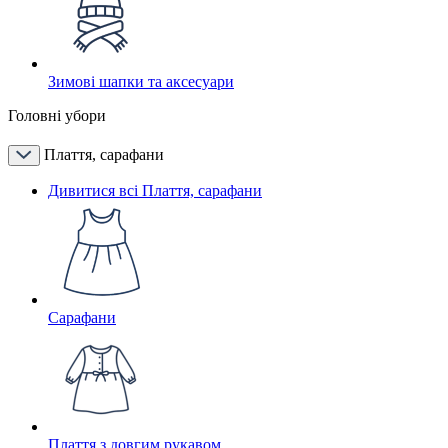
Зимові шапки та аксесуари
Головні убори
Плаття, сарафани
Дивитися всі Плаття, сарафани
Сарафани
Плаття з довгим рукавом