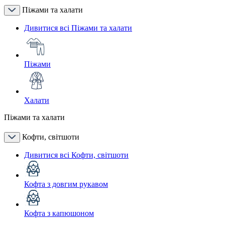
Піжами та халати
Дивитися всі Піжами та халати
Піжами
Халати
Піжами та халати
Кофти, світшоти
Дивитися всі Кофти, світшоти
Кофта з довгим рукавом
Кофта з капюшоном