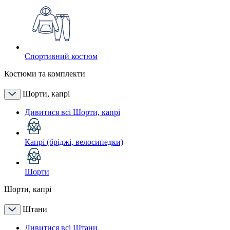
Спортивний костюм
Костюми та комплекти
Шорти, капрі
Дивитися всі Шорти, капрі
Капрі (бріджі, велосипедки)
Шорти
Шорти, капрі
Штани
Дивитися всі Штани