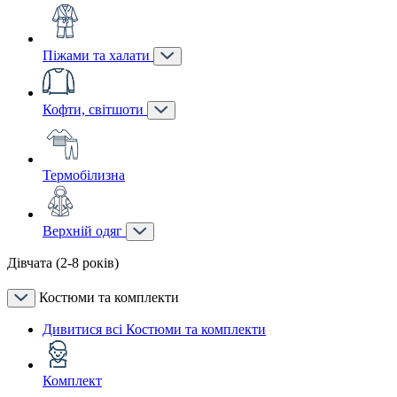
Піжами та халати
Кофти, світшоти
Термобілизна
Верхній одяг
Дівчата (2-8 років)
Костюми та комплекти
Дивитися всі Костюми та комплекти
Комплект