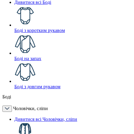
Дивитися всі Боді
Боді з коротким рукавом
Боді на запах
Боді з довгим рукавом
Боді
Чоловічки, сліпи
Дивитися всі Чоловічки, сліпи