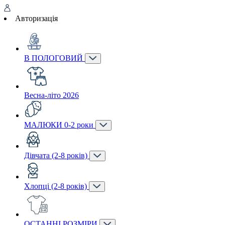
Авторизація
В ПОЛОГОВИЙ
Весна-літо 2026
МАЛЮКИ 0-2 роки
Дівчата (2-8 років)
Хлопці (2-8 років)
ОСТАННІ РОЗМІРИ