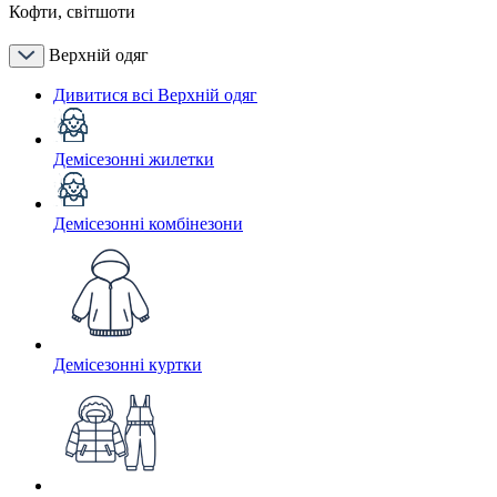
Кофти, світшоти
Верхній одяг
Дивитися всі Верхній одяг
Демісезонні жилетки
Демісезонні комбінезони
Демісезонні куртки