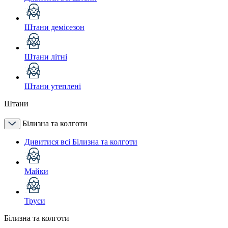
Штани демісезон
Штани літні
Штани утеплені
Штани
Білизна та колготи
Дивитися всі Білизна та колготи
Майки
Труси
Білизна та колготи