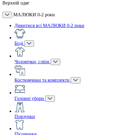
Верхній одяг
МАЛЮКИ 0-2 роки
Дивитися всі МАЛЮКИ 0-2 роки
Боді
Чоловічки, сліпи
Костюмчики та комплекти
Головні убори
Повзунки
Пісочники