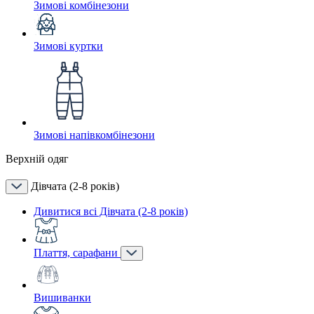
Зимові комбінезони
Зимові куртки
Зимові напівкомбінезони
Верхній одяг
Дівчата (2-8 років)
Дивитися всі Дівчата (2-8 років)
Плаття, сарафани
Вишиванки