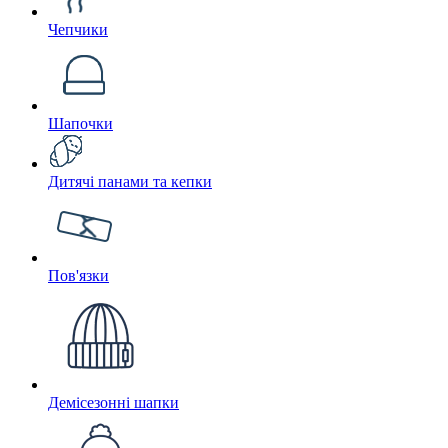
Чепчики
Шапочки
Дитячі панами та кепки
Пов'язки
Демісезонні шапки