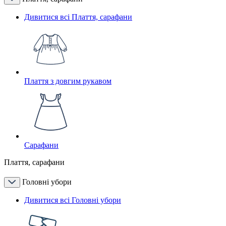
Дивитися всі Плаття, сарафани
Плаття з довгим рукавом
Сарафани
Плаття, сарафани
Головні убори
Дивитися всі Головні убори