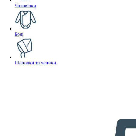
Чоловічки
Боді
Шапочки та чепики