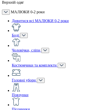
Верхній одяг
МАЛЮКИ 0-2 роки
Дивитися всі МАЛЮКИ 0-2 роки
Боді
Чоловічки, сліпи
Костюмчики та комплекти
Головні убори
Повзунки
Пісочники