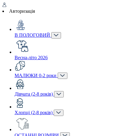
Авторизація
В ПОЛОГОВИЙ
Весна-літо 2026
МАЛЮКИ 0-2 роки
Дівчата (2-8 років)
Хлопці (2-8 років)
ОСТАННІ РОЗМІРИ