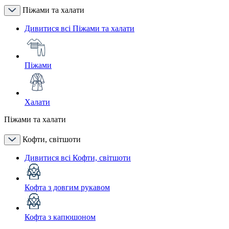
Піжами та халати
Дивитися всі Піжами та халати
Піжами
Халати
Піжами та халати
Кофти, світшоти
Дивитися всі Кофти, світшоти
Кофта з довгим рукавом
Кофта з капюшоном