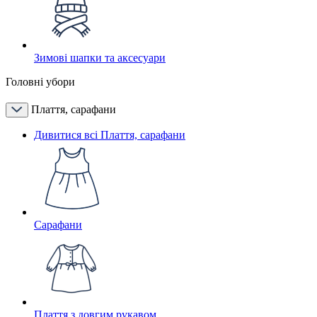
Зимові шапки та аксесуари
Головні убори
Плаття, сарафани
Дивитися всі Плаття, сарафани
Сарафани
Плаття з довгим рукавом