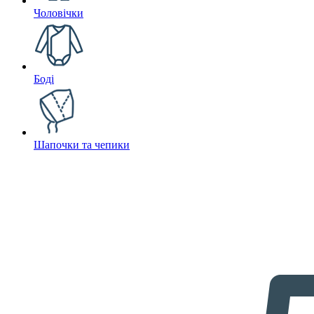
Чоловічки
Боді
Шапочки та чепики