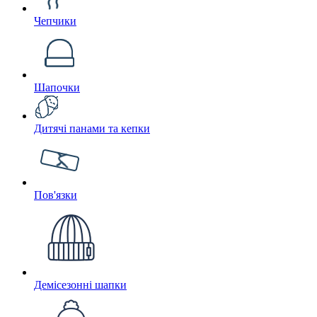
Чепчики
Шапочки
Дитячі панами та кепки
Пов'язки
Демісезонні шапки