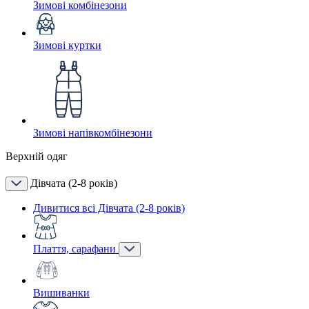
Зимові комбінезони
Зимові куртки
Зимові напівкомбінезони
Верхній одяг
Дівчата (2-8 років)
Дивитися всі Дівчата (2-8 років)
Плаття, сарафани
Вишиванки