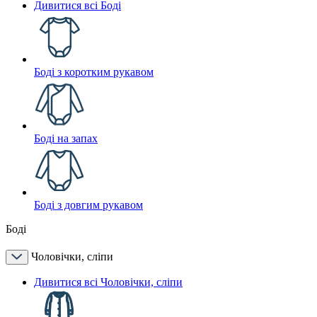
Дивитися всі Боді
Боді з коротким рукавом
Боді на запах
Боді з довгим рукавом
Боді
Чоловічки, сліпи
Дивитися всі Чоловічки, сліпи