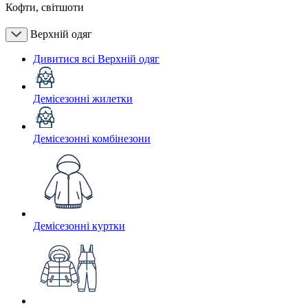
Кофти, світшоти
Верхній одяг
Дивитися всі Верхній одяг
Демісезонні жилетки
Демісезонні комбінезони
Демісезонні куртки