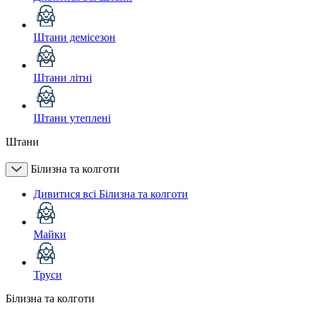
Штани демісезон
Штани літні
Штани утеплені
Штани
Білизна та колготи
Дивитися всі Білизна та колготи
Майки
Труси
Білизна та колготи