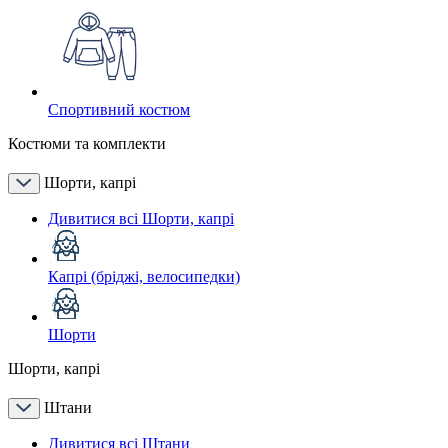
Спортивний костюм
Костюми та комплекти
Шорти, капрі
Дивитися всі Шорти, капрі
Капрі (бріджі, велосипедки)
Шорти
Шорти, капрі
Штани
Дивитися всі Штани