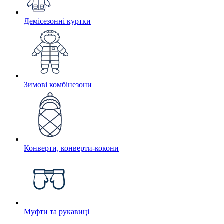
Демісезонні куртки
Зимові комбінезони
Конверти, конверти-кокони
Муфти та рукавиці