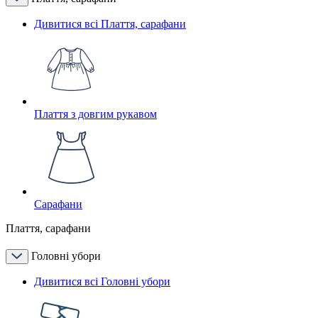
Дивитися всі Плаття, сарафани
Плаття з довгим рукавом
Сарафани
Плаття, сарафани
Головні убори
Дивитися всі Головні убори