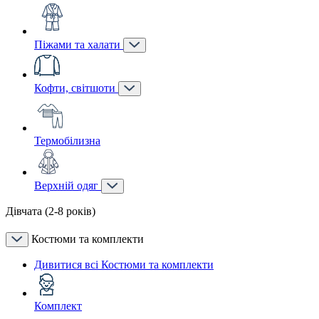
Піжами та халати
Кофти, світшоти
Термобілизна
Верхній одяг
Дівчата (2-8 років)
Костюми та комплекти
Дивитися всі Костюми та комплекти
Комплект