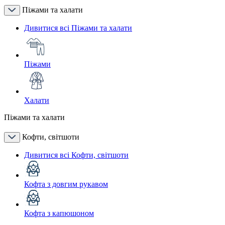
Піжами та халати
Дивитися всі Піжами та халати
Піжами
Халати
Піжами та халати
Кофти, світшоти
Дивитися всі Кофти, світшоти
Кофта з довгим рукавом
Кофта з капюшоном