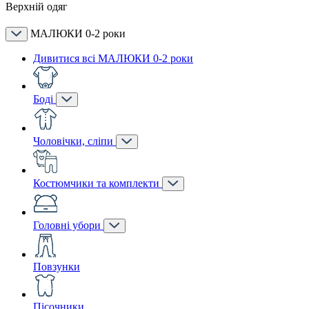
Верхній одяг
МАЛЮКИ 0-2 роки
Дивитися всі МАЛЮКИ 0-2 роки
Боді
Чоловічки, сліпи
Костюмчики та комплекти
Головні убори
Повзунки
Пісочники