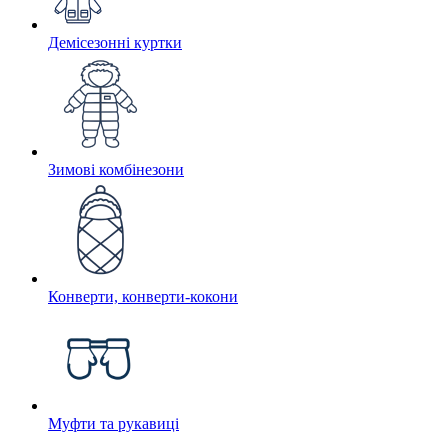
Демісезонні куртки
Зимові комбінезони
Конверти, конверти-кокони
Муфти та рукавиці