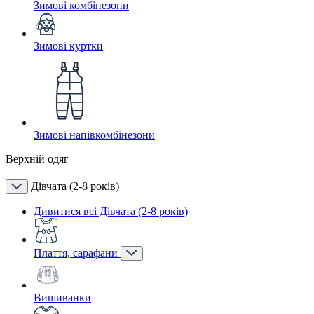
Зимові комбінезони
Зимові куртки
Зимові напівкомбінезони
Верхній одяг
Дівчата (2-8 років)
Дивитися всі Дівчата (2-8 років)
Плаття, сарафани
Вишиванки