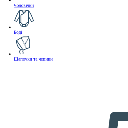
Чоловічки
Боді
Шапочки та чепики