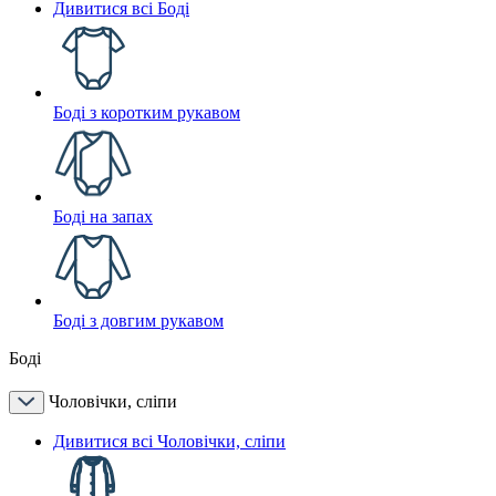
Дивитися всі Боді
Боді з коротким рукавом
Боді на запах
Боді з довгим рукавом
Боді
Чоловічки, сліпи
Дивитися всі Чоловічки, сліпи