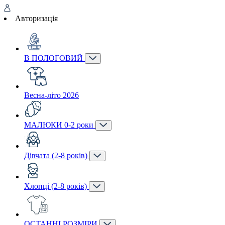
Авторизація
В ПОЛОГОВИЙ
Весна-літо 2026
МАЛЮКИ 0-2 роки
Дівчата (2-8 років)
Хлопці (2-8 років)
ОСТАННІ РОЗМІРИ