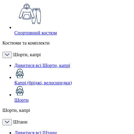
Спортивний костюм
Костюми та комплекти
Шорти, капрі
Дивитися всі Шорти, капрі
Капрі (бріджі, велосипедки)
Шорти
Шорти, капрі
Штани
Дивитися всі Штани