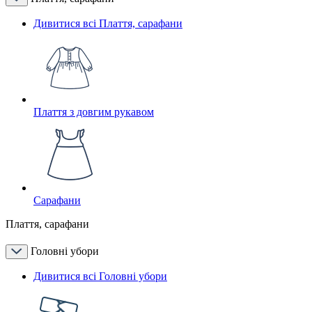
Дивитися всі Плаття, сарафани
Плаття з довгим рукавом
Сарафани
Плаття, сарафани
Головні убори
Дивитися всі Головні убори