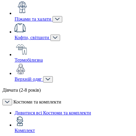
Піжами та халати
Кофти, світшоти
Термобілизна
Верхній одяг
Дівчата (2-8 років)
Костюми та комплекти
Дивитися всі Костюми та комплекти
Комплект