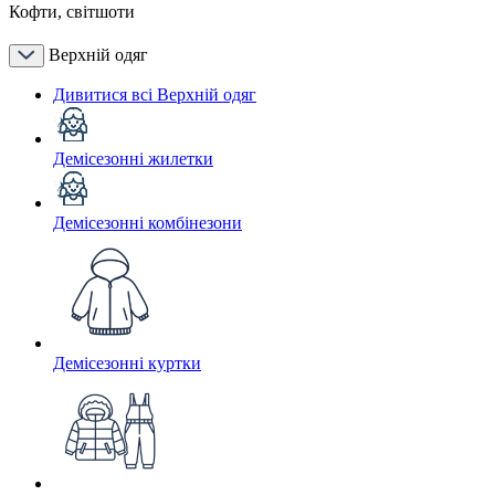
Кофти, світшоти
Верхній одяг
Дивитися всі Верхній одяг
Демісезонні жилетки
Демісезонні комбінезони
Демісезонні куртки