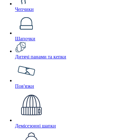
Чепчики
Шапочки
Дитячі панами та кепки
Пов'язки
Демісезонні шапки