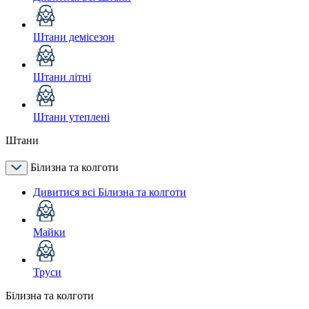
Штани демісезон
Штани літні
Штани утеплені
Штани
Білизна та колготи
Дивитися всі Білизна та колготи
Майки
Труси
Білизна та колготи