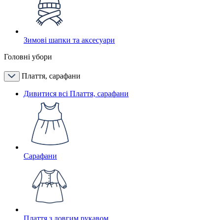
Зимові шапки та аксесуари
Головні убори
Плаття, сарафани
Дивитися всі Плаття, сарафани
Сарафани
Плаття з довгим рукавом