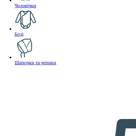
Чоловічки
Боді
Шапочки та чепики