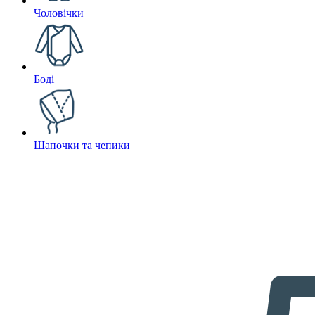
Чоловічки
Боді
Шапочки та чепики