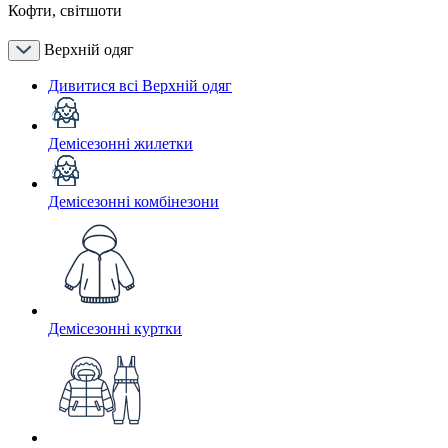
Кофти, світшоти
Верхній одяг
Дивитися всі Верхній одяг
Демісезонні жилетки
Демісезонні комбінезони
Демісезонні куртки