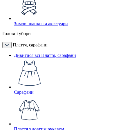
Зимові шапки та аксесуари
Головні убори
Плаття, сарафани
Дивитися всі Плаття, сарафани
Сарафани
Плаття з довгим рукавом