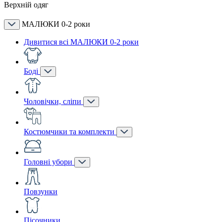
Верхній одяг
МАЛЮКИ 0-2 роки
Дивитися всі МАЛЮКИ 0-2 роки
Боді
Чоловічки, сліпи
Костюмчики та комплекти
Головні убори
Повзунки
Пісочники