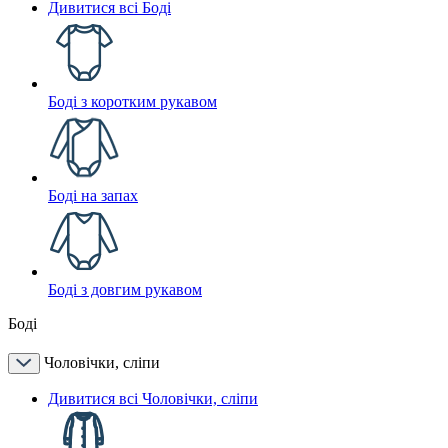
Дивитися всі Боді
Боді з коротким рукавом
Боді на запах
Боді з довгим рукавом
Боді
Чоловічки, сліпи
Дивитися всі Чоловічки, сліпи