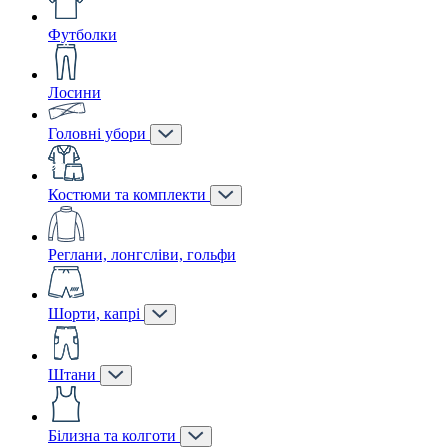
Футболки
Лосини
Головні убори
Костюми та комплекти
Реглани, лонгсліви, гольфи
Шорти, капрі
Штани
Білизна та колготи