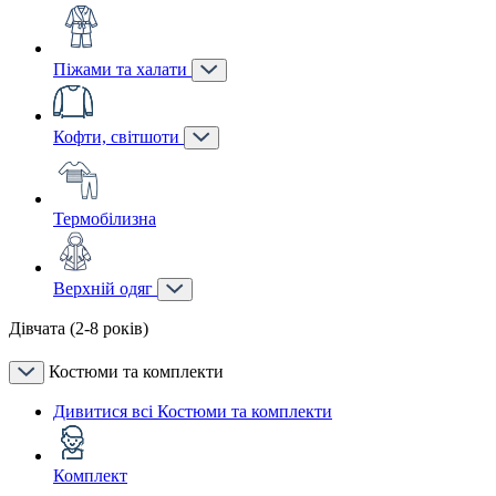
Піжами та халати
Кофти, світшоти
Термобілизна
Верхній одяг
Дівчата (2-8 років)
Костюми та комплекти
Дивитися всі Костюми та комплекти
Комплект