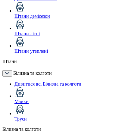
Штани демісезон
Штани літні
Штани утеплені
Штани
Білизна та колготи
Дивитися всі Білизна та колготи
Майки
Труси
Білизна та колготи