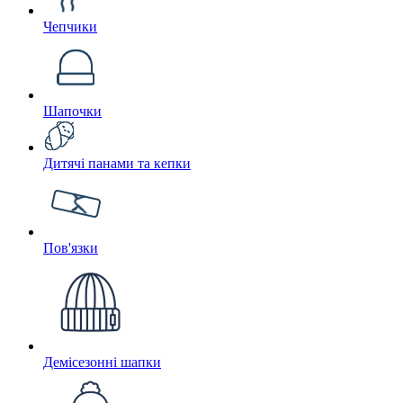
Чепчики
Шапочки
Дитячі панами та кепки
Пов'язки
Демісезонні шапки