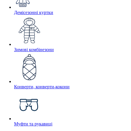
Демісезонні куртки
Зимові комбінезони
Конверти, конверти-кокони
Муфти та рукавиці