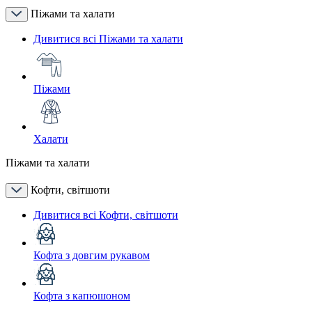
Піжами та халати
Дивитися всі Піжами та халати
Піжами
Халати
Піжами та халати
Кофти, світшоти
Дивитися всі Кофти, світшоти
Кофта з довгим рукавом
Кофта з капюшоном