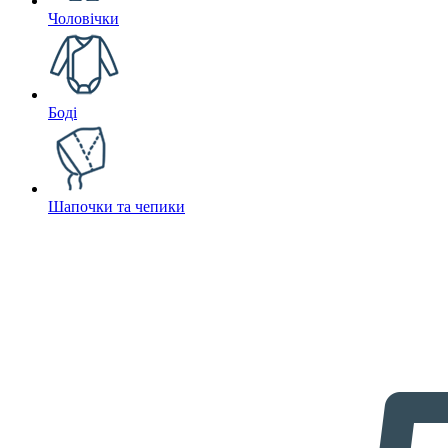
Чоловічки
Боді
Шапочки та чепики