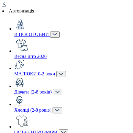
Авторизація
В ПОЛОГОВИЙ
Весна-літо 2026
МАЛЮКИ 0-2 роки
Дівчата (2-8 років)
Хлопці (2-8 років)
ОСТАННІ РОЗМІРИ