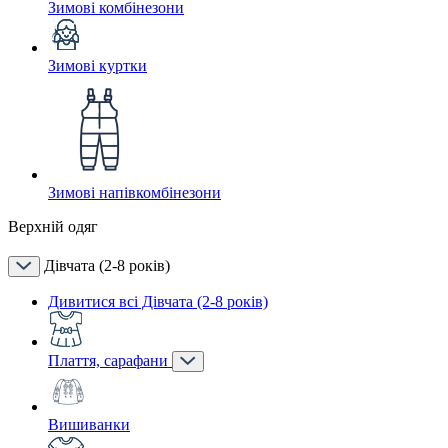
Зимові комбінезони
Зимові куртки
Зимові напівкомбінезони
Верхній одяг
Дівчата (2-8 років)
Дивитися всі Дівчата (2-8 років)
Плаття, сарафани
Вишиванки