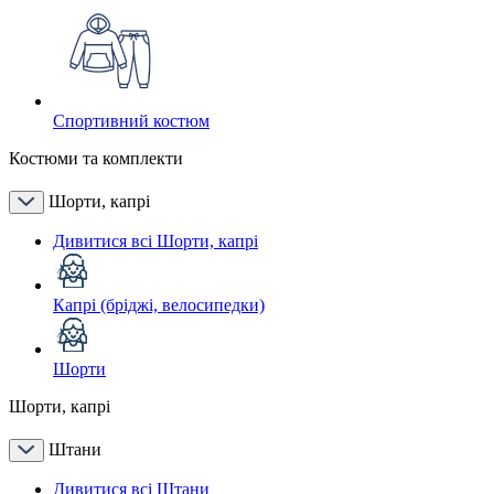
Спортивний костюм
Костюми та комплекти
Шорти, капрі
Дивитися всі Шорти, капрі
Капрі (бріджі, велосипедки)
Шорти
Шорти, капрі
Штани
Дивитися всі Штани