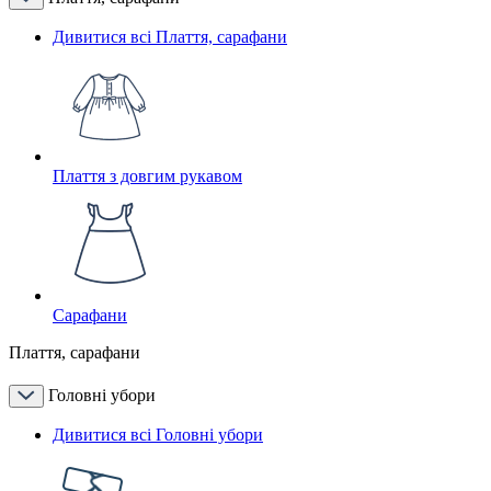
Дивитися всі Плаття, сарафани
Плаття з довгим рукавом
Сарафани
Плаття, сарафани
Головні убори
Дивитися всі Головні убори