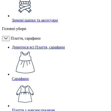
Зимові шапки та аксесуари
Головні убори
Плаття, сарафани
Дивитися всі Плаття, сарафани
Сарафани
Плаття з довгим рукавом