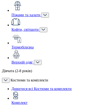
Піжами та халати
Кофти, світшоти
Термобілизна
Верхній одяг
Дівчата (2-8 років)
Костюми та комплекти
Дивитися всі Костюми та комплекти
Комплект