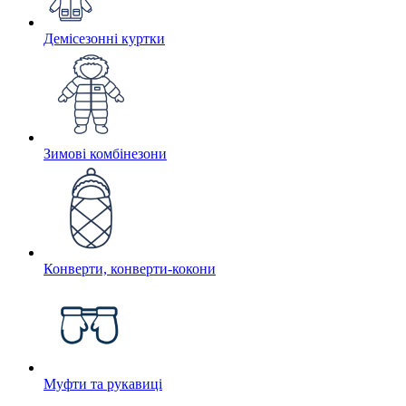
Демісезонні куртки
Зимові комбінезони
Конверти, конверти-кокони
Муфти та рукавиці