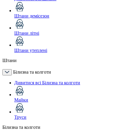
Штани демісезон
Штани літні
Штани утеплені
Штани
Білизна та колготи
Дивитися всі Білизна та колготи
Майки
Труси
Білизна та колготи