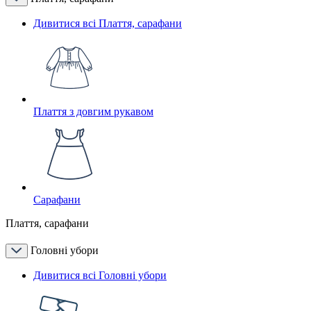
Дивитися всі Плаття, сарафани
Плаття з довгим рукавом
Сарафани
Плаття, сарафани
Головні убори
Дивитися всі Головні убори