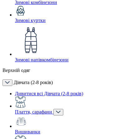
Зимові комбінезони
Зимові куртки
Зимові напівкомбінезони
Верхній одяг
Дівчата (2-8 років)
Дивитися всі Дівчата (2-8 років)
Плаття, сарафани
Вишиванки