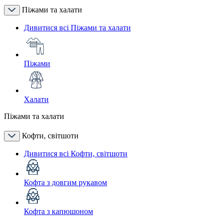
Піжами та халати
Дивитися всі Піжами та халати
Піжами
Халати
Піжами та халати
Кофти, світшоти
Дивитися всі Кофти, світшоти
Кофта з довгим рукавом
Кофта з капюшоном