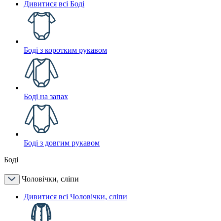
Дивитися всі Боді
Боді з коротким рукавом
Боді на запах
Боді з довгим рукавом
Боді
Чоловічки, сліпи
Дивитися всі Чоловічки, сліпи