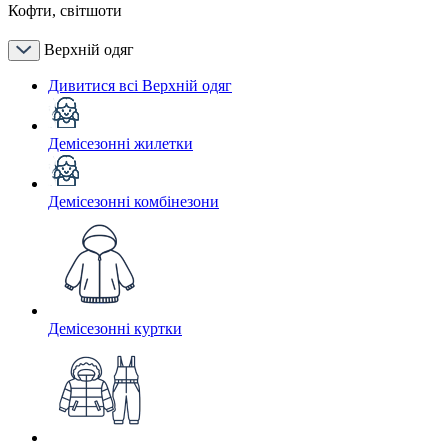
Кофти, світшоти
Верхній одяг
Дивитися всі Верхній одяг
Демісезонні жилетки
Демісезонні комбінезони
Демісезонні куртки