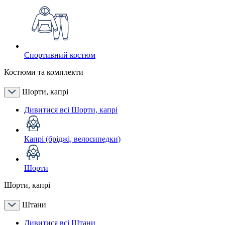
Спортивний костюм
Костюми та комплекти
Шорти, капрі
Дивитися всі Шорти, капрі
Капрі (бріджі, велосипедки)
Шорти
Шорти, капрі
Штани
Дивитися всі Штани