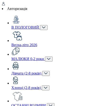
Авторизація
В ПОЛОГОВИЙ
Весна-літо 2026
МАЛЮКИ 0-2 роки
Дівчата (2-8 років)
Хлопці (2-8 років)
ОСТАННІ РОЗМІРИ