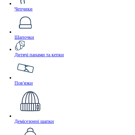
Чепчики
Шапочки
Дитячі панами та кепки
Пов'язки
Демісезонні шапки