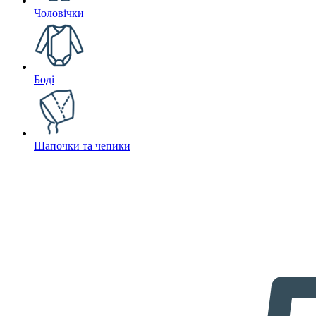
Чоловічки
Боді
Шапочки та чепики