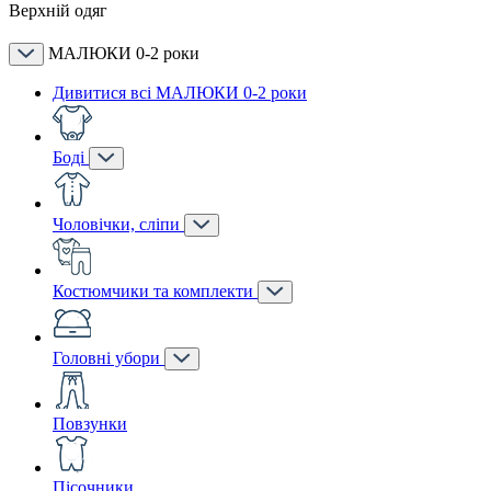
Верхній одяг
МАЛЮКИ 0-2 роки
Дивитися всі МАЛЮКИ 0-2 роки
Боді
Чоловічки, сліпи
Костюмчики та комплекти
Головні убори
Повзунки
Пісочники