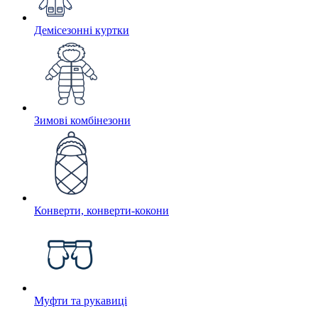
Демісезонні куртки
Зимові комбінезони
Конверти, конверти-кокони
Муфти та рукавиці