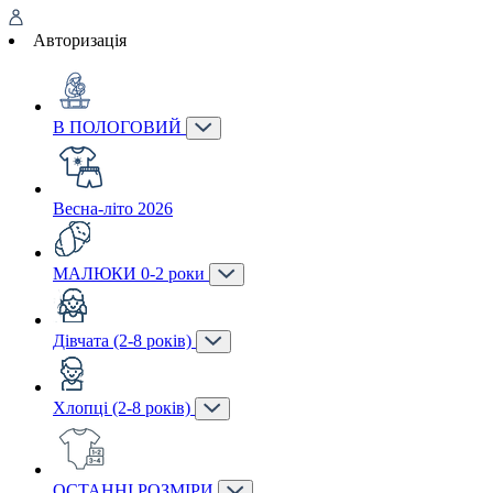
Авторизація
В ПОЛОГОВИЙ
Весна-літо 2026
МАЛЮКИ 0-2 роки
Дівчата (2-8 років)
Хлопці (2-8 років)
ОСТАННІ РОЗМІРИ