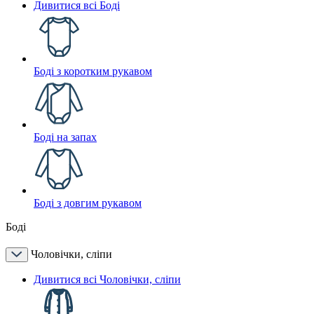
Дивитися всі Боді
Боді з коротким рукавом
Боді на запах
Боді з довгим рукавом
Боді
Чоловічки, сліпи
Дивитися всі Чоловічки, сліпи