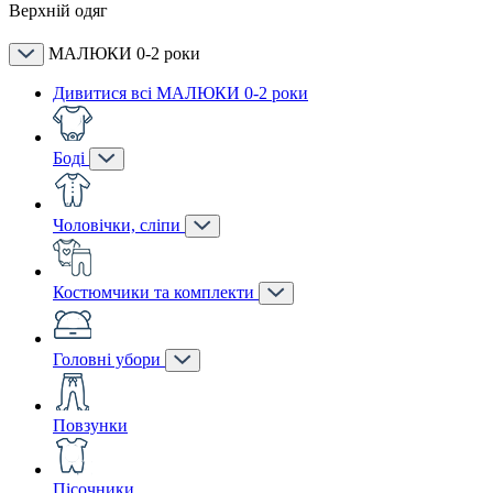
Верхній одяг
МАЛЮКИ 0-2 роки
Дивитися всі МАЛЮКИ 0-2 роки
Боді
Чоловічки, сліпи
Костюмчики та комплекти
Головні убори
Повзунки
Пісочники