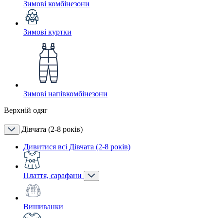
Зимові комбінезони
Зимові куртки
Зимові напівкомбінезони
Верхній одяг
Дівчата (2-8 років)
Дивитися всі Дівчата (2-8 років)
Плаття, сарафани
Вишиванки