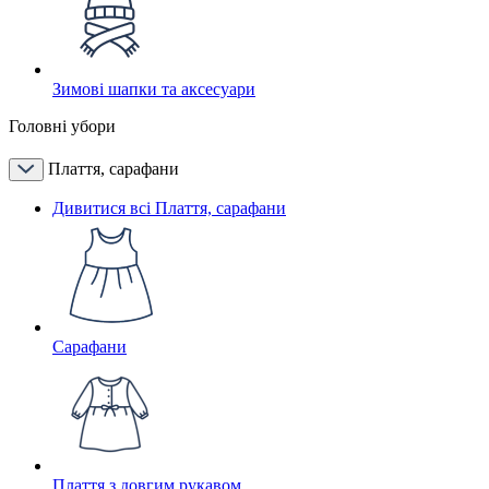
Зимові шапки та аксесуари
Головні убори
Плаття, сарафани
Дивитися всі Плаття, сарафани
Сарафани
Плаття з довгим рукавом