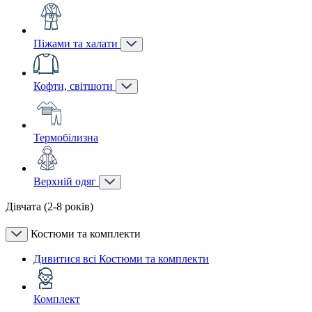
Піжами та халати
Кофти, світшоти
Термобілизна
Верхній одяг
Дівчата (2-8 років)
Костюми та комплекти
Дивитися всі Костюми та комплекти
Комплект