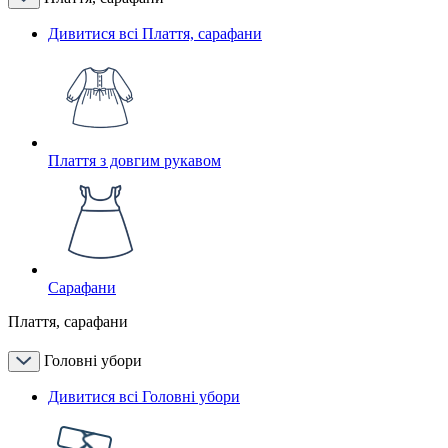
Дивитися всі Плаття, сарафани
Плаття з довгим рукавом
Сарафани
Плаття, сарафани
Головні убори
Дивитися всі Головні убори