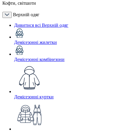
Кофти, світшоти
Верхній одяг
Дивитися всі Верхній одяг
Демісезонні жилетки
Демісезонні комбінезони
Демісезонні куртки