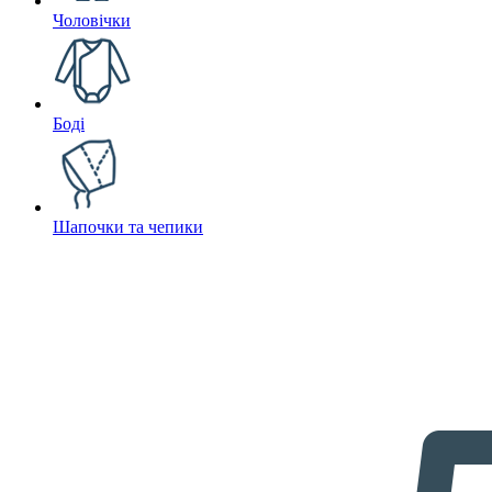
Чоловічки
Боді
Шапочки та чепики