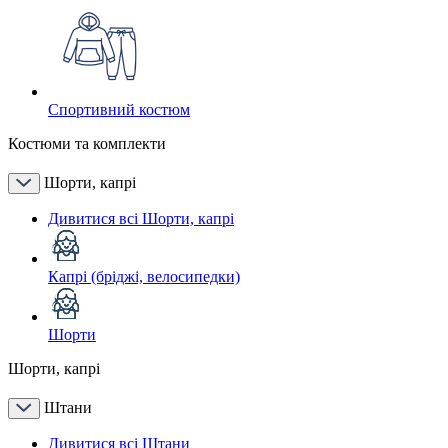
Спортивний костюм
Костюми та комплекти
Шорти, капрі
Дивитися всі Шорти, капрі
Капрі (бріджі, велосипедки)
Шорти
Шорти, капрі
Штани
Дивитися всі Штани