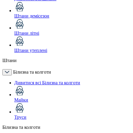
Штани демісезон
Штани літні
Штани утеплені
Штани
Білизна та колготи
Дивитися всі Білизна та колготи
Майки
Труси
Білизна та колготи