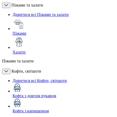
Піжами та халати
Дивитися всі Піжами та халати
Піжами
Халати
Піжами та халати
Кофти, світшоти
Дивитися всі Кофти, світшоти
Кофта з довгим рукавом
Кофта з капюшоном