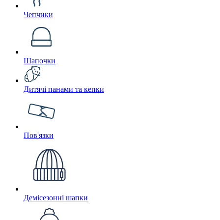
Чепчики
Шапочки
Дитячі панами та кепки
Пов'язки
Демісезонні шапки