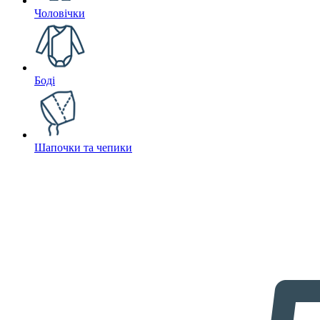
Чоловічки
Боді
Шапочки та чепики