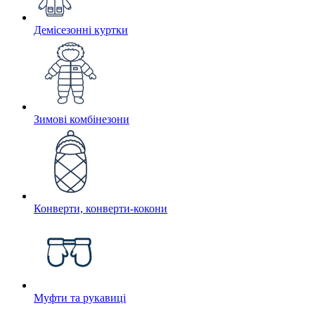
Демісезонні куртки
Зимові комбінезони
Конверти, конверти-кокони
Муфти та рукавиці