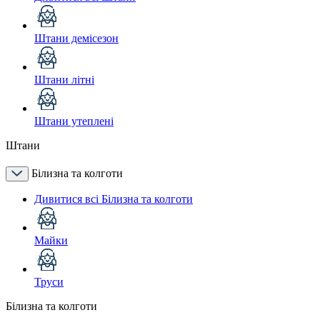
Штани демісезон
Штани літні
Штани утеплені
Штани
Білизна та колготи
Дивитися всі Білизна та колготи
Майки
Труси
Білизна та колготи