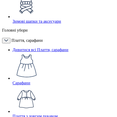
Зимові шапки та аксесуари
Головні убори
Плаття, сарафани
Дивитися всі Плаття, сарафани
Сарафани
Плаття з довгим рукавом