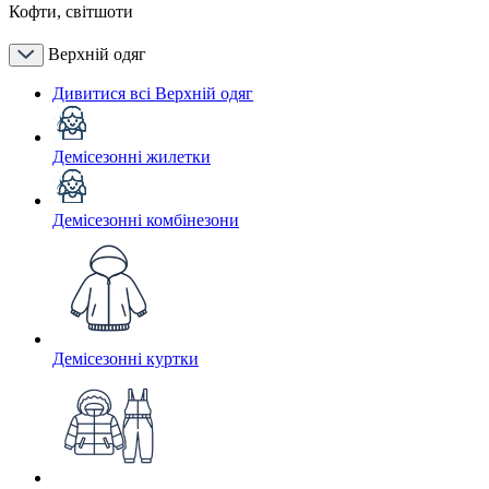
Кофти, світшоти
Верхній одяг
Дивитися всі Верхній одяг
Демісезонні жилетки
Демісезонні комбінезони
Демісезонні куртки