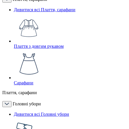
Дивитися всі Плаття, сарафани
Плаття з довгим рукавом
Сарафани
Плаття, сарафани
Головні убори
Дивитися всі Головні убори