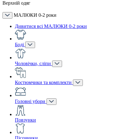
Верхній одяг
МАЛЮКИ 0-2 роки
Дивитися всі МАЛЮКИ 0-2 роки
Боді
Чоловічки, сліпи
Костюмчики та комплекти
Головні убори
Повзунки
Пісочники