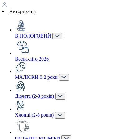
Авторизація
В ПОЛОГОВИЙ
Весна-літо 2026
МАЛЮКИ 0-2 роки
Дівчата (2-8 років)
Хлопці (2-8 років)
ОСТАННІ РОЗМІРИ