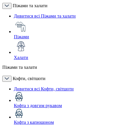
Піжами та халати
Дивитися всі Піжами та халати
Піжами
Халати
Піжами та халати
Кофти, світшоти
Дивитися всі Кофти, світшоти
Кофта з довгим рукавом
Кофта з капюшоном