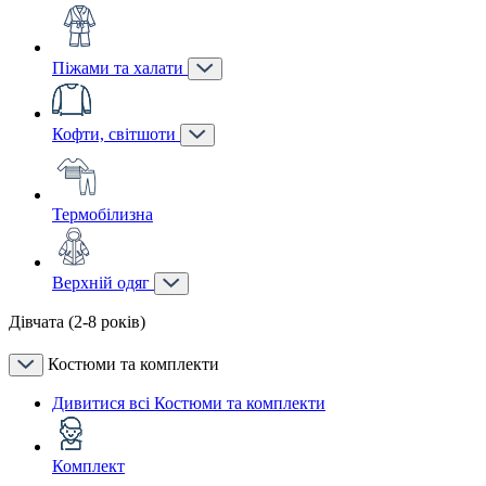
Піжами та халати
Кофти, світшоти
Термобілизна
Верхній одяг
Дівчата (2-8 років)
Костюми та комплекти
Дивитися всі Костюми та комплекти
Комплект