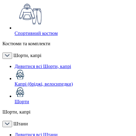
Спортивний костюм
Костюми та комплекти
Шорти, капрі
Дивитися всі Шорти, капрі
Капрі (бріджі, велосипедки)
Шорти
Шорти, капрі
Штани
Дивитися всі Штани