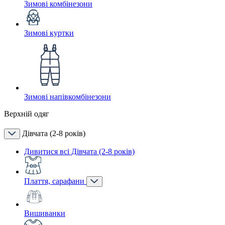
Зимові комбінезони
Зимові куртки
Зимові напівкомбінезони
Верхній одяг
Дівчата (2-8 років)
Дивитися всі Дівчата (2-8 років)
Плаття, сарафани
Вишиванки