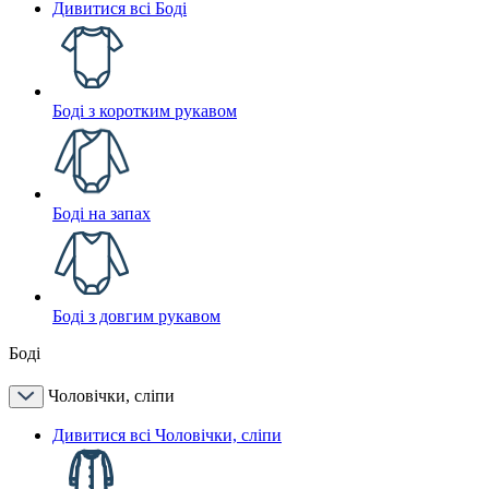
Дивитися всі Боді
Боді з коротким рукавом
Боді на запах
Боді з довгим рукавом
Боді
Чоловічки, сліпи
Дивитися всі Чоловічки, сліпи