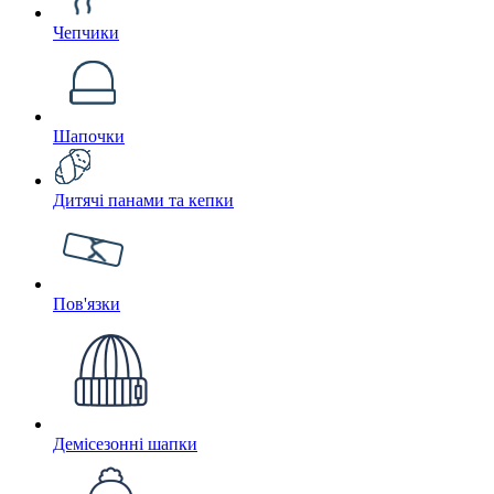
Чепчики
Шапочки
Дитячі панами та кепки
Пов'язки
Демісезонні шапки