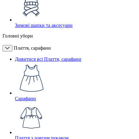
Зимові шапки та аксесуари
Головні убори
Плаття, сарафани
Дивитися всі Плаття, сарафани
Сарафани
Плаття з довгим рукавом