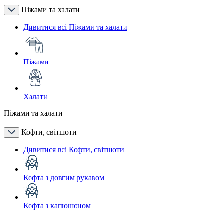
Піжами та халати
Дивитися всі Піжами та халати
Піжами
Халати
Піжами та халати
Кофти, світшоти
Дивитися всі Кофти, світшоти
Кофта з довгим рукавом
Кофта з капюшоном