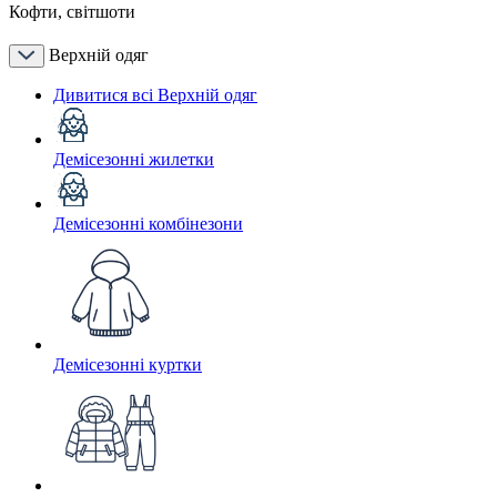
Кофти, світшоти
Верхній одяг
Дивитися всі Верхній одяг
Демісезонні жилетки
Демісезонні комбінезони
Демісезонні куртки