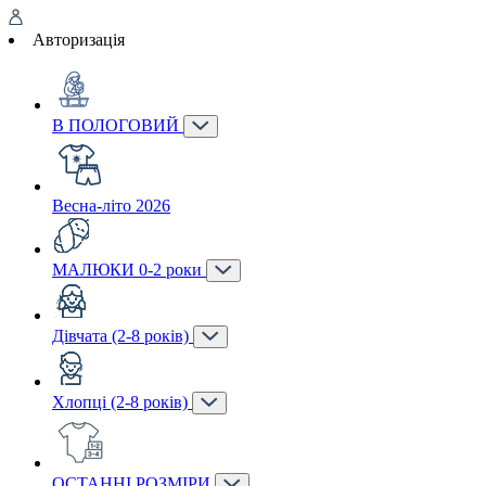
Авторизація
В ПОЛОГОВИЙ
Весна-літо 2026
МАЛЮКИ 0-2 роки
Дівчата (2-8 років)
Хлопці (2-8 років)
ОСТАННІ РОЗМІРИ