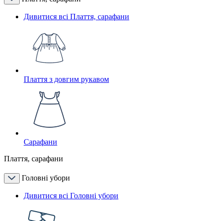
Дивитися всі Плаття, сарафани
Плаття з довгим рукавом
Сарафани
Плаття, сарафани
Головні убори
Дивитися всі Головні убори