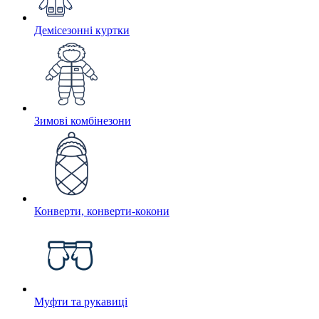
Демісезонні куртки
Зимові комбінезони
Конверти, конверти-кокони
Муфти та рукавиці