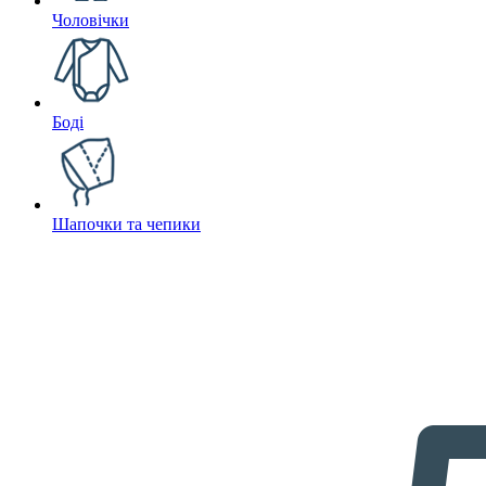
Чоловічки
Боді
Шапочки та чепики