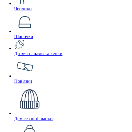
Чепчики
Шапочки
Дитячі панами та кепки
Пов'язки
Демісезонні шапки