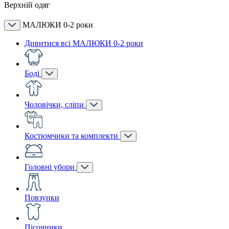
Верхній одяг
МАЛЮКИ 0-2 роки
Дивитися всі МАЛЮКИ 0-2 роки
Боді
Чоловічки, сліпи
Костюмчики та комплекти
Головні убори
Повзунки
Пісочники