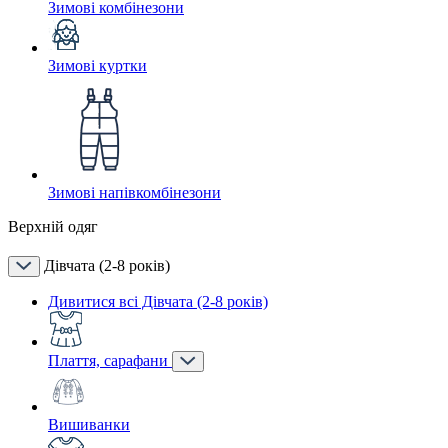
Зимові комбінезони
Зимові куртки
Зимові напівкомбінезони
Верхній одяг
Дівчата (2-8 років)
Дивитися всі Дівчата (2-8 років)
Плаття, сарафани
Вишиванки