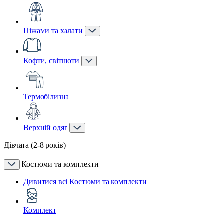
Піжами та халати
Кофти, світшоти
Термобілизна
Верхній одяг
Дівчата (2-8 років)
Костюми та комплекти
Дивитися всі Костюми та комплекти
Комплект