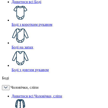
Дивитися всі Боді
Боді з коротким рукавом
Боді на запах
Боді з довгим рукавом
Боді
Чоловічки, сліпи
Дивитися всі Чоловічки, сліпи