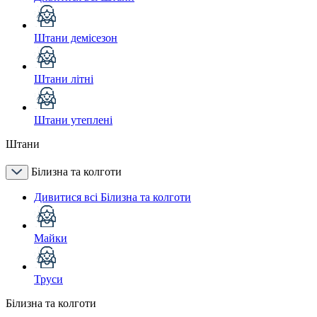
Штани демісезон
Штани літні
Штани утеплені
Штани
Білизна та колготи
Дивитися всі Білизна та колготи
Майки
Труси
Білизна та колготи