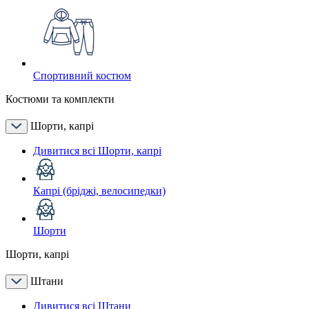
Спортивний костюм
Костюми та комплекти
Шорти, капрі
Дивитися всі Шорти, капрі
Капрі (бріджі, велосипедки)
Шорти
Шорти, капрі
Штани
Дивитися всі Штани