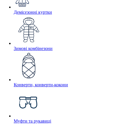
Демісезонні куртки
Зимові комбінезони
Конверти, конверти-кокони
Муфти та рукавиці