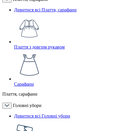
Дивитися всі Плаття, сарафани
Плаття з довгим рукавом
Сарафани
Плаття, сарафани
Головні убори
Дивитися всі Головні убори