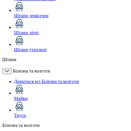
Штани демісезон
Штани літні
Штани утеплені
Штани
Білизна та колготи
Дивитися всі Білизна та колготи
Майки
Труси
Білизна та колготи