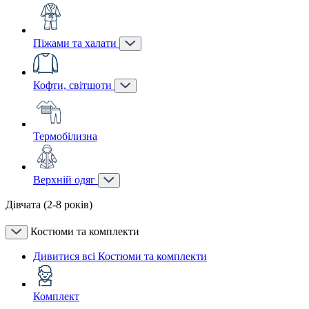
Піжами та халати
Кофти, світшоти
Термобілизна
Верхній одяг
Дівчата (2-8 років)
Костюми та комплекти
Дивитися всі Костюми та комплекти
Комплект