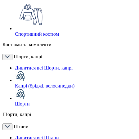
Спортивний костюм
Костюми та комплекти
Шорти, капрі
Дивитися всі Шорти, капрі
Капрі (бріджі, велосипедки)
Шорти
Шорти, капрі
Штани
Дивитися всі Штани