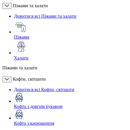
Піжами та халати
Дивитися всі Піжами та халати
Піжами
Халати
Піжами та халати
Кофти, світшоти
Дивитися всі Кофти, світшоти
Кофта з довгим рукавом
Кофта з капюшоном