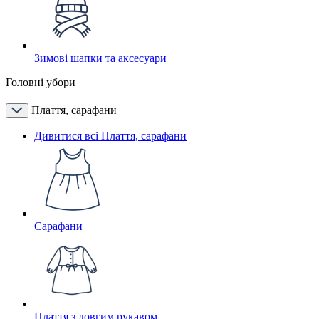
Зимові шапки та аксесуари
Головні убори
Плаття, сарафани
Дивитися всі Плаття, сарафани
Сарафани
Плаття з довгим рукавом