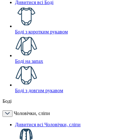
Дивитися всі Боді
Боді з коротким рукавом
Боді на запах
Боді з довгим рукавом
Боді
Чоловічки, сліпи
Дивитися всі Чоловічки, сліпи