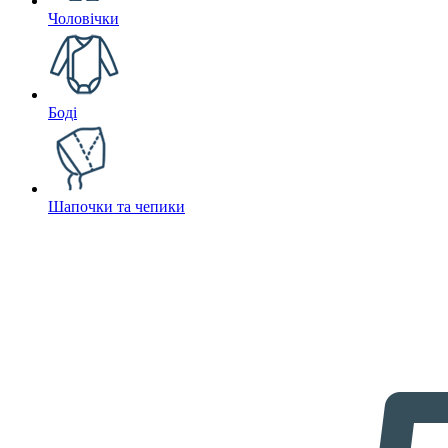
Чоловічки
Боді
Шапочки та чепики