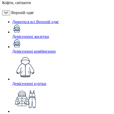
Кофти, світшоти
Верхній одяг
Дивитися всі Верхній одяг
Демісезонні жилетки
Демісезонні комбінезони
Демісезонні куртки