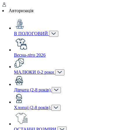
Авторизація
В ПОЛОГОВИЙ
Весна-літо 2026
МАЛЮКИ 0-2 роки
Дівчата (2-8 років)
Хлопці (2-8 років)
ОСТАННІ РОЗМІРИ