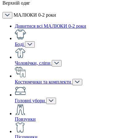
Верхній одяг
МАЛЮКИ 0-2 роки
Дивитися всі МАЛЮКИ 0-2 роки
Боді
Чоловічки, сліпи
Костюмчики та комплекти
Головні убори
Повзунки
Пісочники