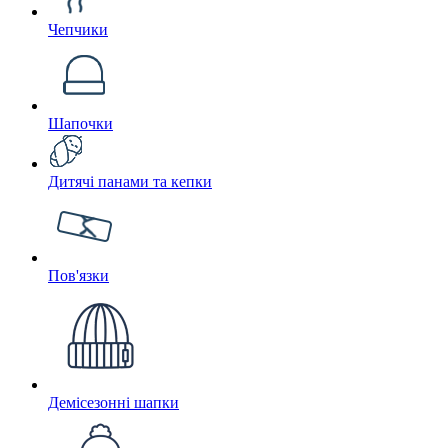
Чепчики
Шапочки
Дитячі панами та кепки
Пов'язки
Демісезонні шапки