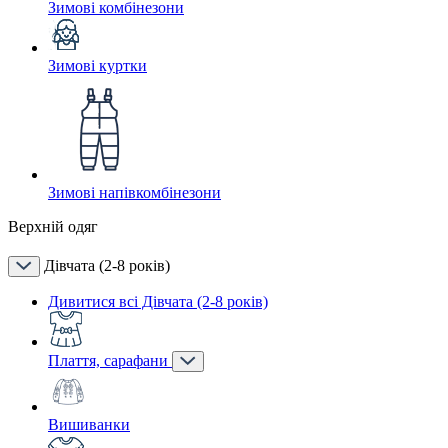
Зимові комбінезони
Зимові куртки
Зимові напівкомбінезони
Верхній одяг
Дівчата (2-8 років)
Дивитися всі Дівчата (2-8 років)
Плаття, сарафани
Вишиванки