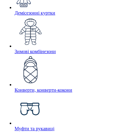
Демісезонні куртки
Зимові комбінезони
Конверти, конверти-кокони
Муфти та рукавиці