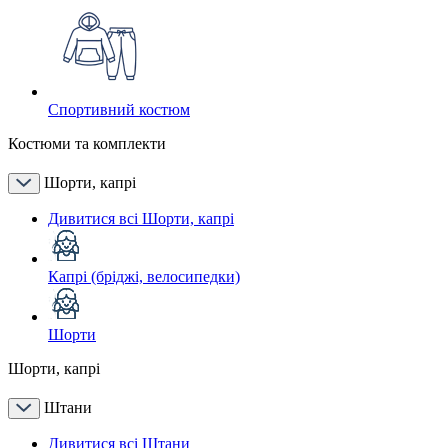
Спортивний костюм
Костюми та комплекти
Шорти, капрі
Дивитися всі Шорти, капрі
Капрі (бріджі, велосипедки)
Шорти
Шорти, капрі
Штани
Дивитися всі Штани