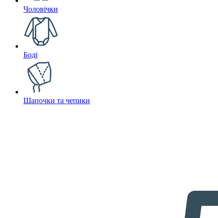
Чоловічки
Боді
Шапочки та чепики