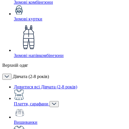
Зимові комбінезони
Зимові куртки
Зимові напівкомбінезони
Верхній одяг
Дівчата (2-8 років)
Дивитися всі Дівчата (2-8 років)
Плаття, сарафани
Вишиванки