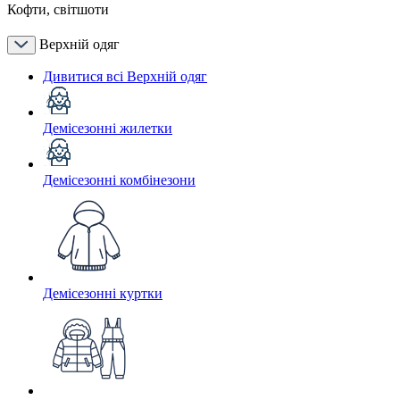
Кофти, світшоти
Верхній одяг
Дивитися всі Верхній одяг
Демісезонні жилетки
Демісезонні комбінезони
Демісезонні куртки