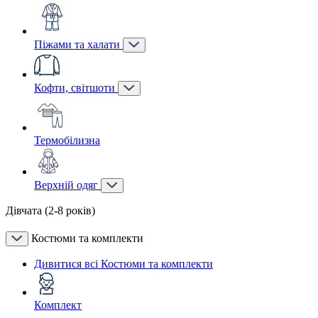
Піжами та халати
Кофти, світшоти
Термобілизна
Верхній одяг
Дівчата (2-8 років)
Костюми та комплекти
Дивитися всі Костюми та комплекти
Комплект