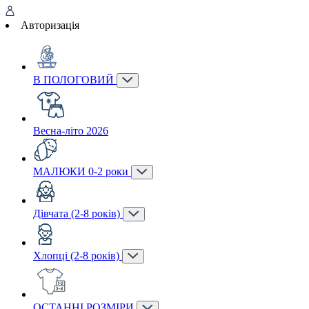
Авторизація
В ПОЛОГОВИЙ
Весна-літо 2026
МАЛЮКИ 0-2 роки
Дівчата (2-8 років)
Хлопці (2-8 років)
ОСТАННІ РОЗМІРИ