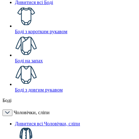
Дивитися всі Боді
Боді з коротким рукавом
Боді на запах
Боді з довгим рукавом
Боді
Чоловічки, сліпи
Дивитися всі Чоловічки, сліпи