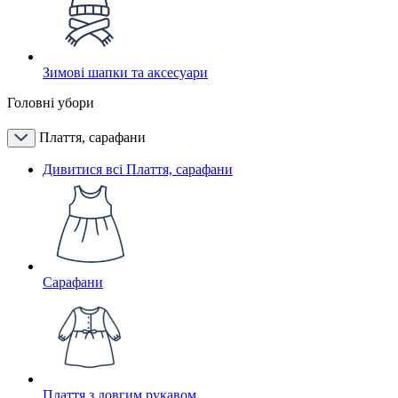
Зимові шапки та аксесуари
Головні убори
Плаття, сарафани
Дивитися всі Плаття, сарафани
Сарафани
Плаття з довгим рукавом