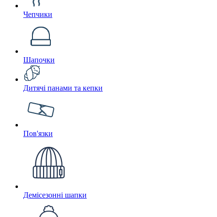
Чепчики
Шапочки
Дитячі панами та кепки
Пов'язки
Демісезонні шапки