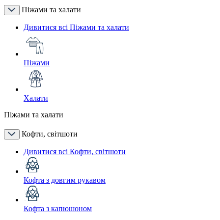
Піжами та халати
Дивитися всі Піжами та халати
Піжами
Халати
Піжами та халати
Кофти, світшоти
Дивитися всі Кофти, світшоти
Кофта з довгим рукавом
Кофта з капюшоном