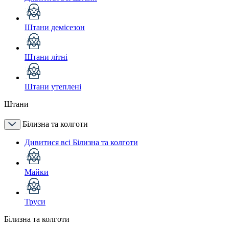
Штани демісезон
Штани літні
Штани утеплені
Штани
Білизна та колготи
Дивитися всі Білизна та колготи
Майки
Труси
Білизна та колготи