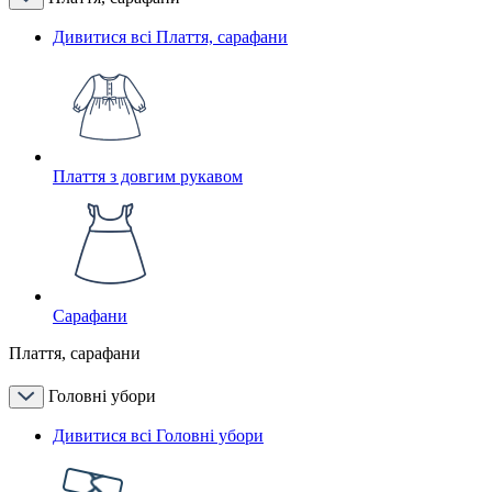
Дивитися всі Плаття, сарафани
Плаття з довгим рукавом
Сарафани
Плаття, сарафани
Головні убори
Дивитися всі Головні убори