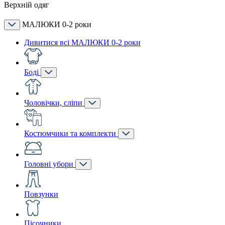
Верхній одяг
МАЛЮКИ 0-2 роки
Дивитися всі МАЛЮКИ 0-2 роки
Боді
Чоловічки, сліпи
Костюмчики та комплекти
Головні убори
Повзунки
Пісочники