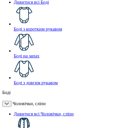
Дивитися всі Боді
Боді з коротким рукавом
Боді на запах
Боді з довгим рукавом
Боді
Чоловічки, сліпи
Дивитися всі Чоловічки, сліпи