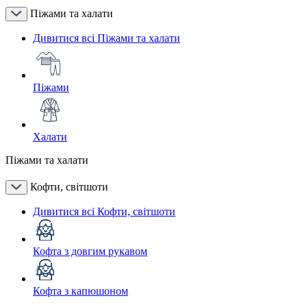
Піжами та халати
Дивитися всі Піжами та халати
Піжами
Халати
Піжами та халати
Кофти, світшоти
Дивитися всі Кофти, світшоти
Кофта з довгим рукавом
Кофта з капюшоном