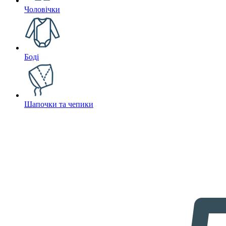
Чоловічки
Боді
Шапочки та чепики