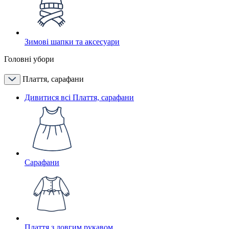
Зимові шапки та аксесуари
Головні убори
Плаття, сарафани
Дивитися всі Плаття, сарафани
Сарафани
Плаття з довгим рукавом