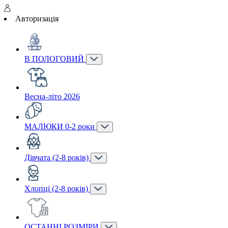
Авторизація
В ПОЛОГОВИЙ
Весна-літо 2026
МАЛЮКИ 0-2 роки
Дівчата (2-8 років)
Хлопці (2-8 років)
ОСТАННІ РОЗМІРИ