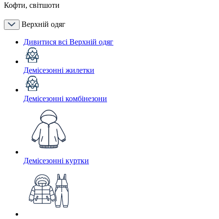
Кофти, світшоти
Верхній одяг
Дивитися всі Верхній одяг
Демісезонні жилетки
Демісезонні комбінезони
Демісезонні куртки