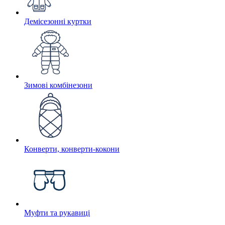
Демісезонні куртки
Зимові комбінезони
Конверти, конверти-кокони
Муфти та рукавиці