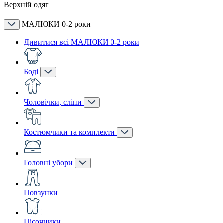
Верхній одяг
МАЛЮКИ 0-2 роки
Дивитися всі МАЛЮКИ 0-2 роки
Боді
Чоловічки, сліпи
Костюмчики та комплекти
Головні убори
Повзунки
Пісочники