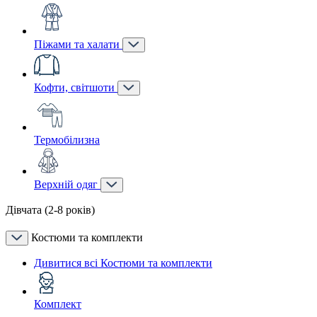
Піжами та халати
Кофти, світшоти
Термобілизна
Верхній одяг
Дівчата (2-8 років)
Костюми та комплекти
Дивитися всі Костюми та комплекти
Комплект