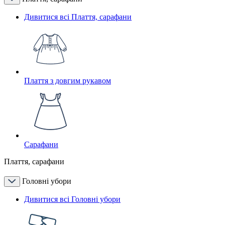
Дивитися всі Плаття, сарафани
Плаття з довгим рукавом
Сарафани
Плаття, сарафани
Головні убори
Дивитися всі Головні убори