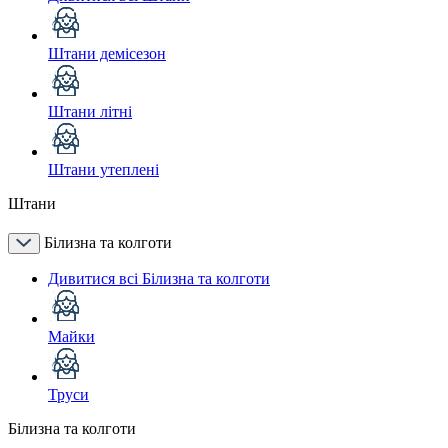
Штани демісезон
Штани літні
Штани утеплені
Штани
Білизна та колготи
Дивитися всі Білизна та колготи
Майки
Труси
Білизна та колготи