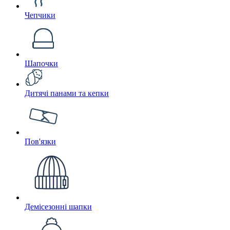
Чепчики
Шапочки
Дитячі панами та кепки
Пов'язки
Демісезонні шапки