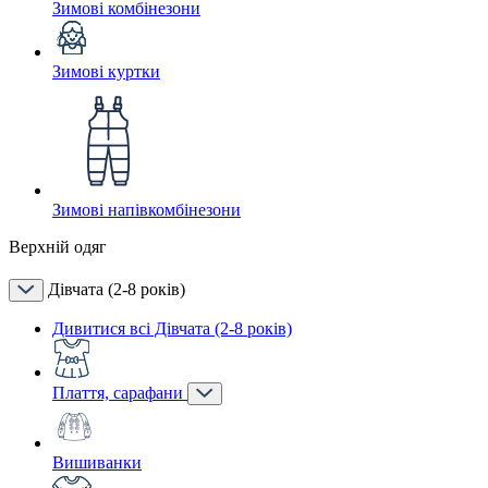
Зимові комбінезони
Зимові куртки
Зимові напівкомбінезони
Верхній одяг
Дівчата (2-8 років)
Дивитися всі Дівчата (2-8 років)
Плаття, сарафани
Вишиванки