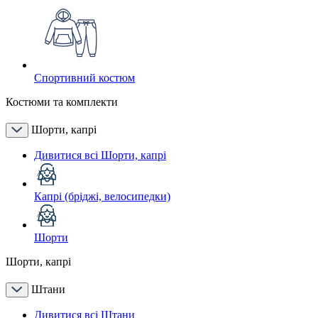
Спортивний костюм
Костюми та комплекти
Шорти, капрі
Дивитися всі Шорти, капрі
Капрі (бріджі, велосипедки)
Шорти
Шорти, капрі
Штани
Дивитися всі Штани