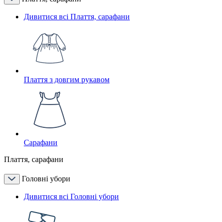
Дивитися всі Плаття, сарафани
Плаття з довгим рукавом
Сарафани
Плаття, сарафани
Головні убори
Дивитися всі Головні убори