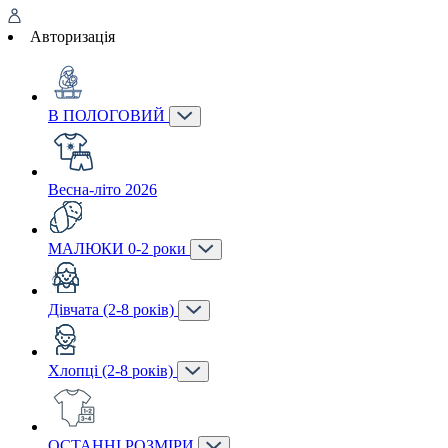
Авторизація
В ПОЛОГОВИЙ
Весна-літо 2026
МАЛЮКИ 0-2 роки
Дівчата (2-8 років)
Хлопці (2-8 років)
ОСТАННІ РОЗМІРИ