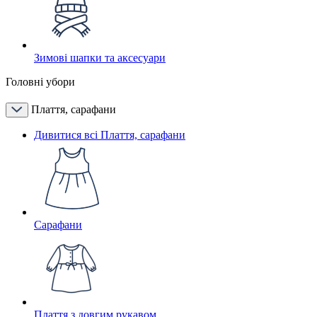
Зимові шапки та аксесуари
Головні убори
Плаття, сарафани
Дивитися всі Плаття, сарафани
Сарафани
Плаття з довгим рукавом