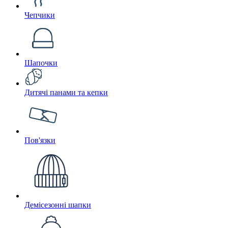
Чепчики
Шапочки
Дитячі панами та кепки
Пов'язки
Демісезонні шапки