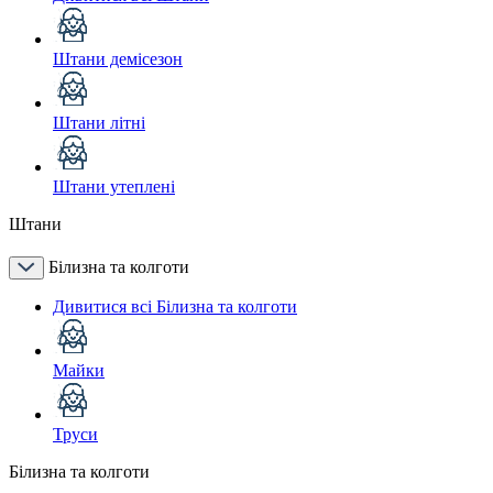
Штани демісезон
Штани літні
Штани утеплені
Штани
Білизна та колготи
Дивитися всі Білизна та колготи
Майки
Труси
Білизна та колготи