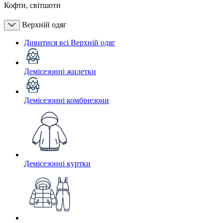
Кофти, світшоти
Верхній одяг
Дивитися всі Верхній одяг
Демісезонні жилетки
Демісезонні комбінезони
Демісезонні куртки