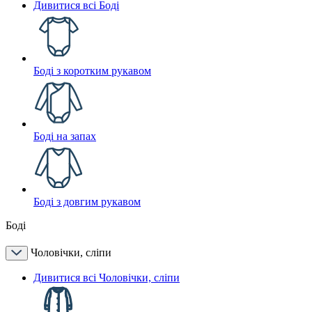
Дивитися всі Боді
Боді з коротким рукавом
Боді на запах
Боді з довгим рукавом
Боді
Чоловічки, сліпи
Дивитися всі Чоловічки, сліпи