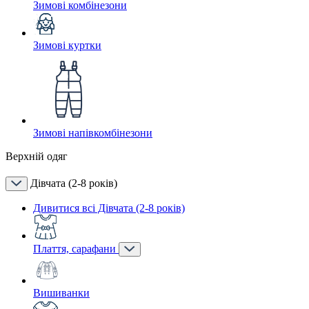
Зимові комбінезони
Зимові куртки
Зимові напівкомбінезони
Верхній одяг
Дівчата (2-8 років)
Дивитися всі Дівчата (2-8 років)
Плаття, сарафани
Вишиванки