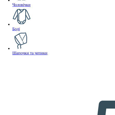
Чоловічки
Боді
Шапочки та чепики