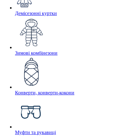
Демісезонні куртки
Зимові комбінезони
Конверти, конверти-кокони
Муфти та рукавиці