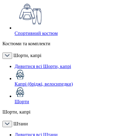
Спортивний костюм
Костюми та комплекти
Шорти, капрі
Дивитися всі Шорти, капрі
Капрі (бріджі, велосипедки)
Шорти
Шорти, капрі
Штани
Дивитися всі Штани