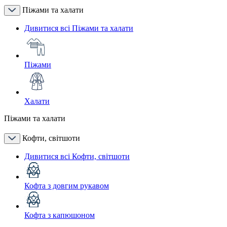
Піжами та халати
Дивитися всі Піжами та халати
Піжами
Халати
Піжами та халати
Кофти, світшоти
Дивитися всі Кофти, світшоти
Кофта з довгим рукавом
Кофта з капюшоном