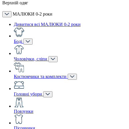
Верхній одяг
МАЛЮКИ 0-2 роки
Дивитися всі МАЛЮКИ 0-2 роки
Боді
Чоловічки, сліпи
Костюмчики та комплекти
Головні убори
Повзунки
Пісочники