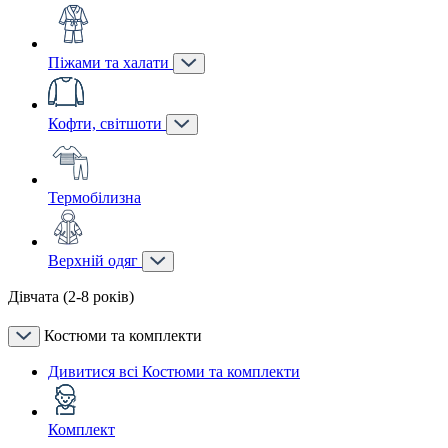
Піжами та халати
Кофти, світшоти
Термобілизна
Верхній одяг
Дівчата (2-8 років)
Костюми та комплекти
Дивитися всі Костюми та комплекти
Комплект