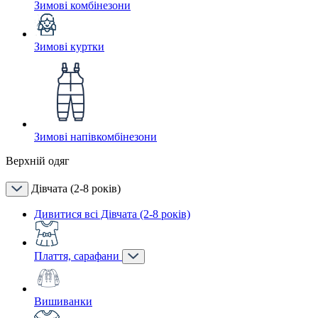
Зимові комбінезони
Зимові куртки
Зимові напівкомбінезони
Верхній одяг
Дівчата (2-8 років)
Дивитися всі Дівчата (2-8 років)
Плаття, сарафани
Вишиванки