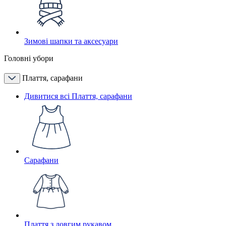
Зимові шапки та аксесуари
Головні убори
Плаття, сарафани
Дивитися всі Плаття, сарафани
Сарафани
Плаття з довгим рукавом