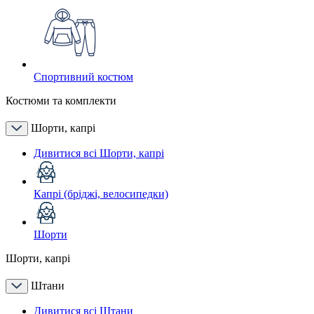
Спортивний костюм
Костюми та комплекти
Шорти, капрі
Дивитися всі Шорти, капрі
Капрі (бріджі, велосипедки)
Шорти
Шорти, капрі
Штани
Дивитися всі Штани