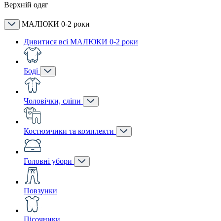
Верхній одяг
МАЛЮКИ 0-2 роки
Дивитися всі МАЛЮКИ 0-2 роки
Боді
Чоловічки, сліпи
Костюмчики та комплекти
Головні убори
Повзунки
Пісочники