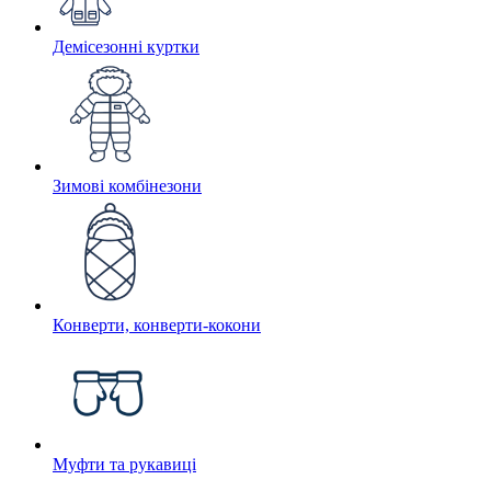
Демісезонні куртки
Зимові комбінезони
Конверти, конверти-кокони
Муфти та рукавиці