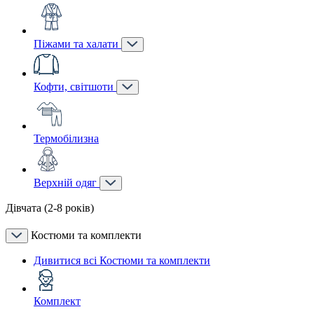
Піжами та халати
Кофти, світшоти
Термобілизна
Верхній одяг
Дівчата (2-8 років)
Костюми та комплекти
Дивитися всі Костюми та комплекти
Комплект