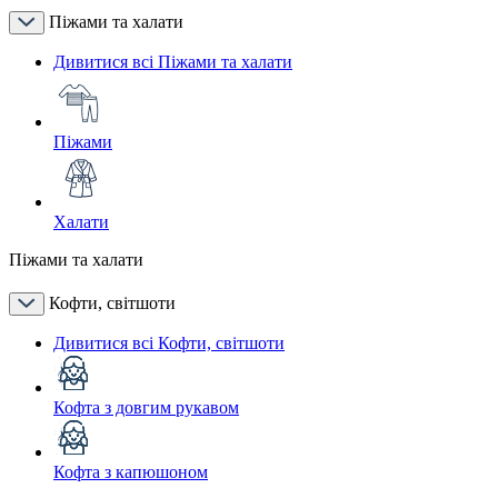
Піжами та халати
Дивитися всі Піжами та халати
Піжами
Халати
Піжами та халати
Кофти, світшоти
Дивитися всі Кофти, світшоти
Кофта з довгим рукавом
Кофта з капюшоном