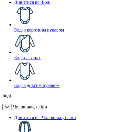
Дивитися всі Боді
Боді з коротким рукавом
Боді на запах
Боді з довгим рукавом
Боді
Чоловічки, сліпи
Дивитися всі Чоловічки, сліпи