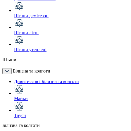
Штани демісезон
Штани літні
Штани утеплені
Штани
Білизна та колготи
Дивитися всі Білизна та колготи
Майки
Труси
Білизна та колготи