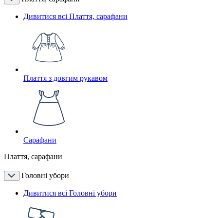
Дивитися всі Плаття, сарафани
Плаття з довгим рукавом
Сарафани
Плаття, сарафани
Головні убори
Дивитися всі Головні убори