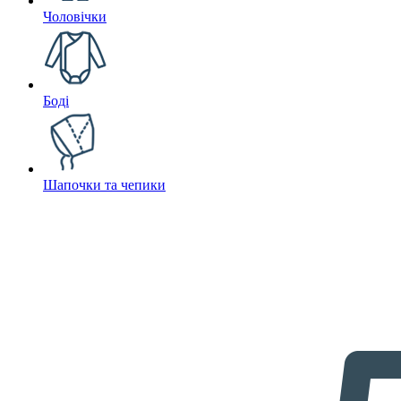
Чоловічки
Боді
Шапочки та чепики