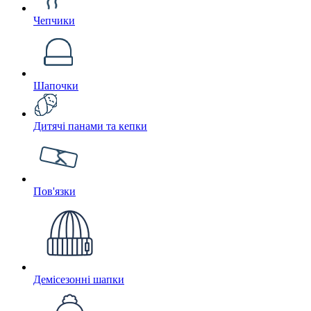
Чепчики
Шапочки
Дитячі панами та кепки
Пов'язки
Демісезонні шапки