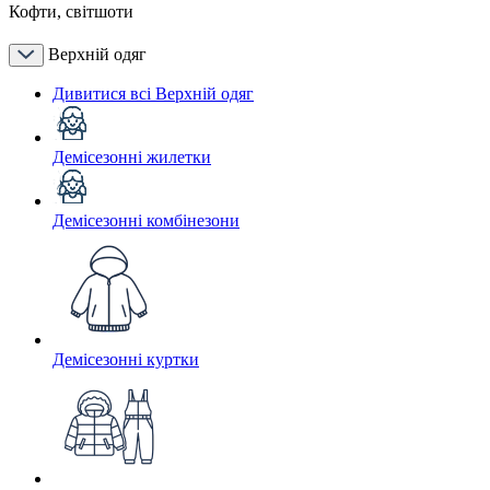
Кофти, світшоти
Верхній одяг
Дивитися всі Верхній одяг
Демісезонні жилетки
Демісезонні комбінезони
Демісезонні куртки