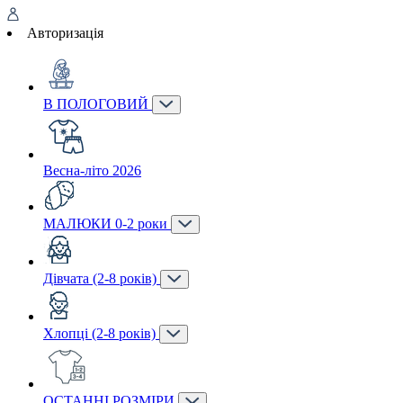
Авторизація
В ПОЛОГОВИЙ
Весна-літо 2026
МАЛЮКИ 0-2 роки
Дівчата (2-8 років)
Хлопці (2-8 років)
ОСТАННІ РОЗМІРИ