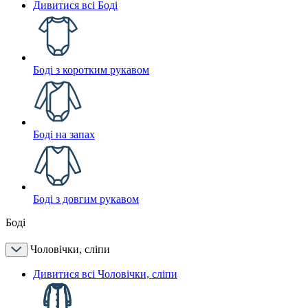
Дивитися всі Боді
Боді з коротким рукавом
Боді на запах
Боді з довгим рукавом
Боді
Чоловічки, сліпи
Дивитися всі Чоловічки, сліпи