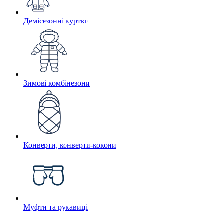
Демісезонні куртки
Зимові комбінезони
Конверти, конверти-кокони
Муфти та рукавиці