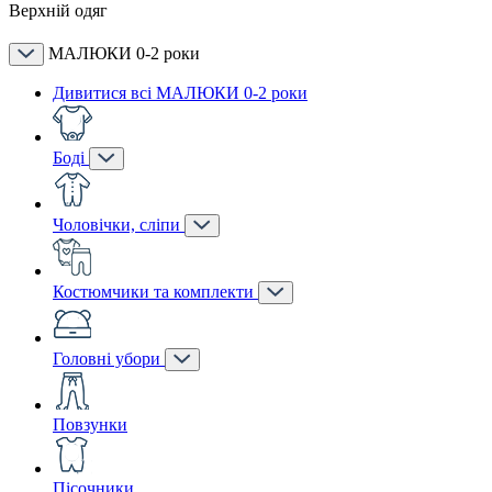
Верхній одяг
МАЛЮКИ 0-2 роки
Дивитися всі МАЛЮКИ 0-2 роки
Боді
Чоловічки, сліпи
Костюмчики та комплекти
Головні убори
Повзунки
Пісочники