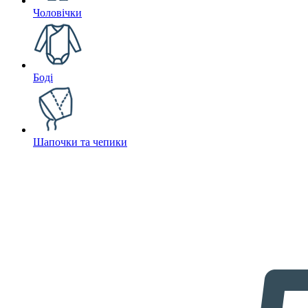
Чоловічки
Боді
Шапочки та чепики