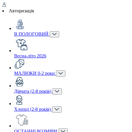
Авторизація
В ПОЛОГОВИЙ
Весна-літо 2026
МАЛЮКИ 0-2 роки
Дівчата (2-8 років)
Хлопці (2-8 років)
ОСТАННІ РОЗМІРИ