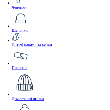
Чепчики
Шапочки
Дитячі панами та кепки
Пов'язки
Демісезонні шапки