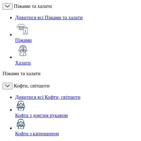
Піжами та халати
Дивитися всі Піжами та халати
Піжами
Халати
Піжами та халати
Кофти, світшоти
Дивитися всі Кофти, світшоти
Кофта з довгим рукавом
Кофта з капюшоном