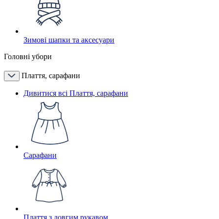
Зимові шапки та аксесуари
Головні убори
Плаття, сарафани
Дивитися всі Плаття, сарафани
Сарафани
Плаття з довгим рукавом