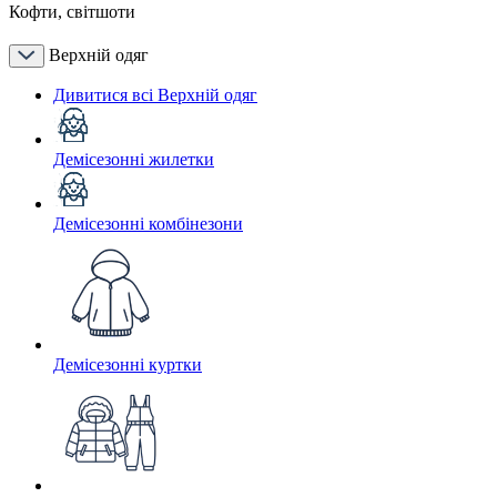
Кофти, світшоти
Верхній одяг
Дивитися всі Верхній одяг
Демісезонні жилетки
Демісезонні комбінезони
Демісезонні куртки