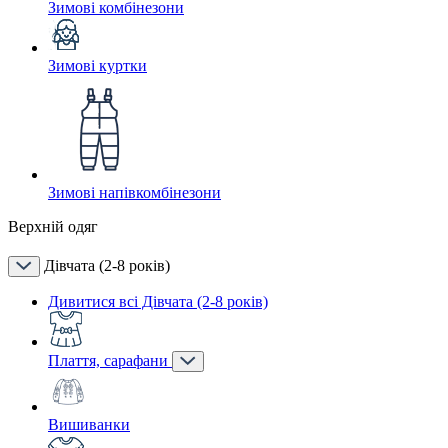
Зимові комбінезони
Зимові куртки
Зимові напівкомбінезони
Верхній одяг
Дівчата (2-8 років)
Дивитися всі Дівчата (2-8 років)
Плаття, сарафани
Вишиванки