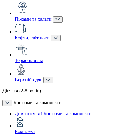
Піжами та халати
Кофти, світшоти
Термобілизна
Верхній одяг
Дівчата (2-8 років)
Костюми та комплекти
Дивитися всі Костюми та комплекти
Комплект