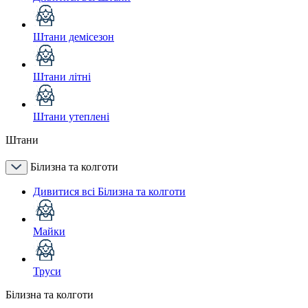
Штани демісезон
Штани літні
Штани утеплені
Штани
Білизна та колготи
Дивитися всі Білизна та колготи
Майки
Труси
Білизна та колготи