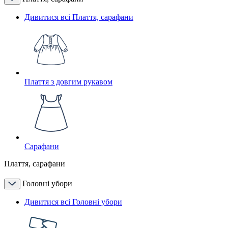
Дивитися всі Плаття, сарафани
Плаття з довгим рукавом
Сарафани
Плаття, сарафани
Головні убори
Дивитися всі Головні убори