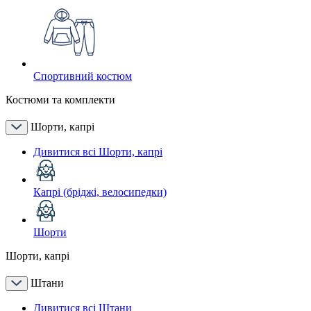
Спортивний костюм
Костюми та комплекти
Шорти, капрі
Дивитися всі Шорти, капрі
Капрі (бріджі, велосипедки)
Шорти
Шорти, капрі
Штани
Дивитися всі Штани