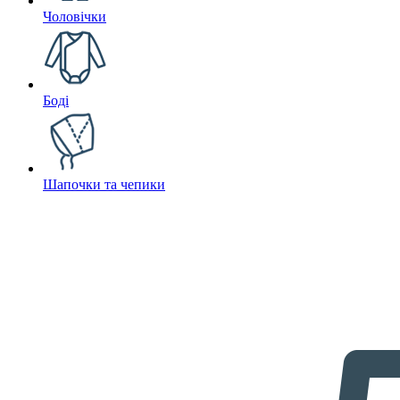
Чоловічки
Боді
Шапочки та чепики