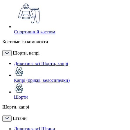
Спортивний костюм
Костюми та комплекти
Шорти, капрі
Дивитися всі Шорти, капрі
Капрі (бріджі, велосипедки)
Шорти
Шорти, капрі
Штани
Дивитися всі Штани