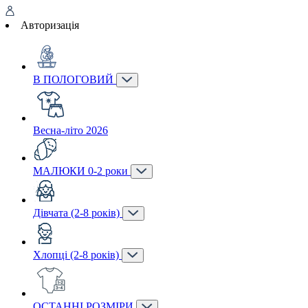
Авторизація
В ПОЛОГОВИЙ
Весна-літо 2026
МАЛЮКИ 0-2 роки
Дівчата (2-8 років)
Хлопці (2-8 років)
ОСТАННІ РОЗМІРИ