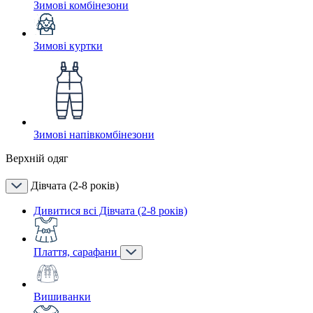
Зимові комбінезони
Зимові куртки
Зимові напівкомбінезони
Верхній одяг
Дівчата (2-8 років)
Дивитися всі Дівчата (2-8 років)
Плаття, сарафани
Вишиванки