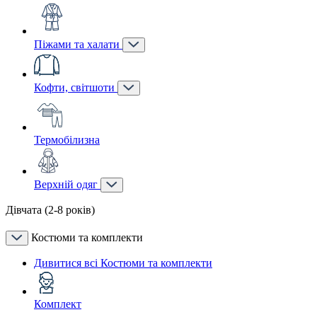
Піжами та халати
Кофти, світшоти
Термобілизна
Верхній одяг
Дівчата (2-8 років)
Костюми та комплекти
Дивитися всі Костюми та комплекти
Комплект