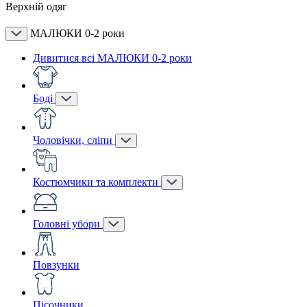
Верхній одяг
МАЛЮКИ 0-2 роки
Дивитися всі МАЛЮКИ 0-2 роки
Боді
Чоловічки, сліпи
Костюмчики та комплекти
Головні убори
Повзунки
Пісочники