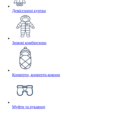
Демісезонні куртки
Зимові комбінезони
Конверти, конверти-кокони
Муфти та рукавиці