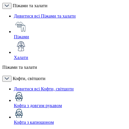
Піжами та халати
Дивитися всі Піжами та халати
Піжами
Халати
Піжами та халати
Кофти, світшоти
Дивитися всі Кофти, світшоти
Кофта з довгим рукавом
Кофта з капюшоном