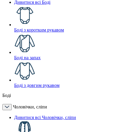
Дивитися всі Боді
Боді з коротким рукавом
Боді на запах
Боді з довгим рукавом
Боді
Чоловічки, сліпи
Дивитися всі Чоловічки, сліпи