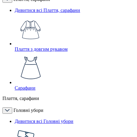
Дивитися всі Плаття, сарафани
Плаття з довгим рукавом
Сарафани
Плаття, сарафани
Головні убори
Дивитися всі Головні убори