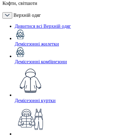
Кофти, світшоти
Верхній одяг
Дивитися всі Верхній одяг
Демісезонні жилетки
Демісезонні комбінезони
Демісезонні куртки