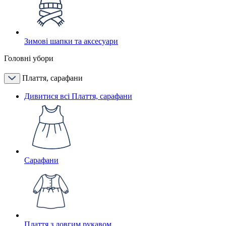
Зимові шапки та аксесуари
Головні убори
Плаття, сарафани
Дивитися всі Плаття, сарафани
Сарафани
Плаття з довгим рукавом