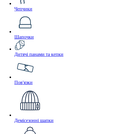
Чепчики
Шапочки
Дитячі панами та кепки
Пов'язки
Демісезонні шапки