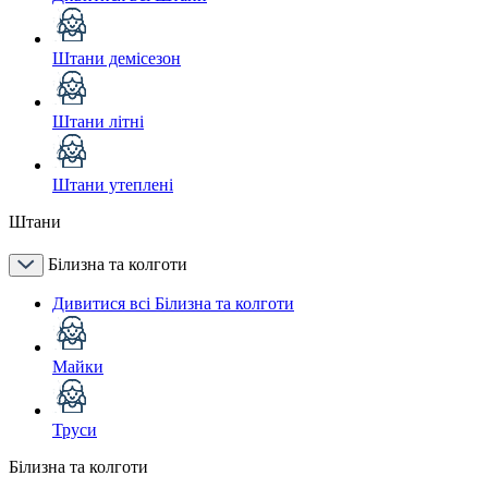
Штани демісезон
Штани літні
Штани утеплені
Штани
Білизна та колготи
Дивитися всі Білизна та колготи
Майки
Труси
Білизна та колготи