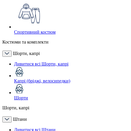
Спортивний костюм
Костюми та комплекти
Шорти, капрі
Дивитися всі Шорти, капрі
Капрі (бріджі, велосипедки)
Шорти
Шорти, капрі
Штани
Дивитися всі Штани