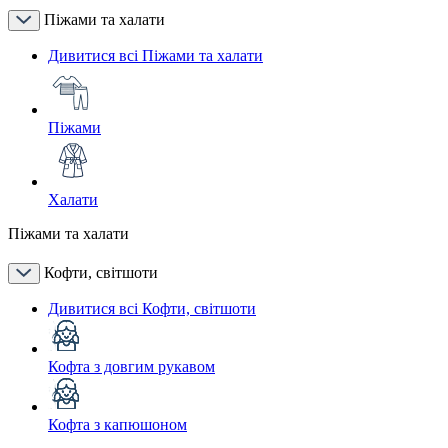
Піжами та халати
Дивитися всі Піжами та халати
Піжами
Халати
Піжами та халати
Кофти, світшоти
Дивитися всі Кофти, світшоти
Кофта з довгим рукавом
Кофта з капюшоном