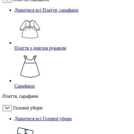
Дивитися всі Плаття, сарафани
Плаття з довгим рукавом
Сарафани
Плаття, сарафани
Головні убори
Дивитися всі Головні убори