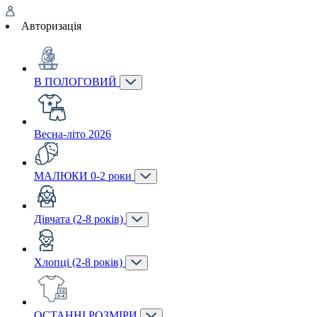
Авторизація
В ПОЛОГОВИЙ
Весна-літо 2026
МАЛЮКИ 0-2 роки
Дівчата (2-8 років)
Хлопці (2-8 років)
ОСТАННІ РОЗМІРИ