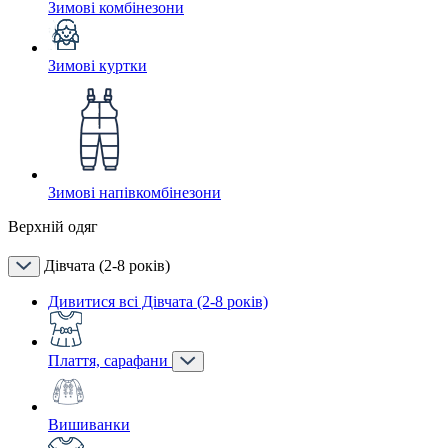
Зимові комбінезони
Зимові куртки
Зимові напівкомбінезони
Верхній одяг
Дівчата (2-8 років)
Дивитися всі Дівчата (2-8 років)
Плаття, сарафани
Вишиванки