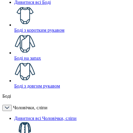
Дивитися всі Боді
Боді з коротким рукавом
Боді на запах
Боді з довгим рукавом
Боді
Чоловічки, сліпи
Дивитися всі Чоловічки, сліпи