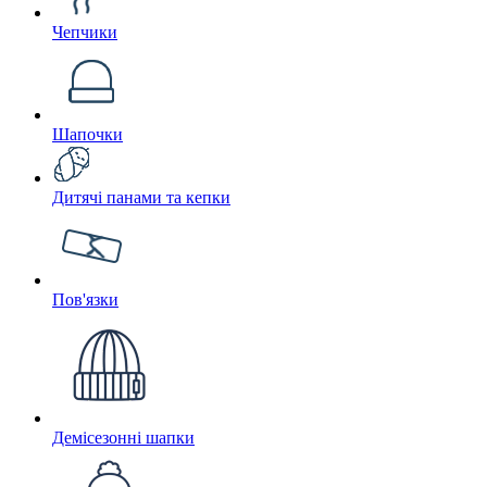
Чепчики
Шапочки
Дитячі панами та кепки
Пов'язки
Демісезонні шапки