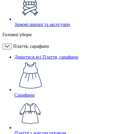
Зимові шапки та аксесуари
Головні убори
Плаття, сарафани
Дивитися всі Плаття, сарафани
Сарафани
Плаття з довгим рукавом