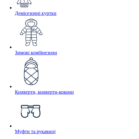
Демісезонні куртки
Зимові комбінезони
Конверти, конверти-кокони
Муфти та рукавиці