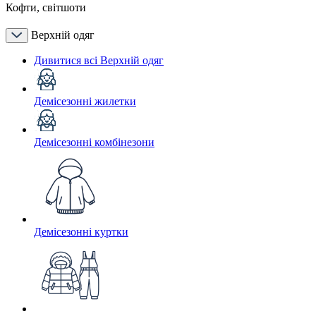
Кофти, світшоти
Верхній одяг
Дивитися всі Верхній одяг
Демісезонні жилетки
Демісезонні комбінезони
Демісезонні куртки