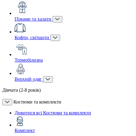
Піжами та халати
Кофти, світшоти
Термобілизна
Верхній одяг
Дівчата (2-8 років)
Костюми та комплекти
Дивитися всі Костюми та комплекти
Комплект