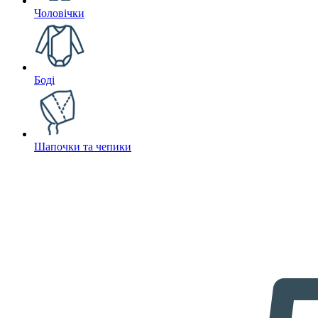
Чоловічки
Боді
Шапочки та чепики