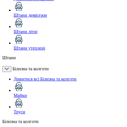
Штани демісезон
Штани літні
Штани утеплені
Штани
Білизна та колготи
Дивитися всі Білизна та колготи
Майки
Труси
Білизна та колготи