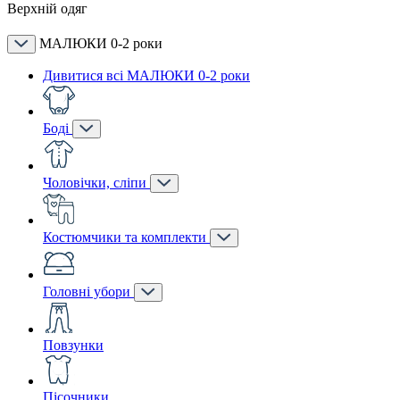
Верхній одяг
МАЛЮКИ 0-2 роки
Дивитися всі МАЛЮКИ 0-2 роки
Боді
Чоловічки, сліпи
Костюмчики та комплекти
Головні убори
Повзунки
Пісочники