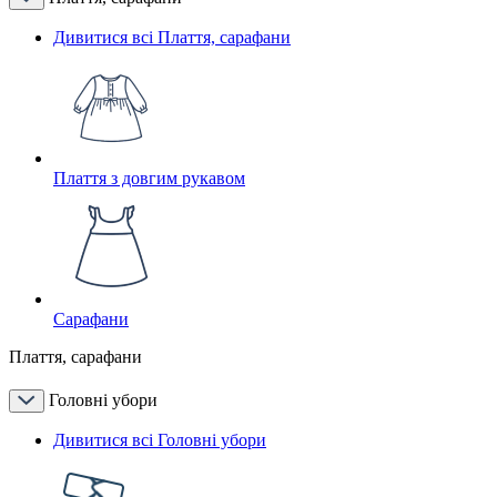
Дивитися всі Плаття, сарафани
Плаття з довгим рукавом
Сарафани
Плаття, сарафани
Головні убори
Дивитися всі Головні убори