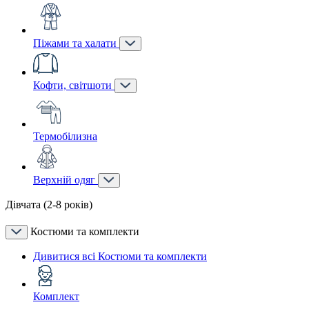
Піжами та халати
Кофти, світшоти
Термобілизна
Верхній одяг
Дівчата (2-8 років)
Костюми та комплекти
Дивитися всі Костюми та комплекти
Комплект