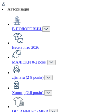
Авторизація
В ПОЛОГОВИЙ
Весна-літо 2026
МАЛЮКИ 0-2 роки
Дівчата (2-8 років)
Хлопці (2-8 років)
ОСТАННІ РОЗМІРИ