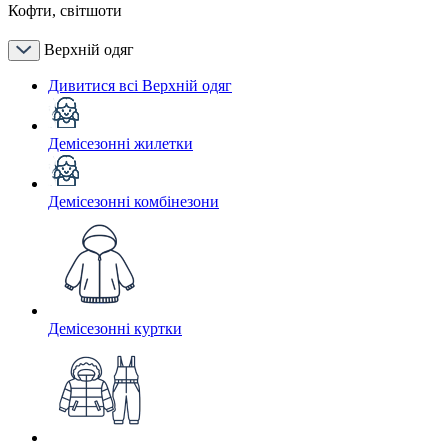
Кофти, світшоти
Верхній одяг
Дивитися всі Верхній одяг
Демісезонні жилетки
Демісезонні комбінезони
Демісезонні куртки