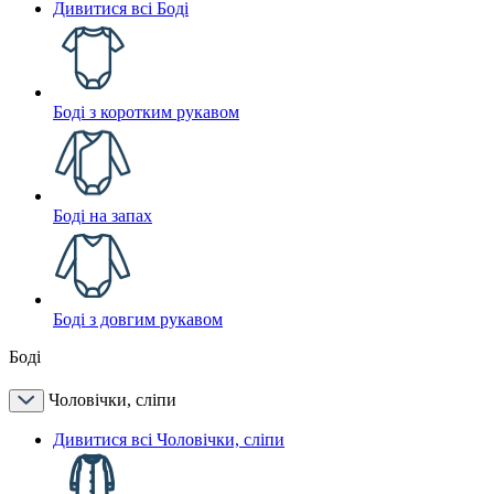
Дивитися всі Боді
Боді з коротким рукавом
Боді на запах
Боді з довгим рукавом
Боді
Чоловічки, сліпи
Дивитися всі Чоловічки, сліпи