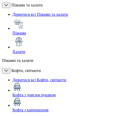
Піжами та халати
Дивитися всі Піжами та халати
Піжами
Халати
Піжами та халати
Кофти, світшоти
Дивитися всі Кофти, світшоти
Кофта з довгим рукавом
Кофта з капюшоном