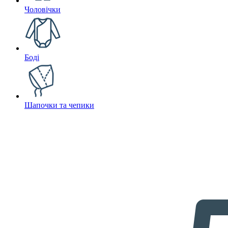
Чоловічки
Боді
Шапочки та чепики