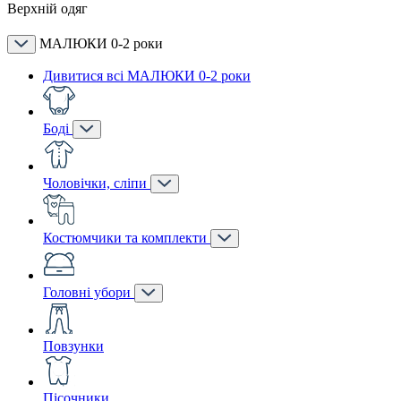
Верхній одяг
МАЛЮКИ 0-2 роки
Дивитися всі МАЛЮКИ 0-2 роки
Боді
Чоловічки, сліпи
Костюмчики та комплекти
Головні убори
Повзунки
Пісочники