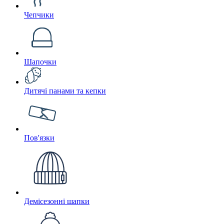
Чепчики
Шапочки
Дитячі панами та кепки
Пов'язки
Демісезонні шапки