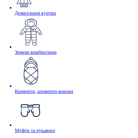
Демісезонні куртки
Зимові комбінезони
Конверти, конверти-кокони
Муфти та рукавиці