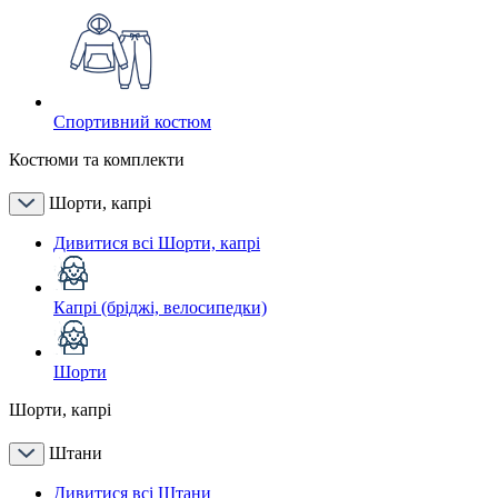
Спортивний костюм
Костюми та комплекти
Шорти, капрі
Дивитися всі Шорти, капрі
Капрі (бріджі, велосипедки)
Шорти
Шорти, капрі
Штани
Дивитися всі Штани