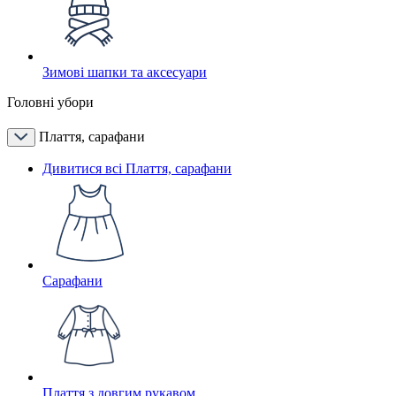
Зимові шапки та аксесуари
Головні убори
Плаття, сарафани
Дивитися всі Плаття, сарафани
Сарафани
Плаття з довгим рукавом