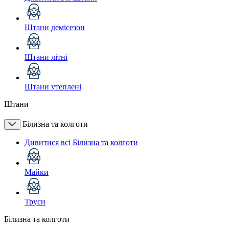
Штани демісезон
Штани літні
Штани утеплені
Штани
Білизна та колготи
Дивитися всі Білизна та колготи
Майки
Труси
Білизна та колготи