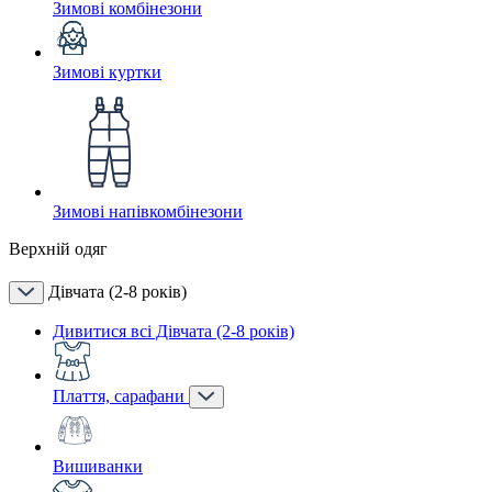
Зимові комбінезони
Зимові куртки
Зимові напівкомбінезони
Верхній одяг
Дівчата (2-8 років)
Дивитися всі Дівчата (2-8 років)
Плаття, сарафани
Вишиванки