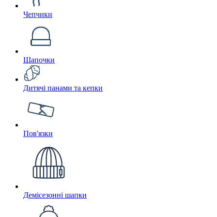
Чепчики
Шапочки
Дитячі панами та кепки
Пов'язки
Демісезонні шапки