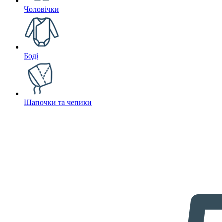
Чоловічки
Боді
Шапочки та чепики