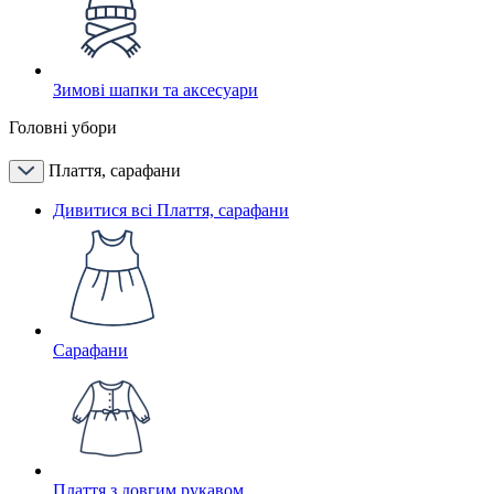
Зимові шапки та аксесуари
Головні убори
Плаття, сарафани
Дивитися всі Плаття, сарафани
Сарафани
Плаття з довгим рукавом