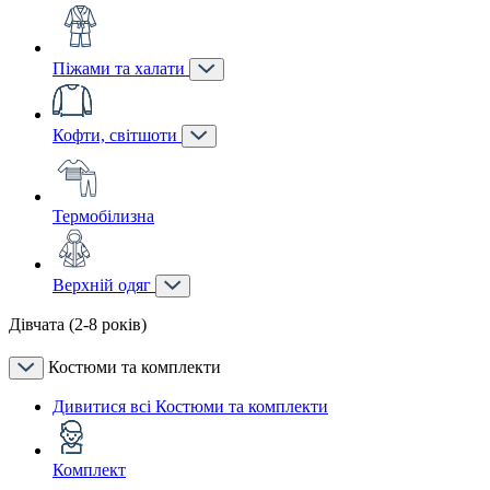
Піжами та халати
Кофти, світшоти
Термобілизна
Верхній одяг
Дівчата (2-8 років)
Костюми та комплекти
Дивитися всі Костюми та комплекти
Комплект