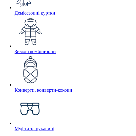
Демісезонні куртки
Зимові комбінезони
Конверти, конверти-кокони
Муфти та рукавиці