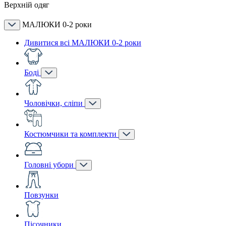
Верхній одяг
МАЛЮКИ 0-2 роки
Дивитися всі МАЛЮКИ 0-2 роки
Боді
Чоловічки, сліпи
Костюмчики та комплекти
Головні убори
Повзунки
Пісочники