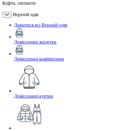
Кофти, світшоти
Верхній одяг
Дивитися всі Верхній одяг
Демісезонні жилетки
Демісезонні комбінезони
Демісезонні куртки