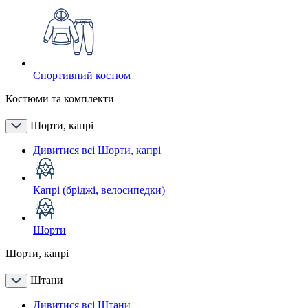
Спортивний костюм
Костюми та комплекти
Шорти, капрі
Дивитися всі Шорти, капрі
Капрі (бріджі, велосипедки)
Шорти
Шорти, капрі
Штани
Дивитися всі Штани