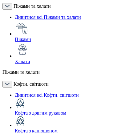
Піжами та халати
Дивитися всі Піжами та халати
Піжами
Халати
Піжами та халати
Кофти, світшоти
Дивитися всі Кофти, світшоти
Кофта з довгим рукавом
Кофта з капюшоном