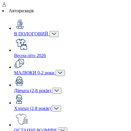
Авторизація
В ПОЛОГОВИЙ
Весна-літо 2026
МАЛЮКИ 0-2 роки
Дівчата (2-8 років)
Хлопці (2-8 років)
ОСТАННІ РОЗМІРИ