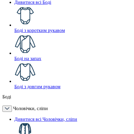
Дивитися всі Боді
Боді з коротким рукавом
Боді на запах
Боді з довгим рукавом
Боді
Чоловічки, сліпи
Дивитися всі Чоловічки, сліпи