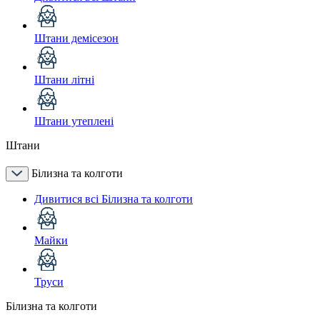
Штани демісезон
Штани літні
Штани утеплені
Штани
Білизна та колготи
Дивитися всі Білизна та колготи
Майки
Труси
Білизна та колготи