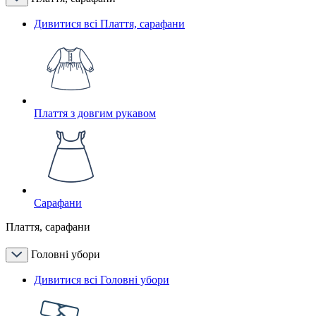
Дивитися всі Плаття, сарафани
Плаття з довгим рукавом
Сарафани
Плаття, сарафани
Головні убори
Дивитися всі Головні убори