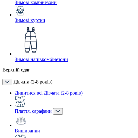
Зимові комбінезони
Зимові куртки
Зимові напівкомбінезони
Верхній одяг
Дівчата (2-8 років)
Дивитися всі Дівчата (2-8 років)
Плаття, сарафани
Вишиванки