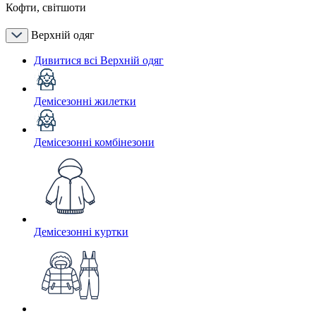
Кофти, світшоти
Верхній одяг
Дивитися всі Верхній одяг
Демісезонні жилетки
Демісезонні комбінезони
Демісезонні куртки