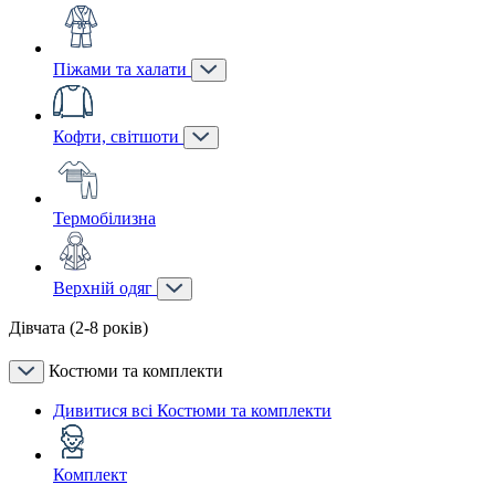
Піжами та халати
Кофти, світшоти
Термобілизна
Верхній одяг
Дівчата (2-8 років)
Костюми та комплекти
Дивитися всі Костюми та комплекти
Комплект