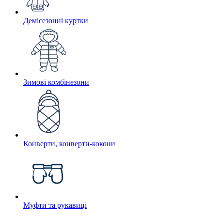
Демісезонні куртки
Зимові комбінезони
Конверти, конверти-кокони
Муфти та рукавиці