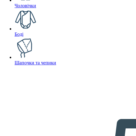
Чоловічки
Боді
Шапочки та чепики