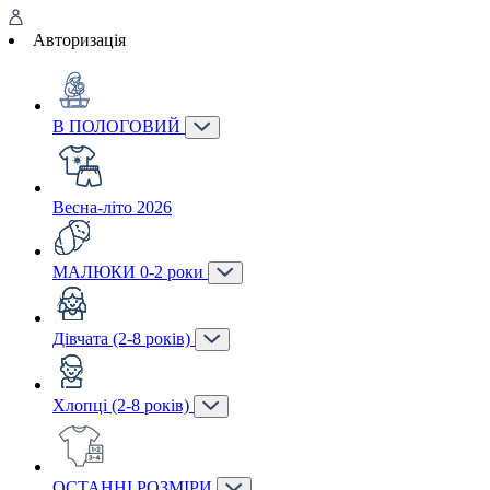
Авторизація
В ПОЛОГОВИЙ
Весна-літо 2026
МАЛЮКИ 0-2 роки
Дівчата (2-8 років)
Хлопці (2-8 років)
ОСТАННІ РОЗМІРИ