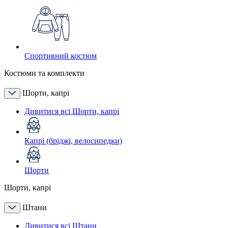
Спортивний костюм
Костюми та комплекти
Шорти, капрі
Дивитися всі Шорти, капрі
Капрі (бріджі, велосипедки)
Шорти
Шорти, капрі
Штани
Дивитися всі Штани