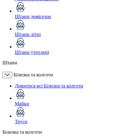
Штани демісезон
Штани літні
Штани утеплені
Штани
Білизна та колготи
Дивитися всі Білизна та колготи
Майки
Труси
Білизна та колготи