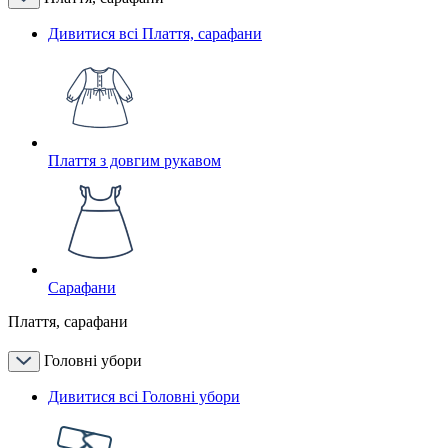
Дивитися всі Плаття, сарафани
Плаття з довгим рукавом
Сарафани
Плаття, сарафани
Головні убори
Дивитися всі Головні убори