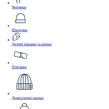
Чепчики
Шапочки
Дитячі панами та кепки
Пов'язки
Демісезонні шапки