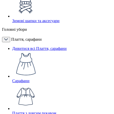
Зимові шапки та аксесуари
Головні убори
Плаття, сарафани
Дивитися всі Плаття, сарафани
Сарафани
Плаття з довгим рукавом