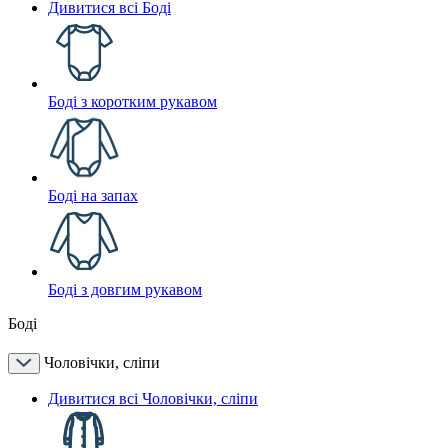
Дивитися всі Боді
Боді з коротким рукавом
Боді на запах
Боді з довгим рукавом
Боді
Чоловічки, сліпи
Дивитися всі Чоловічки, сліпи