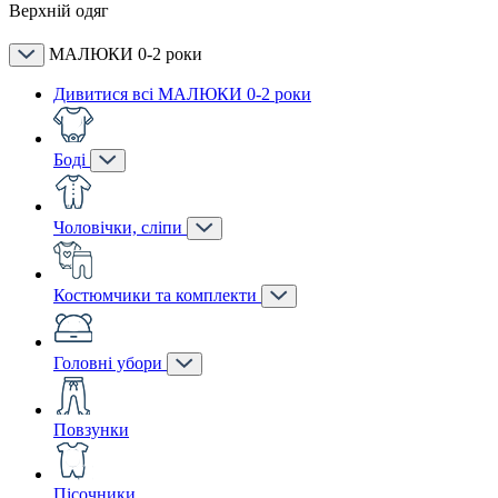
Верхній одяг
МАЛЮКИ 0-2 роки
Дивитися всі МАЛЮКИ 0-2 роки
Боді
Чоловічки, сліпи
Костюмчики та комплекти
Головні убори
Повзунки
Пісочники