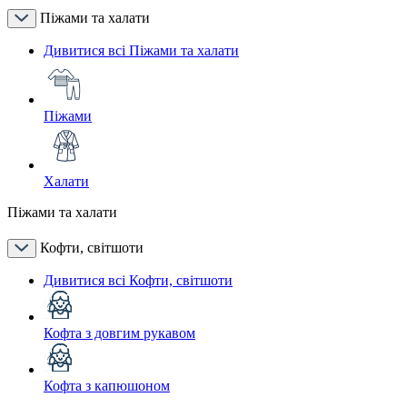
Піжами та халати
Дивитися всі Піжами та халати
Піжами
Халати
Піжами та халати
Кофти, світшоти
Дивитися всі Кофти, світшоти
Кофта з довгим рукавом
Кофта з капюшоном