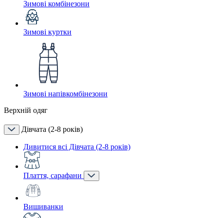
Зимові комбінезони
Зимові куртки
Зимові напівкомбінезони
Верхній одяг
Дівчата (2-8 років)
Дивитися всі Дівчата (2-8 років)
Плаття, сарафани
Вишиванки