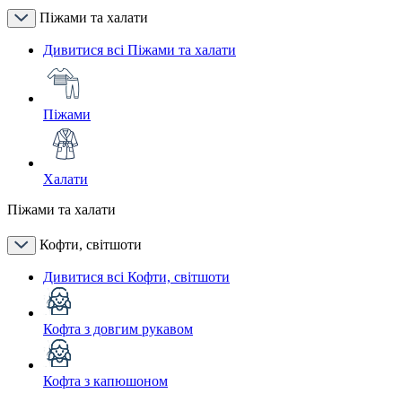
Піжами та халати
Дивитися всі Піжами та халати
Піжами
Халати
Піжами та халати
Кофти, світшоти
Дивитися всі Кофти, світшоти
Кофта з довгим рукавом
Кофта з капюшоном