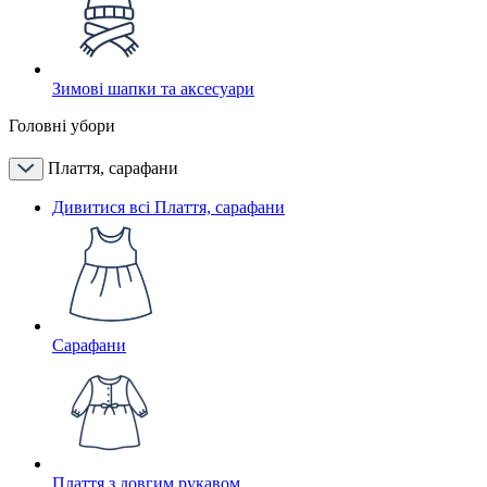
Зимові шапки та аксесуари
Головні убори
Плаття, сарафани
Дивитися всі Плаття, сарафани
Сарафани
Плаття з довгим рукавом