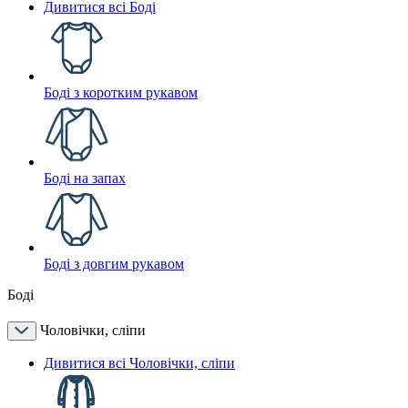
Дивитися всі Боді
Боді з коротким рукавом
Боді на запах
Боді з довгим рукавом
Боді
Чоловічки, сліпи
Дивитися всі Чоловічки, сліпи