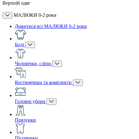
Верхній одяг
МАЛЮКИ 0-2 роки
Дивитися всі МАЛЮКИ 0-2 роки
Боді
Чоловічки, сліпи
Костюмчики та комплекти
Головні убори
Повзунки
Пісочники