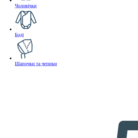
Чоловічки
Боді
Шапочки та чепики