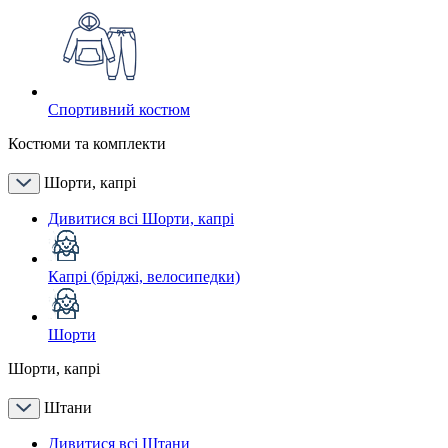
Спортивний костюм
Костюми та комплекти
Шорти, капрі
Дивитися всі Шорти, капрі
Капрі (бріджі, велосипедки)
Шорти
Шорти, капрі
Штани
Дивитися всі Штани