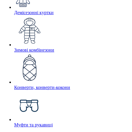
Демісезонні куртки
Зимові комбінезони
Конверти, конверти-кокони
Муфти та рукавиці