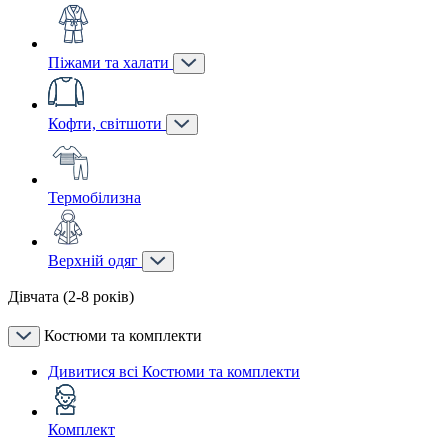
Піжами та халати
Кофти, світшоти
Термобілизна
Верхній одяг
Дівчата (2-8 років)
Костюми та комплекти
Дивитися всі Костюми та комплекти
Комплект