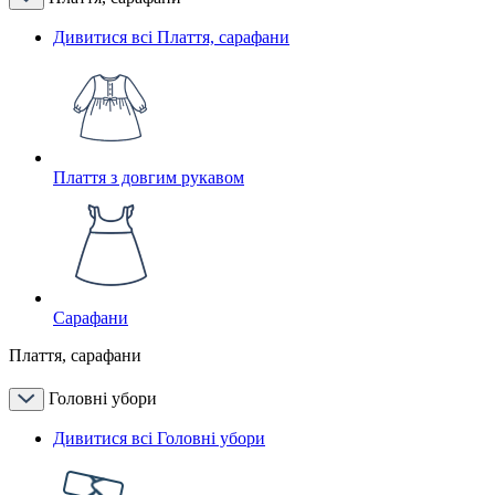
Дивитися всі Плаття, сарафани
Плаття з довгим рукавом
Сарафани
Плаття, сарафани
Головні убори
Дивитися всі Головні убори