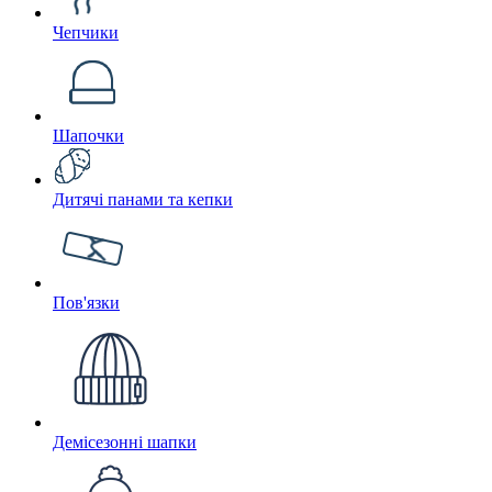
Чепчики
Шапочки
Дитячі панами та кепки
Пов'язки
Демісезонні шапки