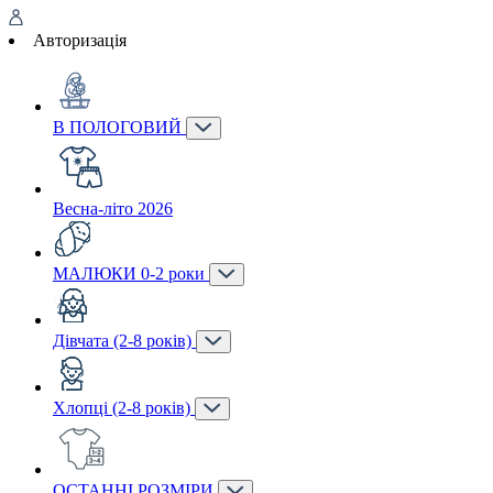
Авторизація
В ПОЛОГОВИЙ
Весна-літо 2026
МАЛЮКИ 0-2 роки
Дівчата (2-8 років)
Хлопці (2-8 років)
ОСТАННІ РОЗМІРИ