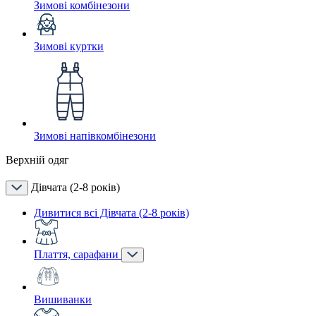
Зимові комбінезони
Зимові куртки
Зимові напівкомбінезони
Верхній одяг
Дівчата (2-8 років)
Дивитися всі Дівчата (2-8 років)
Плаття, сарафани
Вишиванки