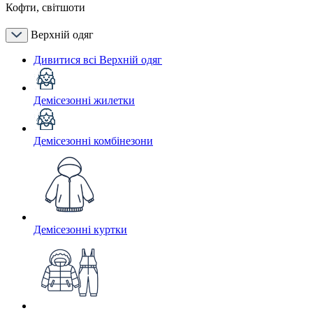
Кофти, світшоти
Верхній одяг
Дивитися всі Верхній одяг
Демісезонні жилетки
Демісезонні комбінезони
Демісезонні куртки