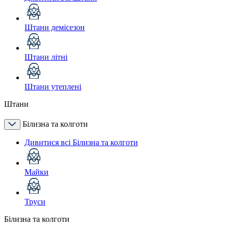
Штани демісезон
Штани літні
Штани утеплені
Штани
Білизна та колготи
Дивитися всі Білизна та колготи
Майки
Труси
Білизна та колготи