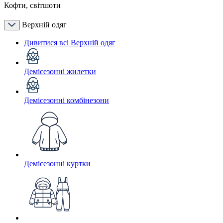
Кофти, світшоти
Верхній одяг
Дивитися всі Верхній одяг
Демісезонні жилетки
Демісезонні комбінезони
Демісезонні куртки