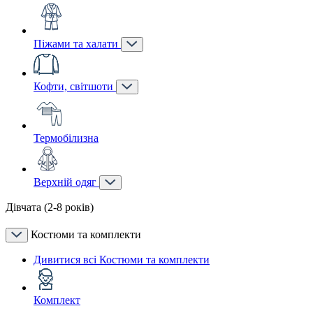
Піжами та халати
Кофти, світшоти
Термобілизна
Верхній одяг
Дівчата (2-8 років)
Костюми та комплекти
Дивитися всі Костюми та комплекти
Комплект