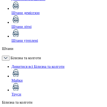
Штани демісезон
Штани літні
Штани утеплені
Штани
Білизна та колготи
Дивитися всі Білизна та колготи
Майки
Труси
Білизна та колготи