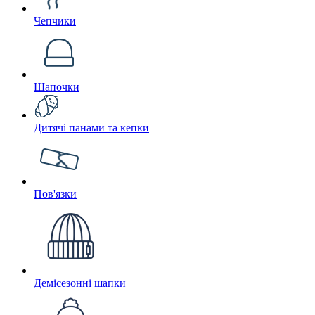
Чепчики
Шапочки
Дитячі панами та кепки
Пов'язки
Демісезонні шапки