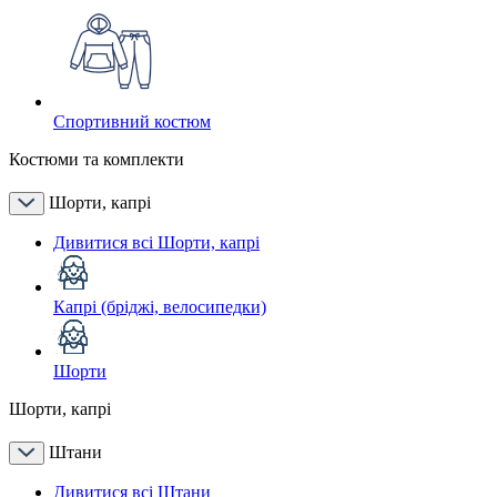
Спортивний костюм
Костюми та комплекти
Шорти, капрі
Дивитися всі Шорти, капрі
Капрі (бріджі, велосипедки)
Шорти
Шорти, капрі
Штани
Дивитися всі Штани