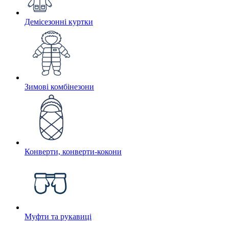
Демісезонні куртки
Зимові комбінезони
Конверти, конверти-кокони
Муфти та рукавиці