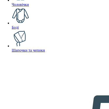
Чоловічки
Боді
Шапочки та чепики