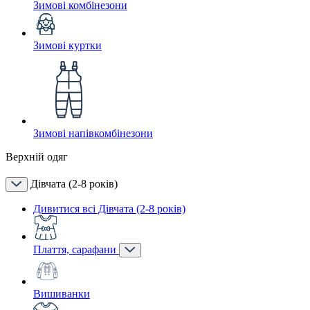
Зимові комбінезони
Зимові куртки
Зимові напівкомбінезони
Верхній одяг
Дівчата (2-8 років)
Дивитися всі Дівчата (2-8 років)
Плаття, сарафани
Вишиванки