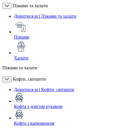
Піжами та халати
Дивитися всі Піжами та халати
Піжами
Халати
Піжами та халати
Кофти, світшоти
Дивитися всі Кофти, світшоти
Кофта з довгим рукавом
Кофта з капюшоном