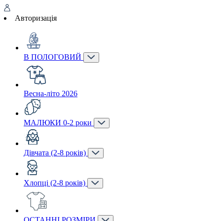
Авторизація
В ПОЛОГОВИЙ
Весна-літо 2026
МАЛЮКИ 0-2 роки
Дівчата (2-8 років)
Хлопці (2-8 років)
ОСТАННІ РОЗМІРИ