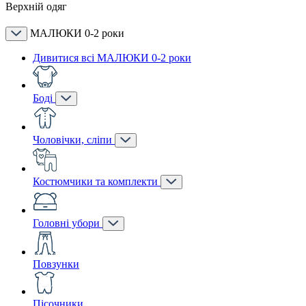
Верхній одяг
МАЛЮКИ 0-2 роки
Дивитися всі МАЛЮКИ 0-2 роки
Боді
Чоловічки, сліпи
Костюмчики та комплекти
Головні убори
Повзунки
Пісочники