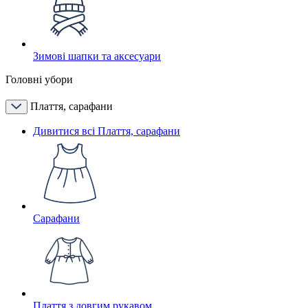
Зимові шапки та аксесуари
Головні убори
Плаття, сарафани
Дивитися всі Плаття, сарафани
Сарафани
Плаття з довгим рукавом