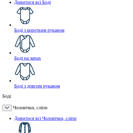
Дивитися всі Боді
Боді з коротким рукавом
Боді на запах
Боді з довгим рукавом
Боді
Чоловічки, сліпи
Дивитися всі Чоловічки, сліпи