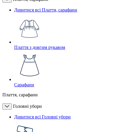
Дивитися всі Плаття, сарафани
Плаття з довгим рукавом
Сарафани
Плаття, сарафани
Головні убори
Дивитися всі Головні убори